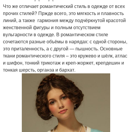
Что же отличает романтический стиль в одежде от всех
прочих стилей? Пржде всего, это мягкость и плавность
линий, а также гармония между подчёркнутой красотой
женственной фигуры и полным отсутствием
вульгарности в одежде. В романтическом стиле
сочетаются разные объёмы в нарядах: с одной стороны,
это приталенность, а с другой — пышность. Основные
ткани романтического стиля – это кружево и шёлк, атлас
и шифон, тонкий трикотаж и креп-жоржет, крепдешин и
тонкая шерсть, органза и бархат.