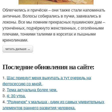
Облегчились и причёски – они также стали напоминать
античные. Волосы собирались в пучки, завивались в
локоны. Все мы помним прекрасных пушкинских дам –
утончённых, подчёркнуто женственных, с оголёнными
плечами, тонкими талиями в корсетах и пышными
кринолинами.
читать дальше →
Последние обновления на сайте:
1.
Щас приедут меня выкупать а тут очередь на
фотосессию со мной.
2.
Тема актуальна более чем.
3.
4: 30 утра.
4.
"Родничок" у малыша - один из самых удивительных
элементов раннего развития человека.