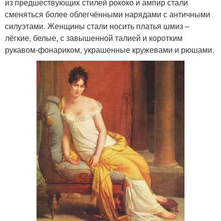
из предшествующих стилей рококо и ампир стали
сменяться более облегчёнными нарядами с античными
силуэтами. Женщины стали носить платья шмиз –
лёгкие, белые, с завышенной талией и коротким
рукавом-фонариком, украшенные кружевами и рюшами.