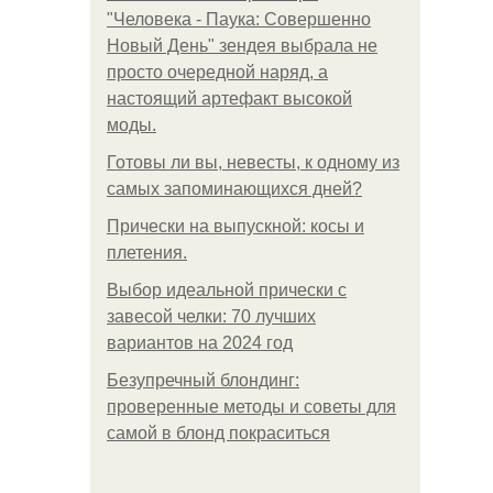
"Человека - Паука: Совершенно
Новый День" зендея выбрала не
просто очередной наряд, а
настоящий артефакт высокой
моды.
Готовы ли вы, невесты, к одному из
самых запоминающихся дней?
Прически на выпускной: косы и
плетения.
Выбор идеальной прически с
завесой челки: 70 лучших
вариантов на 2024 год
Безупречный блондинг:
проверенные методы и советы для
самой в блонд покраситься