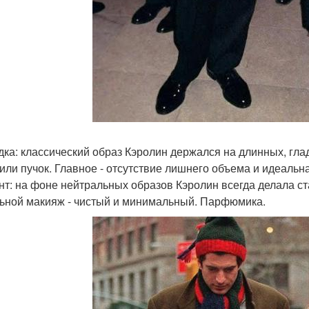
адка: классический образ Кэролин держался на длинных, глад
 или пучок. Главное - отсутствие лишнего объема и идеальн
ент: на фоне нейтральных образов Кэролин всегда делала 
ьной макияж - чистый и минимальный. Парфюмика.