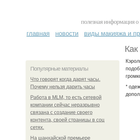
полезная информация о 
главная
новости
виды макияжа и пр
Как
Кэрол
подоб
Популярные материалы
громк
Что говорят когда дарят часы.
* оде
Почему нельзя дарить часы
допол
Работа в MLM, то есть сетевой
компании сейчас неразрывно
связана с создание своего
контента, своей страницы в соц
сетях.
На шанхайской премьере