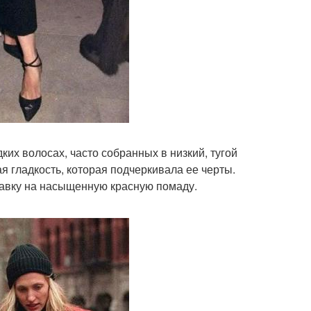
ких волосах, часто собранных в низкий, тугой
ая гладкость, которая подчеркивала ее черты.
ставку на насыщенную красную помаду.