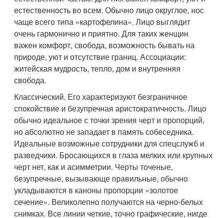
естественность во всем. Обычно лицо округлое, нос
чаще всего типа «картофелина». Лицо выглядит
очень гармонично и приятно. Для таких женщин
важен комфорт, свобода, возможность бывать на
природе, уют и отсутствие границ. Ассоциации:
житейская мудрость, тепло, дом и внутренняя
свобода.
Классический. Его характеризуют безграничное
спокойствие и безупречная аристократичность. Лицо
обычно идеальное с точки зрения черт и пропорций,
но абсолютно не западает в память собеседника.
Идеальные возможные сотрудники для спецслужб и
разведчики. Бросающихся в глаза мелких или крупных
черт нет, как и асимметрии. Черты точеные,
безупречные, вызывающе правильные, обычно
укладываются в каноны пропорции «золотое
сечение». Великолепно получаются на черно-белых
снимках. Все линии четкие, точно графические, нигде