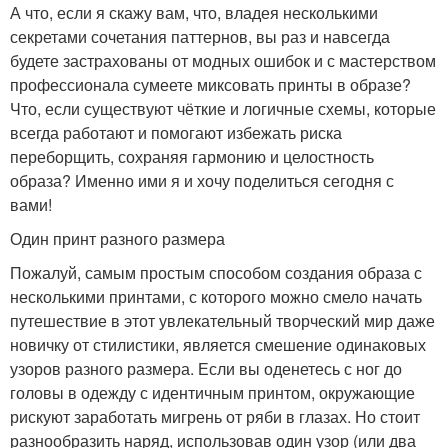
А что, если я скажу вам, что, владея несколькими
секретами сочетания паттернов, вы раз и навсегда
будете застрахованы от модных ошибок и с мастерством
профессионала сумеете миксовать принты в образе?
Что, если существуют чёткие и логичные схемы, которые
всегда работают и помогают избежать риска
переборщить, сохраняя гармонию и целостность
образа? Именно ими я и хочу поделиться сегодня с
вами!
Один принт разного размера
Пожалуй, самым простым способом создания образа с
несколькими принтами, с которого можно смело начать
путешествие в этот увлекательный творческий мир даже
новичку от стилистики, является смешение одинаковых
узоров разного размера. Если вы оденетесь с ног до
головы в одежду с идентичным принтом, окружающие
рискуют заработать мигрень от ряби в глазах. Но стоит
разнообразить наряд, использовав один узор (или два