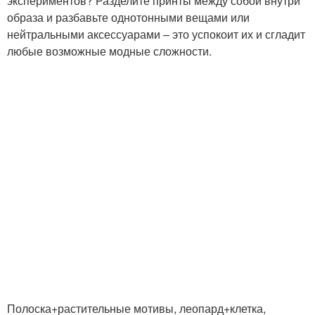
экспериментов? Разделите принты между собой внутри
образа и разбавьте однотонными вещами или
нейтральными аксессуарами – это успокоит их и сгладит
любые возможные модные сложности.
Полоска+растительные мотивы, леопард+клетка,