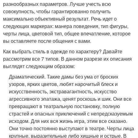
разнообразных параметров. Лучше учесть всю
совокупность, чтобы гарантированно получить
максимально объективный результат. Речь идет о
следующих маркерах: манера поведения, тип фигуры,
черты лица, цветовой тип, общее впечатление, которое
вы оставляете после общения с вами.
Как выбрать стиль в одежде по характеру? Давайте
рассмотрим все 7 типов. В данном разрезе их описания
выглядят следующим образом:
Драматический. Такие дамы без ума от броских
узоров, ярких цветов, любят нарочитый блеск и
искусственность, экстравагантность, искусство
агрессивного эпатажа, ценят роскошь и шик. Они все
превращают в театральную постановку, полную
страстей и опасных приключений с непредсказуемым
исходом. Для них вся жизнь игра, этим все сказано.
Они точно постоянно выступают в театре. Черты лица
крупные, выразительные либо хищные и острые. В