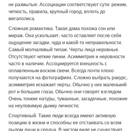
не размытые. Ассоциации соответствуют сути: режим,
четкость, правила, крупный город, вплоть до
мегаполиса.
Сложная романтика. Такая дама похожа сон или
мираж. Она ускользает, часто оставляет после себя
ощущение загадки, чуда и какой-то неправильности.
Самый молчаливый типаж. Черты лица неровные.
Отсутствуют четкие линии. Асимметрия и неровности
часто в наличии. Ассоциируется внешность с
оплавленным воском свечи. Всегда почти плохо
получаются на фотографиях. Сложно выбрать ракурс,
асимметрия искажает черты. Обычно у них маленький
рот и большие глаза. Обычно они говорят взглядом.
Очень тонкие натуры, туманные, загадочные, похожие
на неуловимую дымку личности;
Спортивный. Такие люди всегда имеют активную
позицию в жизни и способны ее отстаивать со всем
пылом души и сердца. В чистом виде не существует,