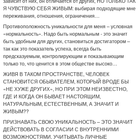
зависит от них, он отличается от других, НО ТОЛЬКО ТАК
Я ЧУВСТВУЮ СЕБЯ ЖИВЫМ: выбирая подходящие мне
переживания, отношения, ограничения…
Противоположность уникальности для меня – условная
«нормальность». Надо быть нормальным - это значит
быть удобным для других, становиться достигатором –
так как это показатель успеха, всегда быть
предсказуемым, контролирующим и показывающим
только то, что ценится в этом обществе высоко…
ЖИВЯ В ТАКОМ ПРОСТРАНСТВЕ, ЧЕЛОВЕК
СТАНОВИТСЯ ОБЫВАТЕЛЕМ, КОТОРЫЙ ВРОДЕ БЫ
«НЕ ХУЖЕ ДРУГИХ», НО ПРИ ЭТОМ НЕИЗВЕСТНО,
ГДЕ И КОГДА ОН БЫВАЕТ НАСТОЯЩИМ,
НАТУРАЛЬНЫМ, ЕСТЕСТВЕННЫМ, А ЗНАЧИТ И
ЖИВЫМ??
ПРИЗНАВАТЬ СВОЮ УНИКАЛЬНОСТЬ – ЭТО ЗНАЧИТ
ДЕЙСТВОВАТЬ В СОГЛАСИИ С ВНУТРЕННИМИ
ВОЗМОЖНОСТЯМИ, УЧИТЫВАТЬ ЛИЧНЫЕ