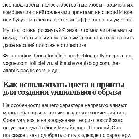
леопард+цветы, полоск+абстрактые узоры - возможных
комбинаций с нейтральными принтами не счесть! И все
они будут смотреться не только эффектно, но и уместно.
Ну что, готовы рискнуть? Я знаю, что мои читательницы
обладают отличным вкусом и им точно под силу освоить
даже высший пилотаж в стилистике!
Фотографии: thesartorialist.com, fashion.gettyimages.com,
vogue.com, lofficiel.vn, allthatshewantsblog.com, the-
atlantic-pacific.com, и др.
Как использовать цвета и принты
для создания уникального образа
На особенности нашего характера напрямую влияют
многие факторы, в том числе и психологический тип.
Советуем взять на вооружение теорию российского
искусствоведа Любови Михайловны Поповой. Она
подскажет, как подобрать стиль в одежде по характеру.