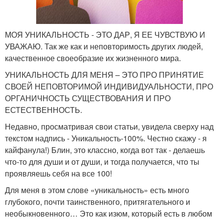
МОЯ УНИКАЛЬНОСТЬ - ЭТО ДАР, Я ЕЕ ЧУВСТВУЮ И
УВАЖАЮ. Так же как и неповторимость других людей,
качественное своеобразие их жизненного мира.
УНИКАЛЬНОСТЬ ДЛЯ МЕНЯ – ЭТО ПРО ПРИНЯТИЕ
СВОЕЙ НЕПОВТОРИМОЙ ИНДИВИДУАЛЬНОСТИ, ПРО
ОРГАНИЧНОСТЬ СУЩЕСТВОВАНИЯ И ПРО
ЕСТЕСТВЕННОСТЬ.
Недавно, просматривая свои статьи, увидела сверху над
текстом надпись - Уникальность-100%. Честно скажу - я
кайфанула!) Блин, это классно, когда вот так - делаешь
что-то для души и от души, и тогда получается, что ты
проявляешь себя на все 100!
Для меня в этом слове «уникальность» есть много
глубокого, почти таинственного, притягательного и
необыкновенного… Это как изюм, который есть в любом