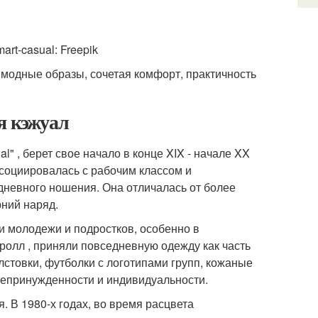
е модные образы, сочетая комфорт, практичность
я кэжуал
l" , берет свое начало в конце XIX - начале XX
социировалась с рабочим классом и
невного ношения. Она отличалась от более
рний наряд.
ди молодежи и подростков, особенно в
олл , приняли повседневную одежду как часть
лстовки, футболки с логотипами групп, кожаные
непринужденности и индивидуальности.
 В 1980-х годах, во время расцвета