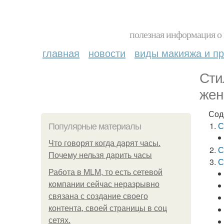
полезная информация о 
главная
новости
виды макияжа и пр
Сти
жен
Сод
С
Популярные материалы
Что говорят когда дарят часы.
С
Почему нельзя дарить часы
С
Работа в MLM, то есть сетевой
компании сейчас неразрывно
связана с создание своего
контента, своей страницы в соц
сетях.