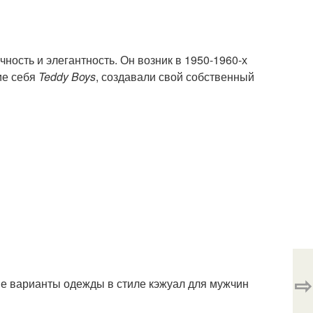
чность и элегантность. Он возник в 1950-1960-х
ие себя
Teddy Boys
, создавали свой собственный
⇨
 варианты одежды в стиле кэжуал для мужчин