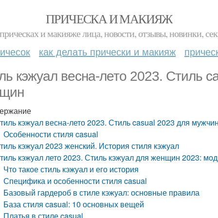
ПРИЧЕСКА И МАКИЯЖ
прическах и макияже лица, новости, отзывы, новинки, сек
ичесок
как делать прически и макияж
причес
ль кэжуал весна-лето 2023. Стиль c
щин
ержание
тиль кэжуал весна-лето 2023. Стиль casual 2023 для мужчи
Особенности стиля casual
тиль кэжуал 2023 женский. История стиля кэжуал
тиль кэжуал лето 2023. Стиль кэжуал для женщин 2023: мо
Что такое стиль кэжуал и его история
Специфика и особенности стиля casual
Базовый гардероб в стиле кэжуал: основные правила
База стиля casual: 10 основных вещей
Платья в стиле casual