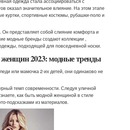
невная одежда стала ассоциироваться с
ов оказал значительное влияние. На этом этапе
ые куртки, спортивные костюмы, рубашки-поло и
. Он представляет собой слияние комфорта и
гие модные бренды создают коллекции ,
одежды, подходящей для повседневной носки.
я женщин 2023: модные тренды
леди или мамочка 2-их детей, они одинаково не
бурный темп современности. Следуя уличной
 узнаете, как быть модной женщиной в стиле
ото-подсказками из материалов.