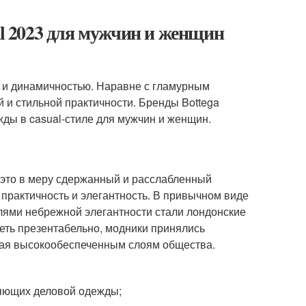
al 2023 для мужчин и женщин
 и динамичностью. Наравне с гламурным
и стильной практичности. Бренды Bottega
жды в casual-стиле для мужчин и женщин.
— это в меру сдержанный и расслабленный
 практичность и элегантность. В привычном виде
лями небрежной элегантности стали лондонские
еть презентабельно, модники принялись
ая высокообеспеченным слоям общества.
ляющих деловой одежды;