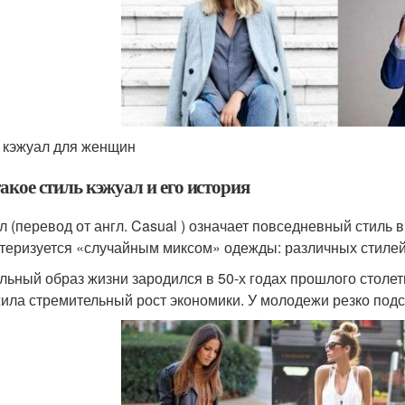
 кэжуал для женщин
акое стиль кэжуал и его история
л (перевод от англ. Casual ) означает повседневный стиль в
теризуется «случайным миксом» одежды: различных стилей
льный образ жизни зародился в 50-х годах прошлого столе
ила стремительный рост экономики. У молодежи резко подс