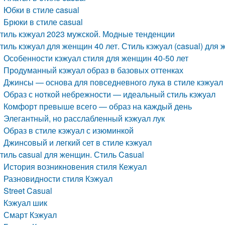
Юбки в стиле casual
Брюки в стиле casual
тиль кэжуал 2023 мужской. Модные тенденции
тиль кэжуал для женщин 40 лет. Стиль кэжуал (casual) для 
Особенности кэжуал стиля для женщин 40-50 лет
Продуманный кэжуал образ в базовых оттенках
Джинсы — основа для повседневного лука в стиле кэжуал
Образ с ноткой небрежности — идеальный стиль кэжуал
Комфорт превыше всего — образ на каждый день
Элегантный, но расслабленный кэжуал лук
Образ в стиле кэжуал с изюминкой
Джинсовый и легкий сет в стиле кэжуал
тиль casual для женщин. Стиль Casual
История возникновения стиля Кежуал
Разновидности стиля Кэжуал
Street Casual
Кэжуал шик
Смарт Кэжуал