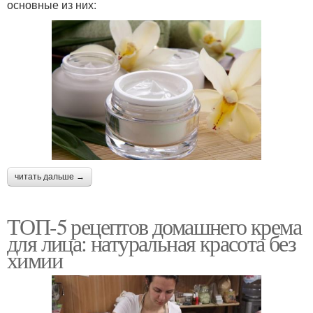
основные из них:
читать дальше →
ТОП-5 рецептов домашнего крема
для лица: натуральная красота без
химии