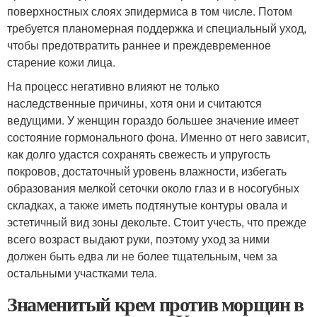
поверхностных слоях эпидермиса в том числе. Потом
требуется планомерная поддержка и специальный уход,
чтобы предотвратить раннее и преждевременное
старение кожи лица.
На процесс негативно влияют не только
наследственные причины, хотя они и считаются
ведущими. У женщин гораздо большее значение имеет
состояние гормонального фона. Именно от него зависит,
как долго удастся сохранять свежесть и упругость
покровов, достаточный уровень влажности, избегать
образования мелкой сеточки около глаз и в носогубных
складках, а также иметь подтянутые контуры овала и
эстетичный вид зоны декольте. Стоит учесть, что прежде
всего возраст выдают руки, поэтому уход за ними
должен быть едва ли не более тщательным, чем за
остальными участками тела.
Знаменитый крем против морщин в