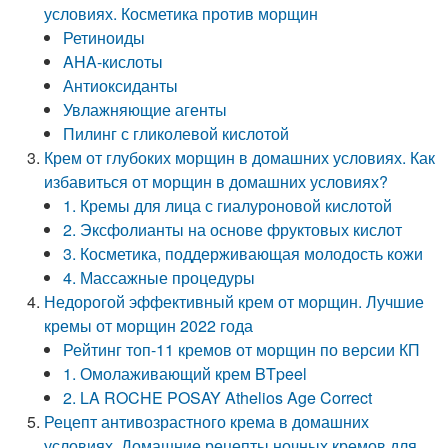
условиях. Косметика против морщин
Ретиноиды
AHA-кислоты
Антиоксиданты
Увлажняющие агенты
Пилинг с гликолевой кислотой
Крем от глубоких морщин в домашних условиях. Как
избавиться от морщин в домашних условиях?
1. Кремы для лица с гиалуроновой кислотой
2. Эксфолианты на основе фруктовых кислот
3. Косметика, поддерживающая молодость кожи
4. Массажные процедуры
Недорогой эффективный крем от морщин. Лучшие
кремы от морщин 2022 года
Рейтинг топ-11 кремов от морщин по версии КП
1. Омолаживающий крем BTpeel
2. LA ROCHE POSAY Athelios Age Correct
Рецепт антивозрастного крема в домашних
условиях. Домашние рецепты ночных кремов для