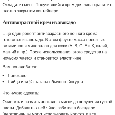
Охладите смесь. Получившийся крем для лица храните в
плотно закрытом контейнере.
Антивозрастной крем из авокадо
Еще один рецепт антивозрастного ночного крема
готовится из авокадо. В этом фрукте масса полезных
витаминов и минералов для кожи (А, В, С, Е и К, калий,
магний и пр.). После использования этого средства на
ночьсмягчается и становится эластичнее.
Вам понадобятся:
1 авокадо
1 яйца или ½ стакана обычного йогурта
Что нужно сделать:
Очистить и размять авокадо в миске до получения густой
пасты. Добавить к ней яйцо, взбитое в блендере
(вегетарианцы могут использовать йогурт), и все