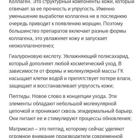
Коллаген. Это структурный компоненты кожи, который
отвечает за ее прочность и упругость. Именно
уменьшение выработки коллагена не в последнюю
очередь приводит к появлению морщин. Поэтому
большинство препаратов включает разные формы
коллагена, это увлажняет кожу и запускает
неоколлагеногенез;
Гиалуроновую кислоту. Увлажняющий полисахарид,
который дополняет любой косметический уход. В
зависимости от формы и молекулярной массы ГК
насыщает клетки водой и препятствует потере влаги,
защищает и восстанавливает упругость кожи;
Пептиды. Новое слово в концепции ухода. Эти
элементы обладают небольшой молекулярной
цепочкой и проникают сквозь эпидермальный барьер.
Они питают ее и стимулируют процессы обновления;
Матриксил – это пептид, которому сейчас уделяют
огромное внимание производители современной