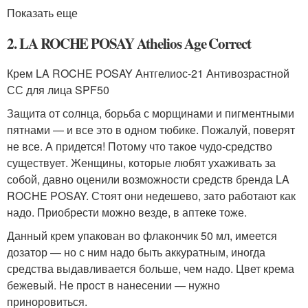
Показать еще
2. LA ROCHE POSAY Athelios Age Correct
Крем LA ROCHE POSAY Антгелиос-21 Антивозрастной
СС для лица SPF50
Защита от солнца, борьба с морщинами и пигментными
пятнами — и все это в одном тюбике. Пожалуй, поверят
не все. А придется! Потому что такое чудо-средство
существует. Женщины, которые любят ухаживать за
собой, давно оценили возможности средств бренда LA
ROCHE PОSAY. Стоят они недешево, зато работают как
надо. Приобрести можно везде, в аптеке тоже.
Данный крем упакован во флакончик 50 мл, имеется
дозатор — но с ним надо быть аккуратным, иногда
средства выдавливается больше, чем надо. Цвет крема
бежевый. Не прост в нанесении — нужно
приноровиться.