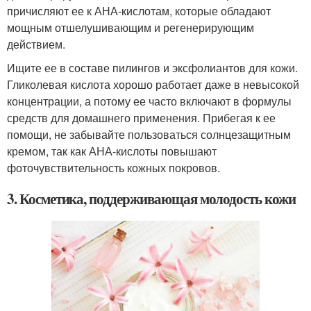
причисляют ее к АНА-кислотам, которые обладают
мощным отшелушивающим и регенерирующим
действием.
Ищите ее в составе пилингов и эксфолиантов для кожи.
Гликолевая кислота хорошо работает даже в невысокой
концентрации, а потому ее часто включают в формулы
средств для домашнего применения. Прибегая к ее
помощи, не забывайте пользоваться солнцезащитным
кремом, так как АНА-кислоты повышают
фоточувствительность кожных покровов.
3. Косметика, поддерживающая молодость кожи