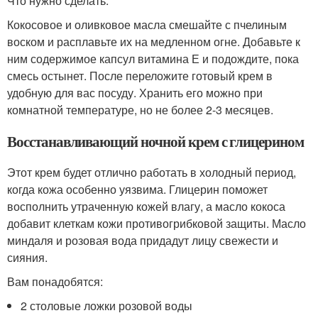
Что нужно сделать:
Кокосовое и оливковое масла смешайте с пчелиным
воском и расплавьте их на медленном огне. Добавьте к
ним содержимое капсул витамина Е и подождите, пока
смесь остынет. После переложите готовый крем в
удобную для вас посуду. Хранить его можно при
комнатной температуре, но не более 2-3 месяцев.
Восстанавливающий ночной крем с глицерином
Этот крем будет отлично работать в холодный период,
когда кожа особенно уязвима. Глицерин поможет
восполнить утраченную кожей влагу, а масло кокоса
добавит клеткам кожи противогрибковой защиты. Масло
миндаля и розовая вода придадут лицу свежести и
сияния.
Вам понадобятся:
2 столовые ложки розовой воды