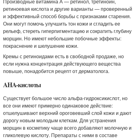
Производные витамина А — ретинол, третиноин,
ретиноевая кислота и другие варианты — проверенный
и эффективный способ борьбы с признаками старения.
Они могут помочь улучшить тон кожи и сгладить ее
рельеф, стереть гиперпигментацию и сократить глубину
морщин. Но имеют небольшие побочные эффекты:
покраснение и шелушение кожи.
Кремы с ретиноидами есть в свободной продаже, но
если нужна концентрация действующего вещества
повыше, понадобится рецепт от дерматолога.
AHA-кислоты
Существует большое число альфа-гидроксикислот, но
все они имеют примерно одинаковое действие:
отшелушивают верхний ороговевший слой кожи и дают
дорогу новым молодым клеткам. Для устранения
морщин в косметику чаще всего добавляют молочную и
гликолевую кислоту. Препараты с ними в составе