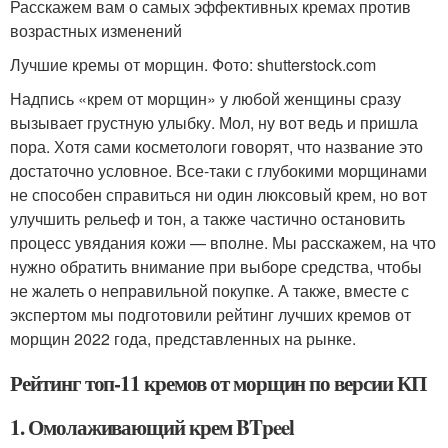
Расскажем вам о самых эффективных кремах против
возрастных изменений
Лучшие кремы от морщин. Фото: shutterstock.com
Надпись «крем от морщин» у любой женщины сразу
вызывает грустную улыбку. Мол, ну вот ведь и пришла
пора. Хотя сами косметологи говорят, что название это
достаточно условное. Все-таки с глубокими морщинами
не способен справиться ни один люксовый крем, но вот
улучшить рельеф и тон, а также частично остановить
процесс увядания кожи — вполне. Мы расскажем, на что
нужно обратить внимание при выборе средства, чтобы
не жалеть о неправильной покупке. А также, вместе с
экспертом мы подготовили рейтинг лучших кремов от
морщин 2022 года, представленных на рынке.
Рейтинг топ-11 кремов от морщин по версии КП
1. Омолаживающий крем BTpeel