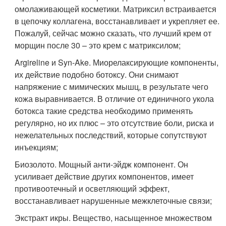
омолаживающей косметики. Матриксил встраивается
в цепочку коллагена, восстанавливает и укрепляет ее.
Пожалуй, сейчас можно сказать, что лучший крем от
морщин после 30 – это крем с матриксилом;
Argireline и Syn-Ake. Миорелаксирующие компоненты,
их действие подобно ботоксу. Они снимают
напряжение с мимических мышц, в результате чего
кожа выравнивается. В отличие от единичного укола
ботокса такие средства необходимо применять
регулярно, но их плюс – это отсутствие боли, риска и
нежелательных последствий, которые сопутствуют
инъекциям;
Биозолото. Мощный анти-эйдж компонент. Он
усиливает действие других компонентов, имеет
противоотечный и осветляющий эффект,
восстанавливает нарушенные межклеточные связи;
Экстракт икры. Вещество, насыщенное множеством