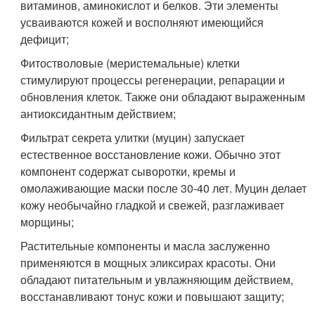
витаминов, аминокислот и белков. Эти элементы
усваиваются кожей и восполняют имеющийся
дефицит;
Фитостволовые (меристемальные) клетки
стимулируют процессы регенерации, репарации и
обновления клеток. Также они обладают выраженным
антиоксидантным действием;
Фильтрат секрета улитки (муцин) запускает
естественное восстановление кожи. Обычно этот
компонент содержат сыворотки, кремы и
омолаживающие маски после 30-40 лет. Муцин делает
кожу необычайно гладкой и свежей, разглаживает
морщины;
Растительные компоненты и масла заслуженно
применяются в мощных эликсирах красоты. Они
обладают питательным и увлажняющим действием,
восстанавливают тонус кожи и повышают защиту;