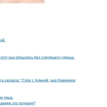
ой.
этот раз обошлось без слепящего глянца.
га сказала: "Сяду с Алиной, она Наверное
и лица.
макияж это лотерея?