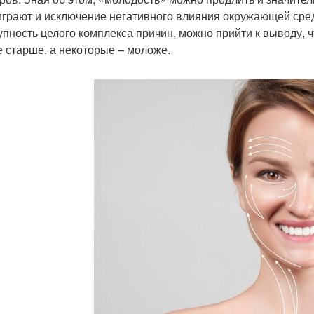
играют и исключение негативного влияния окружающей сред
упность целого комплекса причин, можно прийти к выводу, ч
е старше, а некоторые – моложе.