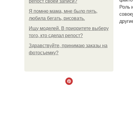
репост своей записи?
Роль 
Я помню мама, мне было пять,
совок
любила бегать, рисовать.
други
Ищу моделей. В приоритете выберу
того, кто сделал репост?
Здравствуйте, принимаю заказы на
фотосъемку?