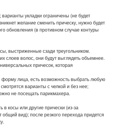
 варианты укладки ограничены (не будет
озникнет желание сменить прическу, нужно будет
ого обновления (в противном случае контуры
осы, выстриженные сзади треугольником.
их слоев волос, они будут выглядеть объемнее.
универсальных причесок, которая
и форму лица, есть возможность выбрать любую
 смотрятся варианты с челкой и без нее;
можно не посещать парикмахера.
 в косы или другие прически (из-за
общий вид); после резкого перехода придется
у.