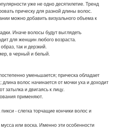
опулярности уже не одно десятилетие. Тренд
ровать прическу для разной длины волос.
ании можно добавить визуального объема к
ладки. Иначе волосы будут выглядеть
ходит для женщин любого возраста.
браз, так и дерзкий.
мер, в черный и белый.
 постепенно уменьшается; прическа обладает
; длина волос начинается от мочки уха и доходит
т затылка и двигаясь к лицу.
рования применяют.
 пикси - слегка торчащие кончики волос и
 мусса или воска. Именно эти особенности