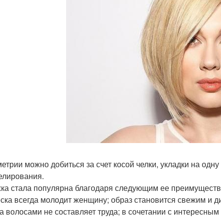
етрии можно добиться за счет косой челки, укладки на одн
елирования.
ка стала популярна благодаря следующим ее преимуществ
ска всегда молодит женщину; образ становится свежим и д
за волосами не составляет труда; в сочетании с интересн