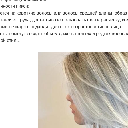
нности пикси:
ется на короткие волосы или волосы средней длины; образ
ставляет труда, достаточно использовать фен и расческу; ко
ами не жарко; подходит для всех возрастов и типов лица.
сты помогут создать объем даже на тонких и редких волоса
ой стиль.