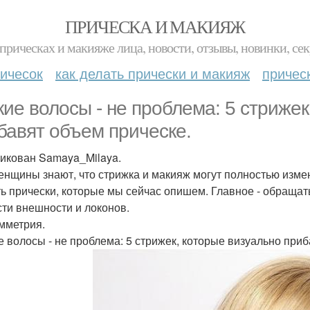
ПРИЧЕСКА И МАКИЯЖ
прическах и макияже лица, новости, отзывы, новинки, сек
ичесок
как делать прически и макияж
причес
кие волосы - не проблема: 5 стрижек
бавят объем прическе.
икован Samaya_Milaya.
енщины знают, что стрижка и макияж могут полностью изме
ь прически, которые мы сейчас опишем. Главное - обращать
сти внешности и локонов.
имметрия.
е волосы - не проблема: 5 стрижек, которые визуально приб