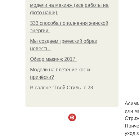
модели на макияж (все работы на
фото наши).
333 способа пополнения женской
энергии.
Мы создаем греческий образ
невесты.
Обзор макияж 2017.
Модели на плетение кос и
причёски?
В салоне "Твой Стиль" с 28.
Асимм
или м
Стриж
Приче
уход 