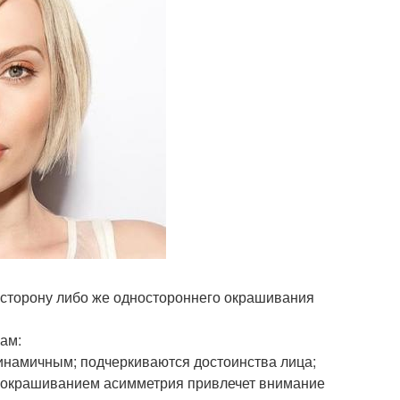
у сторону либо же одностороннего окрашивания
ам:
инамичным; подчеркиваются достоинства лица;
ым окрашиванием асимметрия привлечет внимание