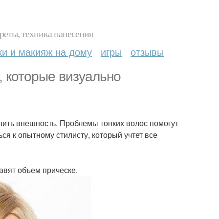
реты, техника нанесения
ки и макияж на дому
игры
отзывы
, которые визуально
нить внешность. Проблемы тонких волос помогут
ся к опытному стилисту, который учтет все
авят объем прическе.