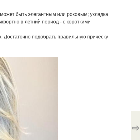
 может быть элегантным или роковым; укладка
мфортно в летний период - с короткими
х. Достаточно подобрать правильную прическу
⇨