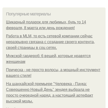
Популярные материалы
Шикарный подарок для любимых, будь то 14
февраля, 8 марта или день рождения!
Работа в MLM, то есть сетевой компании сейчас
неразрывно связана с создание своего контента,
своей страницы в соц сетях.
Мужской гардероб: 6 вещей, которые нравятся
женщинам
Прическа - не просто волосы, а мощный инструмент
вашего стиля!
На шанхайской премьере "Человека - Паука:
Совершенно Новый День" зендея выбрала не
просто очередной наряд, а настоящий артефакт
высокой моды.