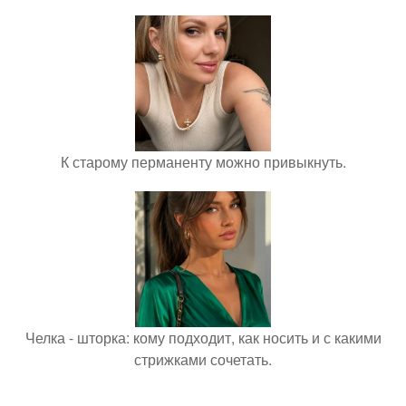
К старому перманенту можно привыкнуть.
Челка - шторка: кому подходит, как носить и с какими
стрижками сочетать.