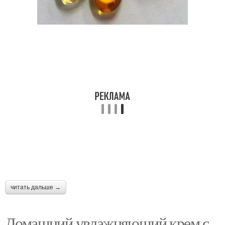
Косметика против
Антивозрастная
морщин
косметика
Лица в домашних
Домашний косметика
условиях
Косметики для лица
Косметика из трав
читать дальше →
Домашний увлажняющий крем с