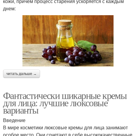
кожи, причем процесс старения ускоряется с каждым
днем:
читать дальше →
Фантастически шикарные кремы
для лица: лучшие люксовые
варианты
Введение
В мире косметики люксовые кремы для лица занимают
особое место. Они сочетают в себе высококачественные