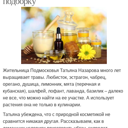
подборку
Жительница Подмосковья Татьяна Назарова много лет
выращивает травы. Любисток, эстрагон, чабрец,
орегано, душица, лимонник, мята (перечная и
кубанская), шалфей, лофант, лаванда, базилик – далеко
не все, что можно найти на ее участке. А использует
растения она не только в кулинарии.
Татьяна убеждена, что с природной косметикой не
сравнится никакая другая. Рассказываем, как в
домашних условиях приготовить убтан, гидролат,