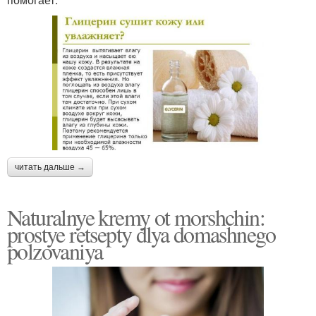
читать дальше →
Naturalnye kremy ot morshchin:
prostye retsepty dlya domashnego
polzovaniya