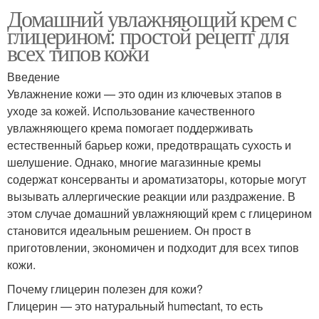
Домашний увлажняющий крем с
глицерином: простой рецепт для
всех типов кожи
Введение
Увлажнение кожи — это один из ключевых этапов в
уходе за кожей. Использование качественного
увлажняющего крема помогает поддерживать
естественный барьер кожи, предотвращать сухость и
шелушение. Однако, многие магазинные кремы
содержат консерванты и ароматизаторы, которые могут
вызывать аллергические реакции или раздражение. В
этом случае домашний увлажняющий крем с глицерином
становится идеальным решением. Он прост в
приготовлении, экономичен и подходит для всех типов
кожи.
Почему глицерин полезен для кожи?
Глицерин — это натуральный humectant, то есть