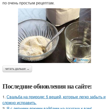
по очень простым рецептам.
читать дальше →
Последние обновления на сайте:
1.
Свадьба на природе: 5 вещей, которые легко забыть и
сложно исправить.
2.
Я с летними яркими вайбами на раздачу к вам!