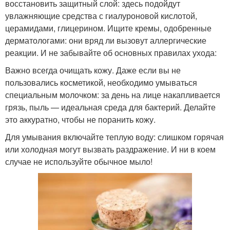
восстановить защитный слой: здесь подойдут
увлажняющие средства с гиалуроновой кислотой,
церамидами, глицерином. Ищите кремы, одобренные
дерматологами: они вряд ли вызовут аллергические
реакции. И не забывайте об основных правилах ухода:
Важно всегда очищать кожу. Даже если вы не
пользовались косметикой, необходимо умываться
специальным молочком: за день на лице накапливается
грязь, пыль — идеальная среда для бактерий. Делайте
это аккуратно, чтобы не поранить кожу.
Для умывания включайте теплую воду: слишком горячая
или холодная могут вызвать раздражение. И ни в коем
случае не используйте обычное мыло!