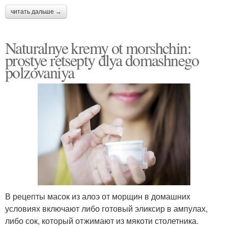
читать дальше →
Naturalnye kremy ot morshchin:
prostye retsepty dlya domashnego
polzovaniya
В рецепты масок из алоэ от морщин в домашних
условиях включают либо готовый эликсир в ампулах,
либо сок, который отжимают из мякоти столетника.