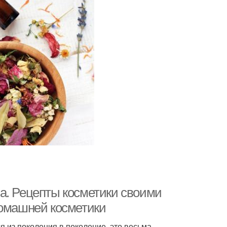
а. Рецепты косметики своими
домашней косметики
 из поколения в поколение, это весьма