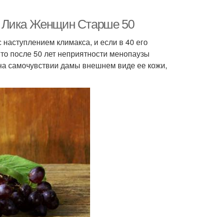
я Лика Женщин Старше 50
 наступлением климакса, и если в 40 его
то после 50 лет неприятности менопаузы
на самочувствии дамы внешнем виде ее кожи,