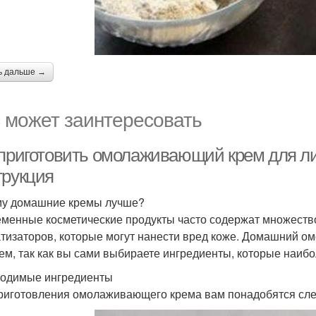
ь дальше →
 может заинтересовать
 приготовить омолаживающий крем для ли
трукция
у домашние кремы лучше?
менные косметические продукты часто содержат множество
тизаторов, которые могут нанести вред коже. Домашний о
ем, так как вы сами выбираете ингредиенты, которые наибо
одимые ингредиенты
риготовления омолаживающего крема вам понадобятся сл