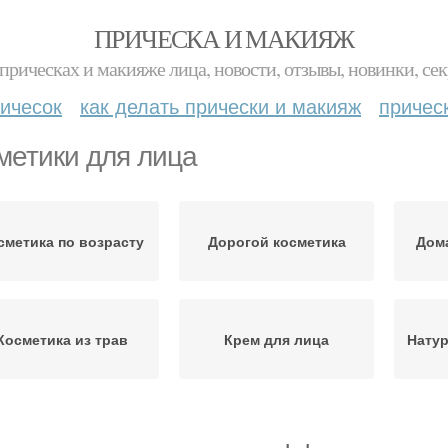
ПРИЧЕСКА И МАКИЯЖ
прическах и макияже лица, новости, отзывы, новинки, сек
ичесок
как делать прически и макияж
причес
метики для лица
сметика по возрасту
Дорогой косметика
Дом
Косметика из трав
Крем для лица
Натур