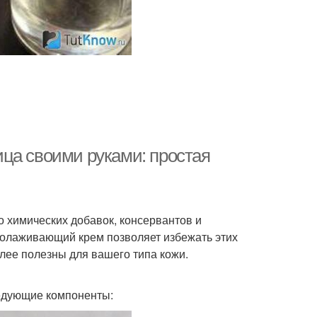
ца своими руками: простая
 химических добавок, консервантов и
молаживающий крем позволяет избежать этих
лее полезны для вашего типа кожи.
едующие компоненты: