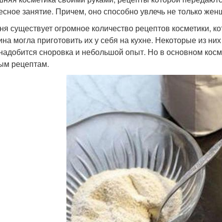
есное занятие. Причем, оно способно увлечь не только жен
ня существует огромное количество рецептов косметики, к
на могла приготовить их у себя на кухне. Некоторые из ни
онадобится сноровка и небольшой опыт. Но в основном косм
ым рецептам.