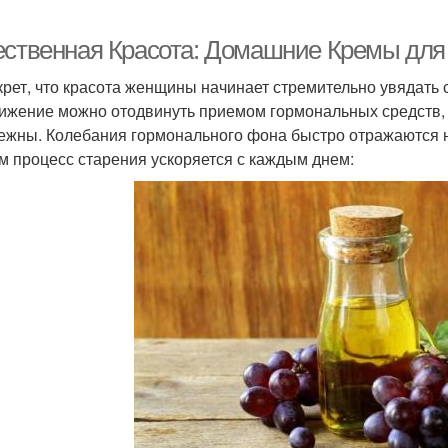
ественная Красота: Домашние Кремы дл
крет, что красота женщины начинает стремительно увядать с
ижение можно отодвинуть приемом гормональных средств, 
ежны. Колебания гормонального фона быстро отражаются 
м процесс старения ускоряется с каждым днем: