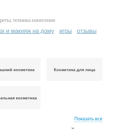
реты, техника нанесения
ки и макияж на дому
игры
отзывы
ашний косметика
Косметика для лица
альная косметика
Показать все