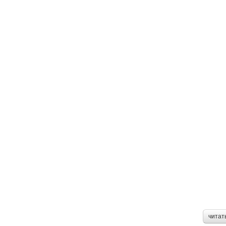
читат