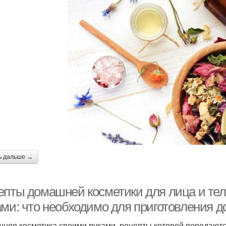
ь дальше →
епты домашней косметики для лица и тел
ами: что необходимо для приготовления 
няя косметика своими руками, рецепты которой передаются