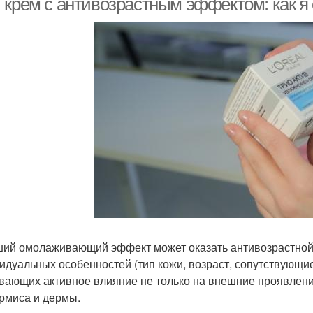
 крем с антивозрастным эффектом: как я 
ий омолаживающий эффект может оказать антивозрастной 
идуальных особенностей (тип кожи, возраст, сопутствующи
вающих активное влияние не только на внешние проявления
рмиса и дермы.