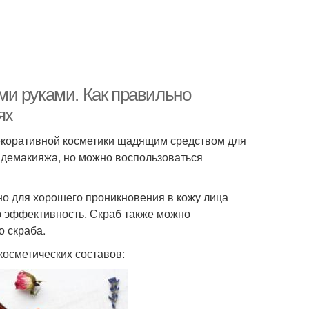
и руками. Как правильно
ях
декоративной косметики щадящим средством для
 демакияжа, но можно воспользоваться
о для хорошего проникновения в кожу лица
ю эффективность. Скраб также можно
о скраба.
осметических составов: