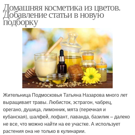
Домашняя косметика из цветов.
Добавление статьи в новую
подборку
Жительница Подмосковья Татьяна Назарова много лет
выращивает травы. Любисток, эстрагон, чабрец,
орегано, душица, лимонник, мята (перечная и
кубанская), шалфей, лофант, лаванда, базилик – далеко
не все, что можно найти на ее участке. А использует
растения она не только в кулинарии.