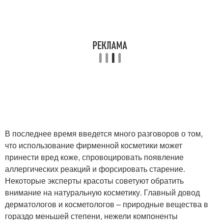
Косметика для лица
Косметика для ухода
Косметики в домашних
Народная косметика
условиях
В последнее время введется много разговоров о том,
что использование фирменной косметики может
принести вред коже, спровоцировать появление
аллергических реакций и форсировать старение.
Некоторые эксперты красоты советуют обратить
внимание на натуральную косметику. Главный довод
дерматологов и косметологов – природные вещества в
гораздо меньшей степени, нежели компоненты