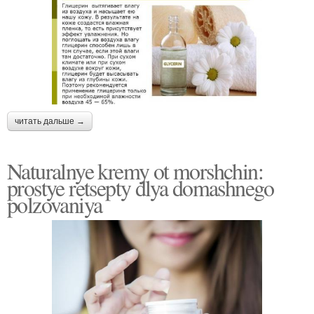
читать дальше →
Naturalnye kremy ot morshchin:
prostye retsepty dlya domashnego
polzovaniya