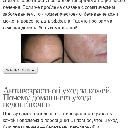
снизить вероятность повторной гиперпигментации после
лечения. Если же проблема связана с соматическим
заболеванием, то «косметическое» отбеливание кожи
может и вовсе не дать эффекта. Так что программа
лечения должна быть комплексной.
читать дальше →
Антивозрастной уход за кожей.
Почему домашнего ухода
недостаточно
Пользу самостоятельного антивозрастного ухода за
кожей невозможно переоценить. Главное, чтобы уход
был правильный — бережный, регулярный и