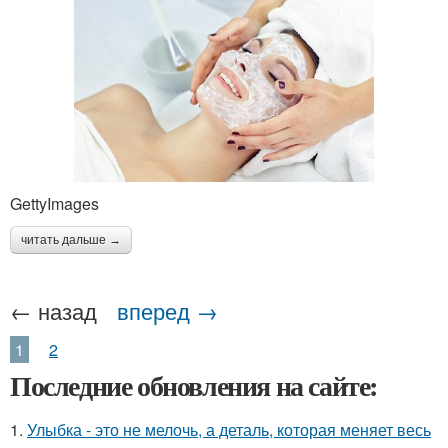
GettyImages
читать дальше →
← назад
вперед →
1
2
Последние обновления на сайте:
1.
Улыбка - это не мелочь, а деталь, которая меняет весь