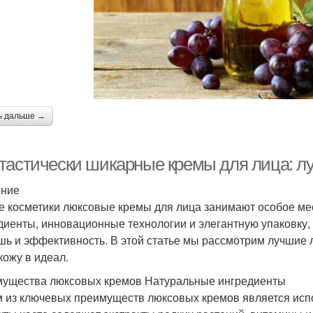
ь дальше →
тастически шикарные кремы для лица: 
ение
е косметики люксовые кремы для лица занимают особое ме
диенты, инновационные технологии и элегантную упаковку, 
шь и эффективность. В этой статье мы рассмотрим лучшие
кожу в идеал.
ущества люксовых кремов Натуральные ингредиенты
 из ключевых преимуществ люксовых кремов является исп