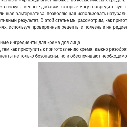
жат искусственные добавки, которые могут навредить чувс
тличная альтернатива, позволяющая использовать натурал
тивный результат. В этой статье мы рассмотрим, как приго
иях, используя проверенные рецепты и полезные ингредие
ные ингредиенты для крема для лица
 тем как приступить к приготовлению крема, важно разобр
ненты не только безопасны, но и обеспечивают необходимо