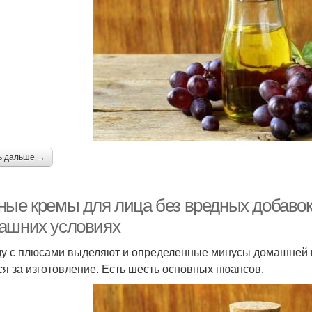
ь дальше →
ные кремы для лица без вредных добавок:
ашних условиях
у с плюсами выделяют и определенные минусы домашней ко
ся за изготовление. Есть шесть основных нюансов.