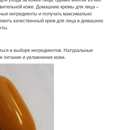
твительной коже. Домашние кремы для лица –
ьные ингредиенты и получать максимально
товить качественный крем для лица в домашних
нты.
аться в выборе ингредиентов. Натуральные
е питание и увлажнение кожи.