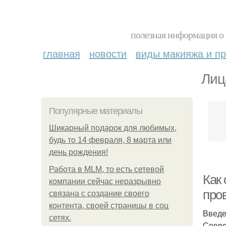
полезная информация о 
главная
новости
виды макияжа и пр
Лиц
Популярные материалы
Шикарный подарок для любимых,
будь то 14 февраля, 8 марта или
день рождения!
Работа в MLM, то есть сетевой
Как
компании сейчас неразрывно
про
связана с создание своего
контента, своей страницы в соц
Введ
сетях.
Совре