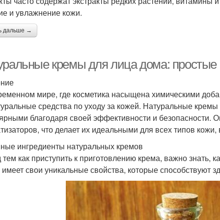
кты часто содержат экстракты редких растений, витамины 
ие и увлажнение кожи.
ь дальше →
уральные кремы для лица дома: простые
ение
ременном мире, где косметика насыщена химическими доб
туральные средства по уходу за кожей. Натуральные кремы
ярными благодаря своей эффективности и безопасности. О
тизаторов, что делает их идеальными для всех типов кожи,
ные ингредиенты натуральных кремов
 тем как приступить к приготовлению крема, важно знать, 
х имеет свои уникальные свойства, которые способствуют з