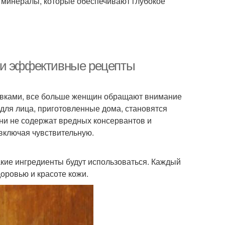
и минералы, которые обеспечивают глубокое
 и эффективные рецепты
авками, все больше женщин обращают внимание
 для лица, приготовленные дома, становятся
ни не содержат вредных консервантов и
 включая чувствительную.
какие ингредиенты будут использоваться. Каждый
доровью и красоте кожи.