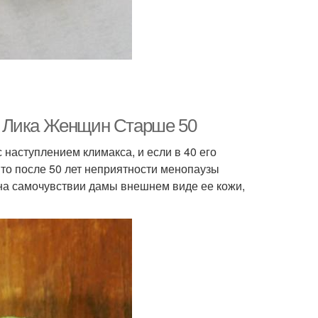
я Лика Женщин Старше 50
 наступлением климакса, и если в 40 его
то после 50 лет неприятности менопаузы
на самочувствии дамы внешнем виде ее кожи,