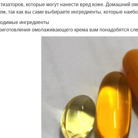
тизаторов, которые могут нанести вред коже. Домашний о
ем, так как вы сами выбираете ингредиенты, которые наибо
одимые ингредиенты
риготовления омолаживающего крема вам понадобятся сл