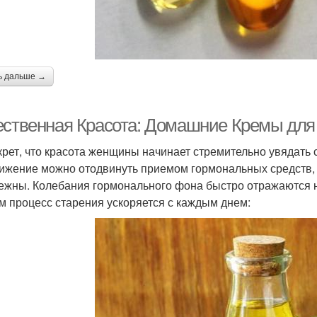
ь дальше →
ественная Красота: Домашние Кремы дл
крет, что красота женщины начинает стремительно увядать с
ижение можно отодвинуть приемом гормональных средств, 
ежны. Колебания гормонального фона быстро отражаются 
м процесс старения ускоряется с каждым днем: