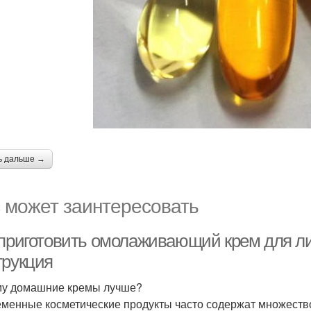
ь дальше →
 может заинтересовать
 приготовить омолаживающий крем для ли
трукция
у домашние кремы лучше?
менные косметические продукты часто содержат множество