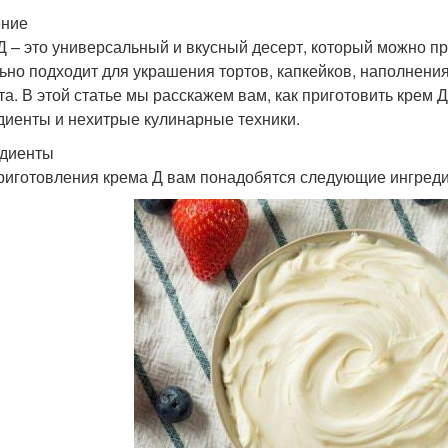
ение
Д – это универсальный и вкусный десерт, который можно п
ьно подходит для украшения тортов, капкейков, наполнени
та. В этой статье мы расскажем вам, как приготовить крем 
диенты и нехитрые кулинарные техники.
диенты
риготовления крема Д вам понадобятся следующие ингред