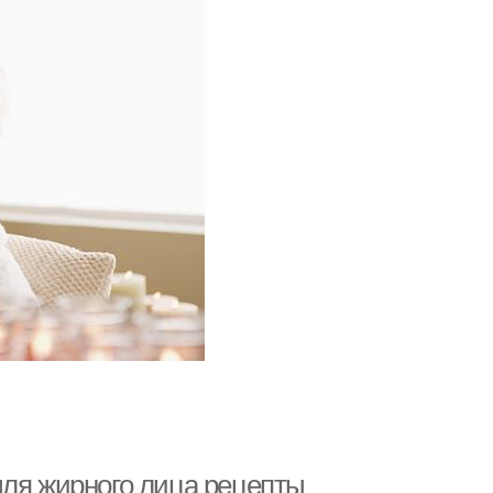
для жирного лица рецепты