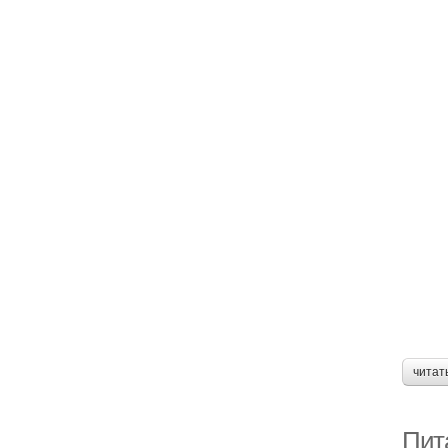
читат
Пит