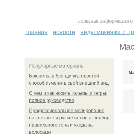
полезная информация о 
главная
новости
виды макияжа и пр
Мас
Популярные материалы
Ма
Брюнетка в блондинку: простой
способ изменить свой внешний вид
С чем и как носить гольфы и гетры:
полное руководство
Профессиональное мелирование
на светлые и русые волосы: подбор
правильного тона и ухода за
волосами