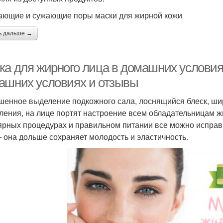
ющие и сужающие поры маски для жирной кожи
ь дальше →
ка для жирного лица в домашних условиях
ашних условиях и отзывы
енное выделение подкожного сала, лоснящийся блеск, ши
ления, на лице портят настроение всем обладательницам ж
ярных процедурах и правильном питании все можно исправ
– она дольше сохраняет молодость и эластичность.