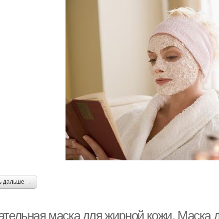
ь дальше →
ательная маска для жирной кожи. Маска 