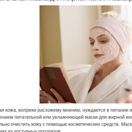
я кожа, вопреки расхожему мнению, нуждается в питании и 
ением питательной или увлажняющей маски для жирной ко
льно очистить кожу с помощью косметических средств. Мас
иях из доступных продуктов.