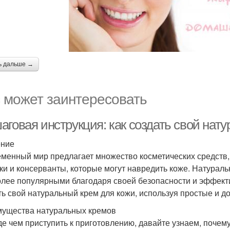
ь дальше →
 может заинтересовать
аговая инструкция: как создать свой нат
ение
менный мир предлагает множество косметических средств, 
ки и консерванты, которые могут навредить коже. Натурал
олее популярными благодаря своей безопасности и эффекти
ть свой натуральный крем для кожи, используя простые и д
ущества натуральных кремов
е чем приступить к приготовлению, давайте узнаем, почем