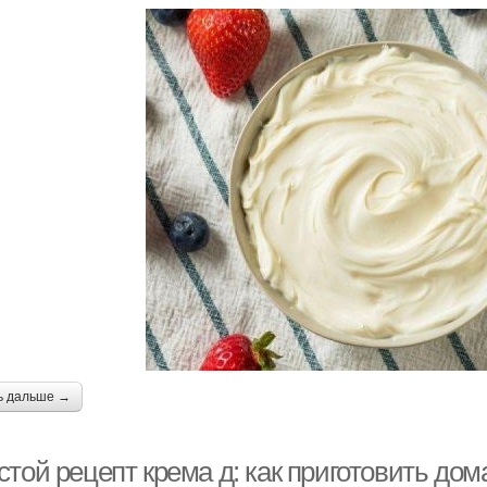
ь дальше →
той рецепт крема д: как приготовить дом