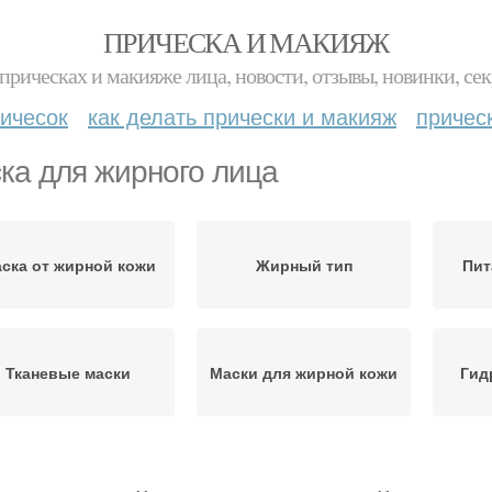
ПРИЧЕСКА И МАКИЯЖ
прическах и макияже лица, новости, отзывы, новинки, сек
ичесок
как делать прически и макияж
причес
ка для жирного лица
ска от жирной кожи
Жирный тип
Пит
Тканевые маски
Маски для жирной кожи
Гид
Тканевая маска
Лица от прыщей
Ма