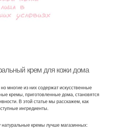
уральный крем для кожи дома
но многие из них содержат искусственные
ьные кремы, приготовленные дома, становятся
вности. В этой статье мы расскажем, как
оступные ингредиенты.
у натуральные кремы лучше магазинных: