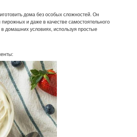
риготовить дома без особых сложностей. Он
я пирожных и даже в качестве самостоятельного
Д в домашних условиях, используя простые
иенты: