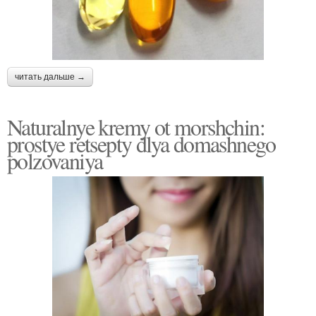
читать дальше →
Naturalnye kremy ot morshchin:
prostye retsepty dlya domashnego
polzovaniya