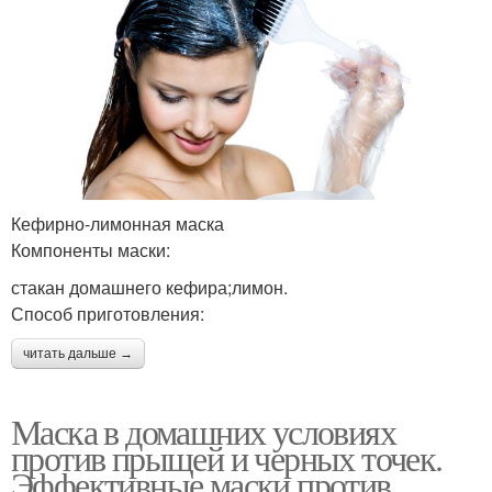
Кефирно-лимонная маска
Компоненты маски:
стакан домашнего кефира;лимон.
Способ приготовления:
читать дальше →
Маска в домашних условиях
против прыщей и черных точек.
Эффективные маски против