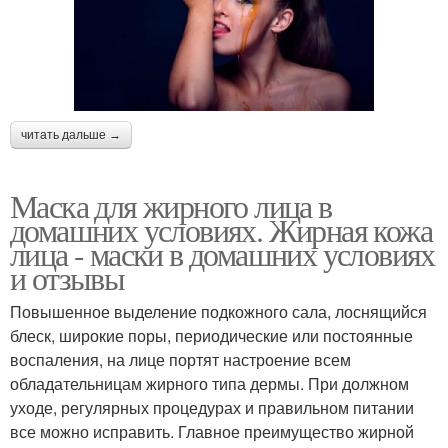
читать дальше →
Маска для жирного лица в
домашних условиях. Жирная кожа
лица - маски в домашних условиях
и отзывы
Повышенное выделение подкожного сала, лоснящийся
блеск, широкие поры, периодические или постоянные
воспаления, на лице портят настроение всем
обладательницам жирного типа дермы. При должном
уходе, регулярных процедурах и правильном питании
все можно исправить. Главное преимущество жирной