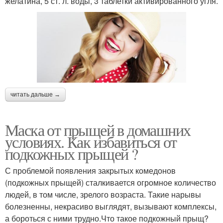
желатина, 5 ст. л. воды, 3 таблетки активированного угля.
читать дальше →
Маска от прыщей в домашних
условиях. Как избавиться от
подкожных прыщей ?
С проблемой появления закрытых комедонов
(подкожных прыщей) сталкивается огромное количество
людей, в том числе, зрелого возраста. Такие нарывы
болезненны, некрасиво выглядят, вызывают комплексы,
а бороться с ними трудно.Что такое подкожный прыщ?