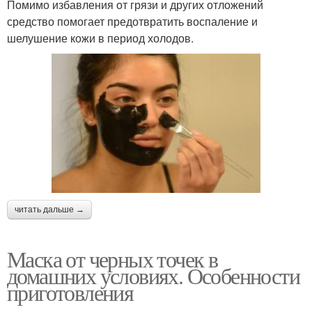
Хлебная маска
Помимо избавления от грязи и других отложений
отваре
средство помогает предотвратить воспаление и
шелушение кожи в период холодов.
Маска для жирных
Маска с зеленым луком
волос
Маска в домашних
Кожи с прыщами
условиях
читать дальше →
Маски в домашних
условиях
Маска от черных точек в
домашних условиях. Особенности
приготовления