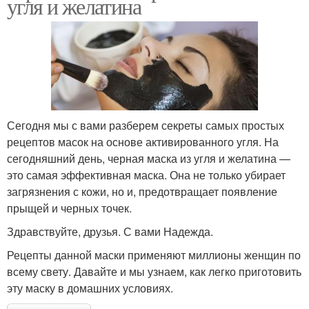
угля и желатина
Маска от сальных нитей
Сегодня мы с вами разберем секреты самых простых
рецептов масок на основе активированного угля. На
сегодняшний день, черная маска из угля и желатина —
это самая эффективная маска. Она не только убирает
загрязнения с кожи, но и, предотвращает появление
прыщей и черных точек.
Здравствуйте, друзья. С вами Надежда.
Рецепты данной маски применяют миллионы женщин по
всему свету. Давайте и мы узнаем, как легко приготовить
эту маску в домашних условиях.