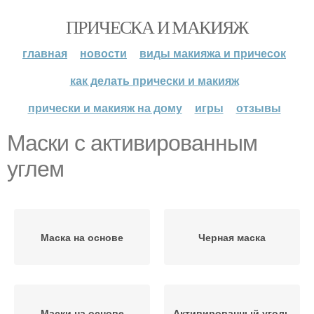
ПРИЧЕСКА И МАКИЯЖ
главная
новости
виды макияжа и причесок
как делать прически и макияж
прически и макияж на дому
игры
отзывы
Маски с активированным
углем
Маска на основе
Черная маска
Маски на основе
Активированный уголь