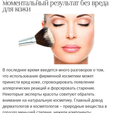
моментальный результат без вреда
для кожи
В последнее время введется много разговоров о том,
что использование фирменной косметики может
принести вред коже, спровоцировать появление
аллергических реакций и форсировать старение.
Некоторые эксперты красоты советуют обратить
внимание на натуральную косметику. Главный довод
дерматологов и косметологов – природные вещества в
гораздо меньшей степени, нежели компоненты