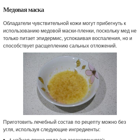
Медовая маска
Обладатели чувствительной кожи могут прибегнуть к
использованию медовой маски-пленки, поскольку мед не
только питает эпидермис, успокаивая воспаления, но и
способствует расщеплению сальных отложений.
Приготовить лечебный состав по рецепту можно без
угля, используя следующие ингредиенты:
1 чайная ложка меда (не засахаренного);