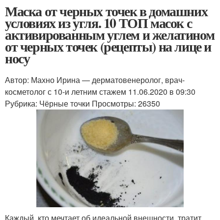
Маска от черных точек в домашних
условиях из угля. 10 ТОП масок с
активированным углем и желатином
от черных точек (рецепты) на лице и
носу
Автор: Махно Ирина — дерматовенеролог, врач-
косметолог с 10-и летним стажем 11.06.2020 в 09:30
Рубрика: Чёрные точки Просмотры: 26350
Каждый, кто мечтает об идеальной внешности, тратит