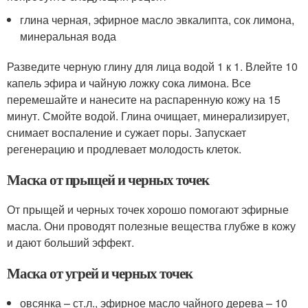
глина черная, эфирное масло эвкалипта, сок лимона,
минеральная вода
Разведите черную глину для лица водой 1 к 1. Влейте 10
капель эфира и чайную ложку сока лимона. Все
перемешайте и нанесите на распаренную кожу на 15
минут. Смойте водой. Глина очищает, минерализирует,
снимает воспаление и сужает поры. Запускает
регенерацию и продлевает молодость клеток.
Маска от прыщей и черных точек
От прыщей и черных точек хорошо помогают эфирные
масла. Они проводят полезные вещества глубже в кожу
и дают больший эффект.
Маска от угрей и черных точек
овсянка – ст.л., эфирное масло чайного дерева – 10