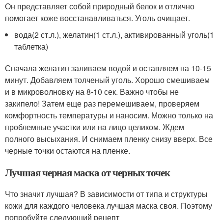
Он представляет собой природный белок и отлично
помогает коже восстанавливаться. Уголь очищает.
вода(2 ст.л.), желатин(1 ст.л.), активированный уголь(1
таблетка)
Сначала желатин заливаем водой и оставляем на 10-15
минут. Добавляем толченый уголь. Хорошо смешиваем
и в микроволновку на 8-10 сек. Важно чтобы не
закипело! Затем еще раз перемешиваем, проверяем
комфортность температуры и наносим. Можно только на
проблемные участки или на лицо целиком. Ждем
полного высыхания. И снимаем пленку снизу вверх. Все
черные точки остаются на пленке.
Лучшая черная маска от черных точек
Что значит лучшая? В зависимости от типа и структуры
кожи для каждого человека лучшая маска своя. Поэтому
попробуйте следующий рецепт