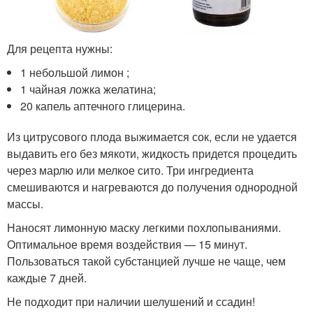
Для рецепта нужны:
1 небольшой лимон ;
1 чайная ложка желатина;
20 капель аптечного глицерина.
Из цитрусового плода выжимается сок, если не удается
выдавить его без мякоти, жидкость придется процедить
через марлю или мелкое сито. Три ингредиента
смешиваются и нагреваются до получения однородной
массы.
Наносят лимонную маску легкими похлопываниями.
Оптимальное время воздействия — 15 минут.
Пользоваться такой субстанцией лучше не чаще, чем
каждые 7 дней.
Не подходит при наличии шелушений и ссадин!