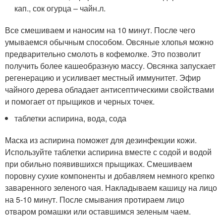
кап., сок огурца – чайн.л.
Все смешиваем и наносим на 10 минут. После чего
умываемся обычным способом. Овсяные хлопья можно
предварительно смолоть в кофемолке. Это позволит
получить более кашеобразную массу. Овсянка запускает
регенерацию и усиливает местный иммунитет. Эфир
чайного дерева обладает антисептическими свойствами
и помогает от прыщиков и черных точек.
таблетки аспирина, вода, сода
Маска из аспирина поможет для дезинфекции кожи.
Используйте таблетки аспирина вместе с содой и водой
при обильно появившихся прыщиках. Смешиваем
поровну сухие компоненты и добавляем немного крепко
заваренного зеленого чая. Накладываем кашицу на лицо
на 5-10 минут. После смывания протираем лицо
отваром ромашки или оставшимся зеленым чаем.