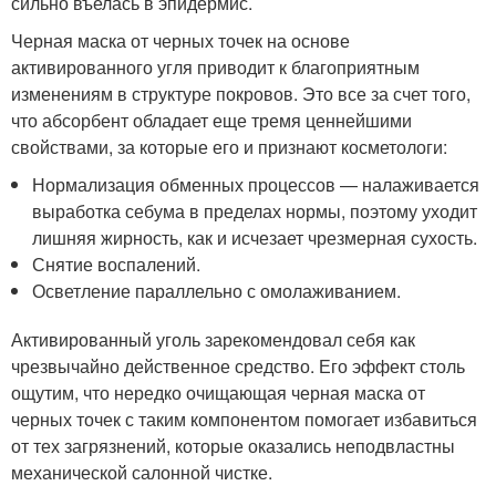
сильно въелась в эпидермис.
Черная маска от черных точек на основе
активированного угля приводит к благоприятным
изменениям в структуре покровов. Это все за счет того,
что абсорбент обладает еще тремя ценнейшими
свойствами, за которые его и признают косметологи:
Нормализация обменных процессов — налаживается
выработка себума в пределах нормы, поэтому уходит
лишняя жирность, как и исчезает чрезмерная сухость.
Снятие воспалений.
Осветление параллельно с омолаживанием.
Активированный уголь зарекомендовал себя как
чрезвычайно действенное средство. Его эффект столь
ощутим, что нередко очищающая черная маска от
черных точек с таким компонентом помогает избавиться
от тех загрязнений, которые оказались неподвластны
механической салонной чистке.