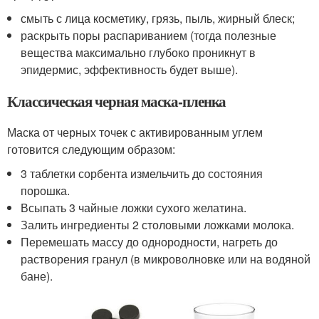
смыть с лица косметику, грязь, пыль, жирный блеск;
раскрыть поры распариванием (тогда полезные
вещества максимально глубоко проникнут в
эпидермис, эффективность будет выше).
Классическая черная маска-пленка
Маска от черных точек с активированным углем
готовится следующим образом:
3 таблетки сорбента измельчить до состояния
порошка.
Всыпать 3 чайные ложки сухого желатина.
Залить ингредиенты 2 столовыми ложками молока.
Перемешать массу до однородности, нагреть до
растворения гранул (в микроволновке или на водяной
бане).