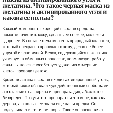
желатина. Что такое черная маска из
желатина и активированного угля и
какова ее польза?
Каждый компонент, входящий в состав средства,
помогает очистить кожу, сделать ее свежее, моложе и
здоровее. В составе желатина есть природный коллаген,
который прекрасно проникает в кожу, делая ее более
упругой и эластичной. Белок, содержащийся в желатине,
участвует в обменных процессах, нормализует работу
сальных желез, способствует удалению отмерших
клеток, проводит детокс.
Кроме желатина в состав входит активированный уголь,
который также обладает чудодейственными свойствами,
а в отличие от аспирина и препарата дип, абсолютно
безвреден. По сути этот препарат ни что иное, как зола
дерева, а о пользе ее знали еще наши предки. Он
подсушивает и стягивает поры. Также он расщепляет