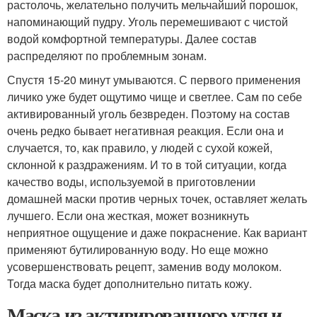
растолочь, желательно получить мельчайший порошок,
напоминающий пудру. Уголь перемешивают с чистой
водой комфортной температуры. Далее состав
распределяют по проблемным зонам.
Спустя 15-20 минут умываются. С первого применения
личико уже будет ощутимо чище и светлее. Сам по себе
активированный уголь безвреден. Поэтому на состав
очень редко бывает негативная реакция. Если она и
случается, то, как правило, у людей с сухой кожей,
склонной к раздражениям. И то в той ситуации, когда
качество воды, используемой в приготовлении
домашней маски против черных точек, оставляет желать
лучшего. Если она жесткая, может возникнуть
неприятное ощущение и даже покраснение. Как вариант
применяют бутилированную воду. Но еще можно
усовершенствовать рецепт, заменив воду молоком.
Тогда маска будет дополнительно питать кожу.
Маска из активированного угля и