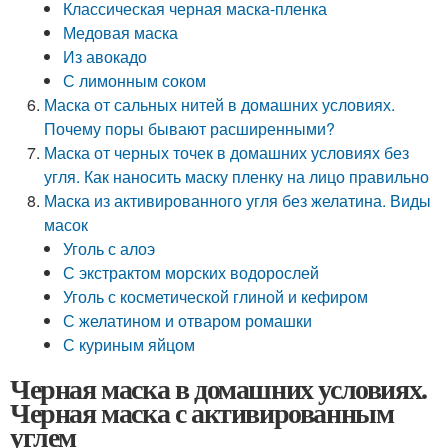
Классическая черная маска-пленка
Медовая маска
Из авокадо
С лимонным соком
Маска от сальных нитей в домашних условиях.
Почему поры бывают расширенными?
Маска от черных точек в домашних условиях без
угля. Как наносить маску пленку на лицо правильно
Маска из активированного угля без желатина. Виды
масок
Уголь с алоэ
С экстрактом морских водорослей
Уголь с косметической глиной и кефиром
С желатином и отваром ромашки
С куриным яйцом
Черная маска в домашних условиях.
Черная маска с активированным
углем