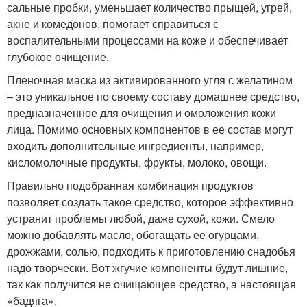
сальные пробки, уменьшает количество прыщей, угрей,
акне и комедонов, помогает справиться с
воспалительными процессами на коже и обеспечивает
глубокое очищение.
Пленочная маска из активированного угля с желатином
– это уникальное по своему составу домашнее средство,
предназначенное для очищения и омоложения кожи
лица. Помимо основных компонентов в ее состав могут
входить дополнительные ингредиенты, например,
кисломолочные продукты, фрукты, молоко, овощи.
Правильно подобранная комбинация продуктов
позволяет создать такое средство, которое эффективно
устранит проблемы любой, даже сухой, кожи. Смело
можно добавлять масло, обогащать ее огурцами,
дрожжами, солью, подходить к приготовлению снадобья
надо творчески. Вот жгучие компоненты будут лишние,
так как получится не очищающее средство, а настоящая
«бадяга».