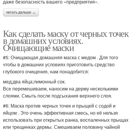
даже безопасность вашего «предприятия».
читать дальше →
Как сделать маску от черных точек
в домашних условиях.
Очищающие маски
#5: Очищающая домашняя маска с медом . Для того
чтобы в домашних условиях приготовить средство
глубокого очищения, нам понадобится:
мед;два яйца;лимонный сок.
Все перемешиваем, наносим на дерму несколькими
слоями. Смыть после подсыхания верхнего слоя.
#6: Маска против черных точек и прыщей с содой и
яйцом . Это очень эффективная смесь, но её нельзя
использовать при открытых ранка, воспаленных прыщах
или трещинках дермы. Смешиваем половину чайной