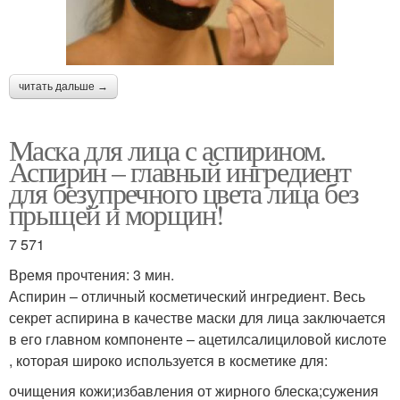
читать дальше →
Маска для лица с аспирином.
Аспирин – главный ингредиент
для безупречного цвета лица без
прыщей и морщин!
7 571
Время прочтения: 3 мин.
Аспирин – отличный косметический ингредиент. Весь
секрет аспирина в качестве маски для лица заключается
в его главном компоненте – ацетилсалициловой кислоте
, которая широко используется в косметике для:
очищения кожи;избавления от жирного блеска;сужения