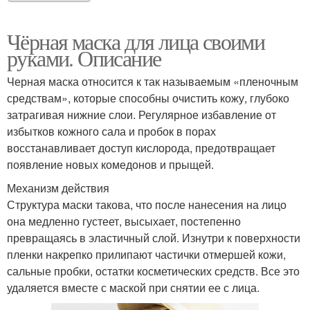
Чёрная маска для лица своими
руками. Описание
Черная маска относится к так называемым «пленочным
средствам», которые способны очистить кожу, глубоко
затрагивая нижние слои. Регулярное избавление от
избытков кожного сала и пробок в порах
восстанавливает доступ кислорода, предотвращает
появление новых комедонов и прыщей.
Механизм действия
Структура маски такова, что после нанесения на лицо
она медленно густеет, высыхает, постепенно
превращаясь в эластичный слой. Изнутри к поверхности
пленки накрепко прилипают частички отмершей кожи,
сальные пробки, остатки косметических средств. Все это
удаляется вместе с маской при снятии ее с лица.