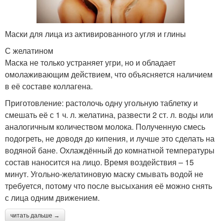
Маски для лица из активированного угля и глины
С желатином
Маска не только устраняет угри, но и обладает
омолаживающим действием, что объясняется наличием
в её составе коллагена.
Приготовление: растолочь одну угольную таблетку и
смешать её с 1 ч. л. желатина, развести 2 ст. л. воды или
аналогичным количеством молока. Полученную смесь
подогреть, не доводя до кипения, и лучше это сделать на
водяной бане. Охлаждённый до комнатной температуры
состав наносится на лицо. Время воздействия – 15
минут. Угольно-желатиновую маску смывать водой не
требуется, потому что после высыхания её можно снять
с лица одним движением.
читать дальше →