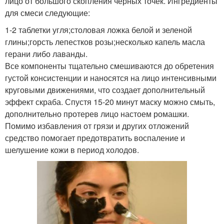
лицо от большого скопления черных точек. Ингредиенты
для смеси следующие:
1-2 таблетки угля;столовая ложка белой и зеленой
глины;горсть лепестков розы;несколько капель масла
герани либо лаванды.
Все компоненты тщательно смешиваются до обретения
густой консистенции и наносятся на лицо интенсивными
круговыми движениями, что создает дополнительный
эффект скраба. Спустя 15-20 минут маску можно смыть,
дополнительно протерев лицо настоем ромашки.
Помимо избавления от грязи и других отложений
средство помогает предотвратить воспаление и
шелушение кожи в период холодов.