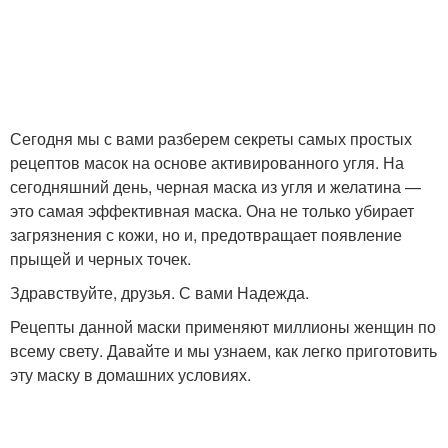
Уголь с алоэ
Точки с углем
Сегодня мы с вами разберем секреты самых простых
Точки с
Условия из угля
рецептов масок на основе активированного угля. На
активированным углем
сегодняшний день, черная маска из угля и желатина —
это самая эффективная маска. Она не только убирает
загрязнения с кожи, но и, предотвращает появление
прыщей и черных точек.
Условия без угля
Здравствуйте, друзья. С вами Надежда.
Рецепты данной маски применяют миллионы женщин по
всему свету. Давайте и мы узнаем, как легко приготовить
эту маску в домашних условиях.