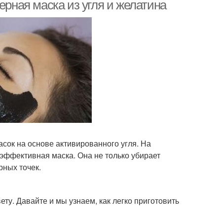
глиной
ерная маска из угля и желатина
сок на основе активированного угля. На
 эффективная маска. Она не только убирает
рных точек.
у. Давайте и мы узнаем, как легко приготовить