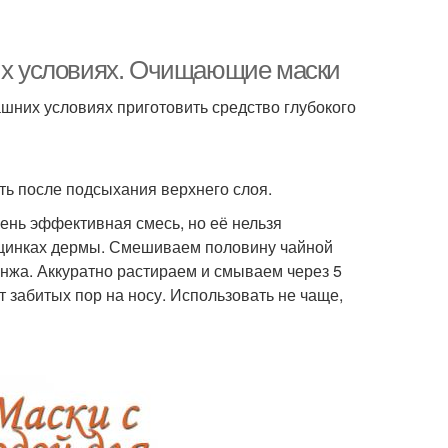
них условиях. Очищающие маски
шних условиях приготовить средство глубокого
ь после подсыхания верхнего слоя.
чень эффективная смесь, но её нельзя
ещинках дермы. Смешиваем половину чайной
онжа. Аккуратно растираем и смываем через 5
т забитых пор на носу. Использовать не чаще,