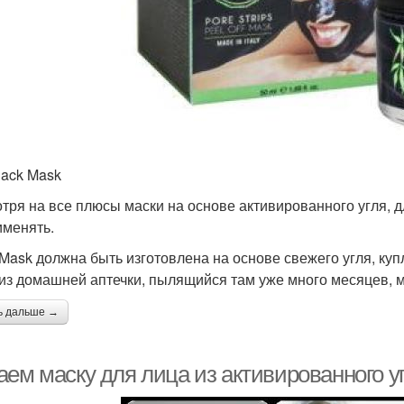
lack Mask
тря на все плюсы маски на основе активированного угля, 
именять.
 Mask должна быть изготовлена на основе свежего угля, куп
 из домашней аптечки, пылящийся там уже много месяцев, 
ь дальше →
ем маску для лица из активированного уг