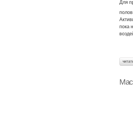
Для п
полов
Актив
пока 
возде
читат
Мас