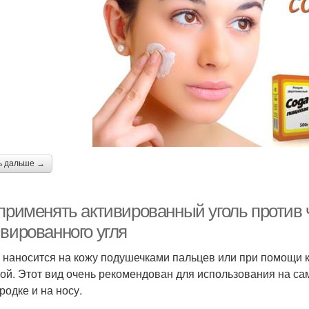
ь дальше →
 применять активированный уголь против 
ивированного угля
 наносится на кожу подушечками пальцев или при помощи к
ой. Этот вид очень рекомендован для использования на са
родке и на носу.