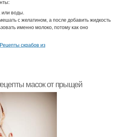
нты:
а или воды.
мешать с желатином, а после добавить жидкость
зовать именно молоко, потому как оно
Рецепты масок от прыщей