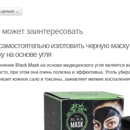
ь дальше →
 может заинтересовать
 самостоятельно изготовить черную маску
у на основе угля
нение Black Mask на основе медицинского угля является 
осто, при этом она очень полезна и эффективна. Уголь убир
ивает кожное сало и токсины, заживляет мелкие воспаления