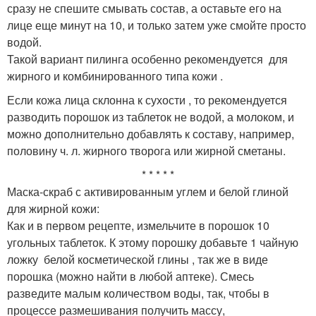
сразу не спешите смывать состав, а оставьте его на
лице еще минут на 10, и только затем уже смойте просто
водой.
Такой вариант пилинга особенно рекомендуется для
жирного и комбинированного типа кожи .
Если кожа лица склонна к сухости , то рекомендуется
разводить порошок из таблеток не водой, а молоком, и
можно дополнительно добавлять к составу, например,
половину ч. л. жирного творога или жирной сметаны.
* * * * *
Маска-скраб с активированным углем и белой глиной
для жирной кожи:
Как и в первом рецепте, измельчите в порошок 10
угольных таблеток. К этому порошку добавьте 1 чайную
ложку белой косметической глины , так же в виде
порошка (можно найти в любой аптеке). Смесь
разведите малым количеством воды, так, чтобы в
процессе размешивания получить массу,