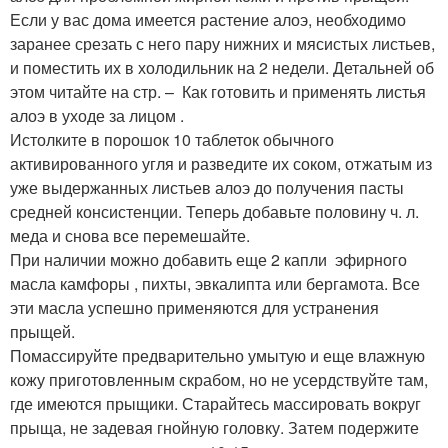
Если у вас дома имеется растение алоэ, необходимо
заранее срезать с него пару нижних и мясистых листьев,
и поместить их в холодильник на 2 недели. Детальней об
этом читайте на стр. – Как готовить и применять листья
алоэ в уходе за лицом .
Истолките в порошок 10 таблеток обычного
активированного угля и разведите их соком, отжатым из
уже выдержанных листьев алоэ до получения пасты
средней консистенции. Теперь добавьте половину ч. л.
меда и снова все перемешайте.
При наличии можно добавить еще 2 капли эфирного
масла камфоры , пихты, эвкалипта или бергамота. Все
эти масла успешно применяются для устранения
прыщей.
Помассируйте предварительно умытую и еще влажную
кожу приготовленным скрабом, но не усердствуйте там,
где имеются прыщики. Старайтесь массировать вокруг
прыща, не задевая гнойную головку. Затем подержите