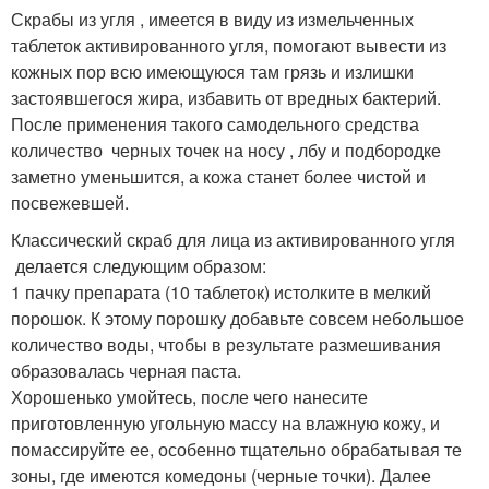
Скрабы из угля , имеется в виду из измельченных
таблеток активированного угля, помогают вывести из
кожных пор всю имеющуюся там грязь и излишки
застоявшегося жира, избавить от вредных бактерий.
После применения такого самодельного средства
количество черных точек на носу , лбу и подбородке
заметно уменьшится, а кожа станет более чистой и
посвежевшей.
Классический скраб для лица из активированного угля
делается следующим образом:
1 пачку препарата (10 таблеток) истолките в мелкий
порошок. К этому порошку добавьте совсем небольшое
количество воды, чтобы в результате размешивания
образовалась черная паста.
Хорошенько умойтесь, после чего нанесите
приготовленную угольную массу на влажную кожу, и
помассируйте ее, особенно тщательно обрабатывая те
зоны, где имеются комедоны (черные точки). Далее