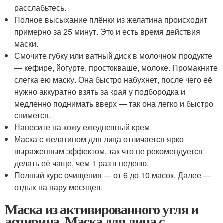
расслабьтесь.
Полное высыхание плёнки из желатина происходит
примерно за 25 минут. Это и есть время действия
маски.
Смочите губку или ватный диск в молочном продукте
— кефире, йогурте, простокваше, молоке. Промакните
слегка ею маску. Она быстро набухнет, после чего её
нужно аккуратно взять за края у подбородка и
медленно поднимать вверх — так она легко и быстро
снимется.
Нанесите на кожу ежедневный крем
Маска с желатином для лица отличается ярко
выраженным эффектом, так что не рекомендуется
делать её чаще, чем 1 раз в неделю.
Полный курс очищения — от 6 до 10 масок. Далее —
отдых на пару месяцев.
Маска из активированного угля и
аспирина. Маска для лица с