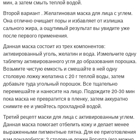
мин, а затем смыть теплой водой.
Второй вариант . Желатиновая маска для лица с углем.
Она отлично очищает поры и избавляет от излишка
сального жира, а ощутимый результат вы увидите уже
после первого применения.
Данная маска состоит из трех компонентов:
активированный уголь, желатин и вода. Измельчите одну
таблетку активированного угля до образования порошка.
Возьмите чистую емкость и смешайте в ней одну
столовую ложку желатина с 20 г теплой воды, затем
добавьте туда угольный порошок. Все тщательно
перемешайте и нанесите на лицо. Подождите 20-30 мин
пока маска не превратится в пленку, затем аккуратно
снимите ее и умойтесь прохладной водой.
Третий рецепт маски для лица с активированным углем.
Данная маска помогает отбелить кожу и делает менее
выраженными пигментные пятна. Для ее приготовления
вам понадобится: 2 столовые ложки йогурта (его можно