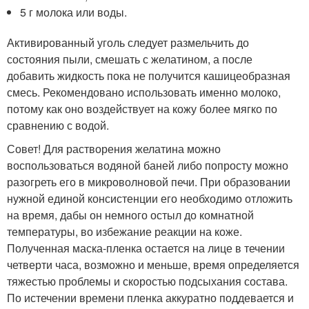
5 г молока или воды.
Активированный уголь следует размельчить до
состояния пыли, смешать с желатином, а после
добавить жидкость пока не получится кашицеобразная
смесь. Рекомендовано использовать именно молоко,
потому как оно воздействует на кожу более мягко по
сравнению с водой.
Совет! Для растворения желатина можно
воспользоваться водяной баней либо попросту можно
разогреть его в микроволновой печи. При образовании
нужной единой консистенции его необходимо отложить
на время, дабы он немного остыл до комнатной
температуры, во избежание реакции на коже.
Полученная маска-пленка остается на лице в течении
четверти часа, возможно и меньше, время определяется
тяжестью проблемы и скоростью подсыхания состава.
По истечении времени пленка аккуратно поддевается и