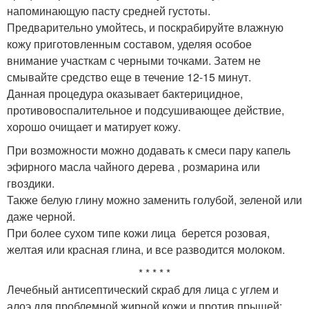
напоминающую пасту средней густоты.
Предварительно умойтесь, и поскрабируйте влажную
кожу приготовленным составом, уделяя особое
внимание участкам с черными точками. Затем не
смывайте средство еще в течение 12-15 минут.
Данная процедура оказывает бактерицидное,
противовоспалительное и подсушивающее действие,
хорошо очищает и матирует кожу.
При возможности можно додавать к смеси пару капель
эфирного масла чайного дерева , розмарина или
гвоздики.
Также белую глину можно заменить голубой, зеленой или
даже черной.
При более сухом типе кожи лица берется розовая,
желтая или красная глина, и все разводится молоком.
* * * * *
Лечебный антисептический скраб для лица с углем и
алоэ для проблемной жирной кожи и против прыщей: