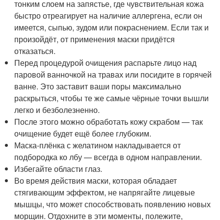
тонким слоем на запястье, где чувствительная кожа
быстро отреагирует на наличие аллергена, если он
имеется, сыпью, зудом или покраснением. Если так и
произойдёт, от применения маски придётся
отказаться.
Перед процедурой очищения распарьте лицо над
паровой ванночкой на травах или посидите в горячей
ванне. Это заставит ваши поры максимально
раскрыться, чтобы те же самые чёрные точки вышли
легко и безболезненно.
После этого можно обработать кожу скрабом — так
очищение будет ещё более глубоким.
Маска-плёнка с желатином накладывается от
подбородка ко лбу — всегда в одном направлении.
Избегайте области глаз.
Во время действия маски, которая обладает
стягивающим эффектом, не напрягайте лицевые
мышцы, что может способствовать появлению новых
морщин. Отдохните в эти моменты, полежите,