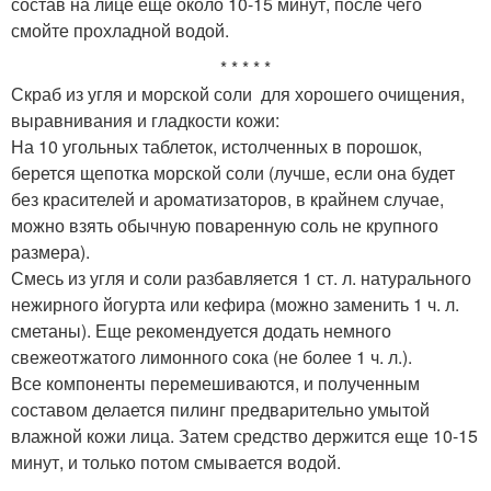
состав на лице еще около 10-15 минут, после чего
смойте прохладной водой.
* * * * *
Скраб из угля и морской соли для хорошего очищения,
выравнивания и гладкости кожи:
На 10 угольных таблеток, истолченных в порошок,
берется щепотка морской соли (лучше, если она будет
без красителей и ароматизаторов, в крайнем случае,
можно взять обычную поваренную соль не крупного
размера).
Смесь из угля и соли разбавляется 1 ст. л. натурального
нежирного йогурта или кефира (можно заменить 1 ч. л.
сметаны). Еще рекомендуется додать немного
свежеотжатого лимонного сока (не более 1 ч. л.).
Все компоненты перемешиваются, и полученным
составом делается пилинг предварительно умытой
влажной кожи лица. Затем средство держится еще 10-15
минут, и только потом смывается водой.