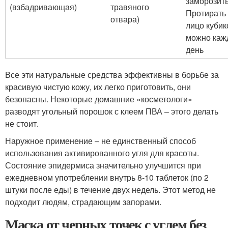
заморозить
(взбадривающая)
травяного
Протирать
отвара)
лицо куби
можно каж
день
Все эти натуральные средства эффективны в борьбе за
красивую чистую кожу, их легко приготовить, они
безопасны. Некоторые домашние «косметологи»
разводят угольный порошок с клеем ПВА – этого делать
не стоит.
Наружное применение – не единственный способ
использования активированного угля для красоты.
Состояние эпидермиса значительно улучшится при
ежедневном употреблении внутрь 8-10 таблеток (по 2
штуки после еды) в течение двух недель. Этот метод не
подходит людям, страдающим запорами.
Маска от черных точек с углем без