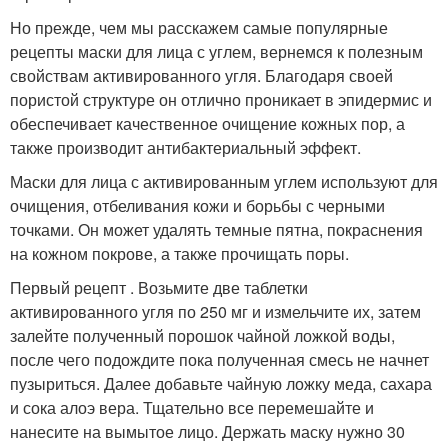
Но прежде, чем мы расскажем самые популярные
рецепты маски для лица с углем, вернемся к полезным
свойствам активированного угля. Благодаря своей
пористой структуре он отлично проникает в эпидермис и
обеспечивает качественное очищение кожных пор, а
также производит антибактериальный эффект.
Маски для лица с активированным углем используют для
очищения, отбеливания кожи и борьбы с черными
точками. Он может удалять темные пятна, покраснения
на кожном покрове, а также прочищать поры.
Первый рецепт . Возьмите две таблетки
активированного угля по 250 мг и измельчите их, затем
залейте полученный порошок чайной ложкой воды,
после чего подождите пока полученная смесь не начнет
пузыриться. Далее добавьте чайную ложку меда, сахара
и сока алоэ вера. Тщательно все перемешайте и
нанесите на вымытое лицо. Держать маску нужно 30