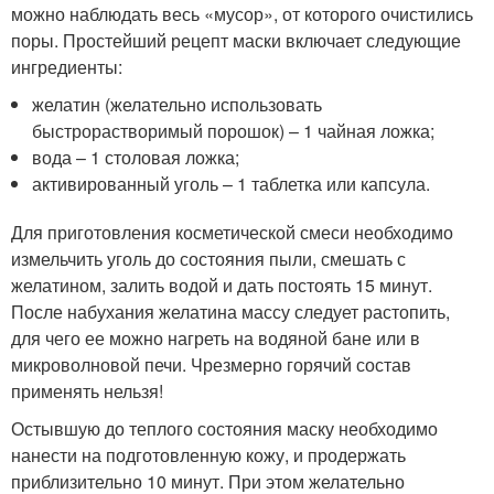
можно наблюдать весь «мусор», от которого очистились
поры. Простейший рецепт маски включает следующие
ингредиенты:
желатин (желательно использовать
быстрорастворимый порошок) – 1 чайная ложка;
вода – 1 столовая ложка;
активированный уголь – 1 таблетка или капсула.
Для приготовления косметической смеси необходимо
измельчить уголь до состояния пыли, смешать с
желатином, залить водой и дать постоять 15 минут.
После набухания желатина массу следует растопить,
для чего ее можно нагреть на водяной бане или в
микроволновой печи. Чрезмерно горячий состав
применять нельзя!
Остывшую до теплого состояния маску необходимо
нанести на подготовленную кожу, и продержать
приблизительно 10 минут. При этом желательно