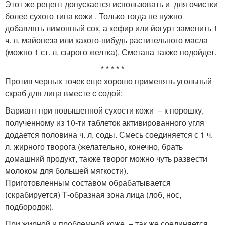
Этот же рецепт допускается использовать и для очистки
более сухого типа кожи . Только тогда не нужно
добавлять лимонный сок, а кефир или йогурт заменить 1
ч. л. майонеза или какого-нибудь растительного масла
(можно 1 ст. л. сырого желтка). Сметана также подойдет.
* * * * *
Против черных точек еще хорошо применять угольный
скраб для лица вместе с содой:
Вариант при повышенной сухости кожи – к порошку,
полученному из 10-ти таблеток активированного угля
додается половина ч. л. соды. Смесь соединяется с 1 ч.
л. жирного творога (желательно, конечно, брать
домашний продукт, также творог можно чуть развести
молоком для большей мягкости).
Приготовленным составом обрабатывается
(скрабируется) Т-образная зона лица (лоб, нос,
подбородок).
При жирной и проблемной коже – так же соединяется