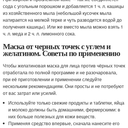
сода с угольным порошком и добавляется 1 ч. л. кашицы
из хозяйственного мыла (небольшой кусочек мыла
натирается на мелкой терке и чуть разводится водой до
получения кашицы). Или же вместо мыла можно взять 1
ч. л. меда и 2 ч. л. лимонного сока.
Маска от черных точек с углем и
желатином. Советы по применению
Чтобы желатиновая маска для лица против чёрных точек
отработала по полной программе и не разочаровала,
при её приготовлении и применении следуйте
нескольким рекомендациям. Они просты и не потребуют
от вас затрат или усилий.
Используйте только свежие продукты и таблетки, яйца
и молоко должны быть домашними, фермерскими: в
них больше полезных для кожи веществ.
Применяя средство впервые, сначала нанесите его