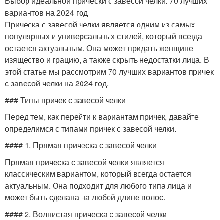
Выбор идеальной прически с завесой челки: 70 лучших
вариантов на 2024 год
Прическа с завесой челки является одним из самых
популярных и универсальных стилей, который всегда
остается актуальным. Она может придать женщине
изящество и грацию, а также скрыть недостатки лица. В
этой статье мы рассмотрим 70 лучших вариантов причек
с завесой челки на 2024 год.
### Типы причек с завесой челки
Перед тем, как перейти к вариантам причек, давайте
определимся с типами причек с завесой челки.
#### 1. Прямая прическа с завесой челки
Прямая прическа с завесой челки является
классическим вариантом, который всегда остается
актуальным. Она подходит для любого типа лица и
может быть сделана на любой длине волос.
#### 2. Волнистая прическа с завесой челки