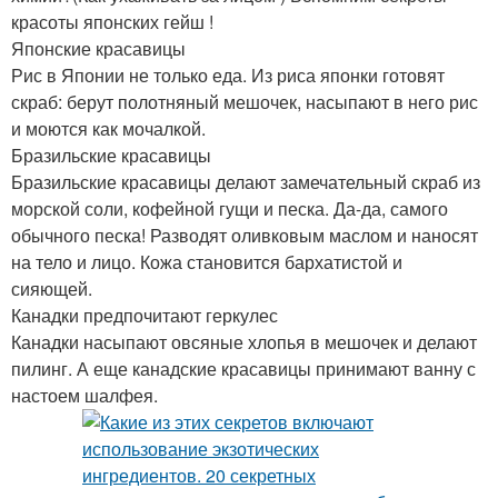
красоты японских гейш !
Японские красавицы
Рис в Японии не только еда. Из риса японки готовят
скраб: берут полотняный мешочек, насыпают в него рис
и моются как мочалкой.
Бразильские красавицы
Бразильские красавицы делают замечательный скраб из
морской соли, кофейной гущи и песка. Да-да, самого
обычного песка! Разводят оливковым маслом и наносят
на тело и лицо. Кожа становится бархатистой и
сияющей.
Канадки предпочитают геркулес
Канадки насыпают овсяные хлопья в мешочек и делают
пилинг. А еще канадские красавицы принимают ванну с
настоем шалфея.