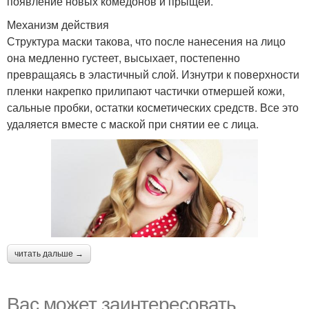
появление новых комедонов и прыщей.
Механизм действия
Структура маски такова, что после нанесения на лицо
она медленно густеет, высыхает, постепенно
превращаясь в эластичный слой. Изнутри к поверхности
пленки накрепко прилипают частички отмершей кожи,
сальные пробки, остатки косметических средств. Все это
удаляется вместе с маской при снятии ее с лица.
читать дальше →
Вас может заинтересовать