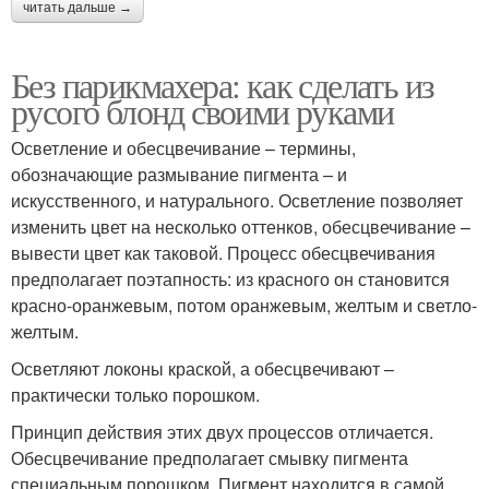
читать дальше →
Без парикмахера: как сделать из
русого блонд своими руками
Осветление и обесцвечивание – термины,
обозначающие размывание пигмента – и
искусственного, и натурального. Осветление позволяет
изменить цвет на несколько оттенков, обесцвечивание –
вывести цвет как таковой. Процесс обесцвечивания
предполагает поэтапность: из красного он становится
красно-оранжевым, потом оранжевым, желтым и светло-
желтым.
Осветляют локоны краской, а обесцвечивают –
практически только порошком.
Принцип действия этих двух процессов отличается.
Обесцвечивание предполагает смывку пигмента
специальным порошком. Пигмент находится в самой