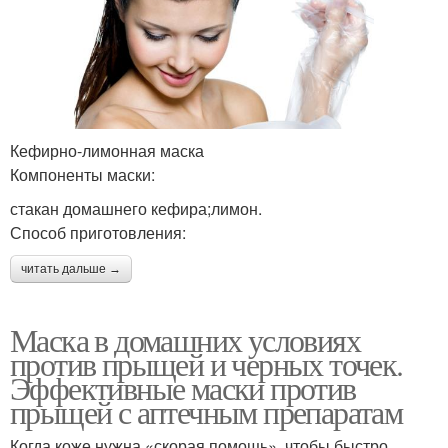
Кефирно-лимонная маска
Компоненты маски:
стакан домашнего кефира;лимон.
Способ приготовления:
читать дальше →
Маска в домашних условиях
против прыщей и черных точек.
Эффективные маски против
прыщей с аптечным препаратам
Когда коже нужна «скорая помощь», чтобы быстро