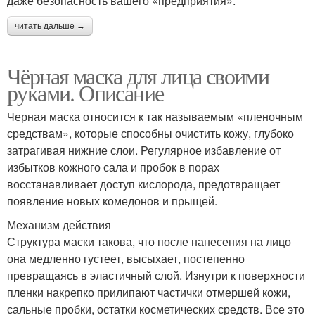
даже безопасность вашего «предприятия».
читать дальше →
Чёрная маска для лица своими
руками. Описание
Черная маска относится к так называемым «пленочным
средствам», которые способны очистить кожу, глубоко
затрагивая нижние слои. Регулярное избавление от
избытков кожного сала и пробок в порах
восстанавливает доступ кислорода, предотвращает
появление новых комедонов и прыщей.
Механизм действия
Структура маски такова, что после нанесения на лицо
она медленно густеет, высыхает, постепенно
превращаясь в эластичный слой. Изнутри к поверхности
пленки накрепко прилипают частички отмершей кожи,
сальные пробки, остатки косметических средств. Все это