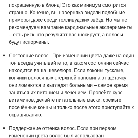
покрашенную в блонд! Это как минимум смотрится
странно. Конечно, вы наверняка видели подобные
примеры даже среди голливудских звёзд. Но мы не
рекомендуем вам такие кардинальные эксперименты
– есть риск, что результат вас шокирует, а волосы
будут испорчены.
Состояние волос . При изменении цвета даже на один
тон всегда учитывайте то, в каком состоянии сейчас
находится ваша шевелюра. Если локоны тусклые,
кончики волосяных стержней напоминают щёточку,
они ломаются и выглядят больными – самое время
заняться их питанием и лечением. Пропейте курс
витаминов, делайте питательные маски, срежьте
посечённые концы и только после этого приступайте к
окрашиванию.
Поддержание оттенка волос. Если при первом
изменении цвета волос был использован