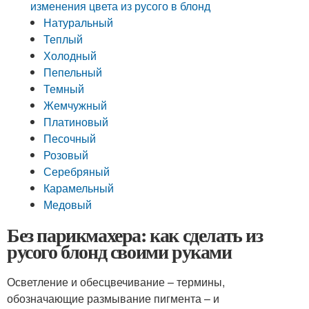
изменения цвета из русого в блонд
Натуральный
Теплый
Холодный
Пепельный
Темный
Жемчужный
Платиновый
Песочный
Розовый
Серебряный
Карамельный
Медовый
Без парикмахера: как сделать из
русого блонд своими руками
Осветление и обесцвечивание – термины,
обозначающие размывание пигмента – и