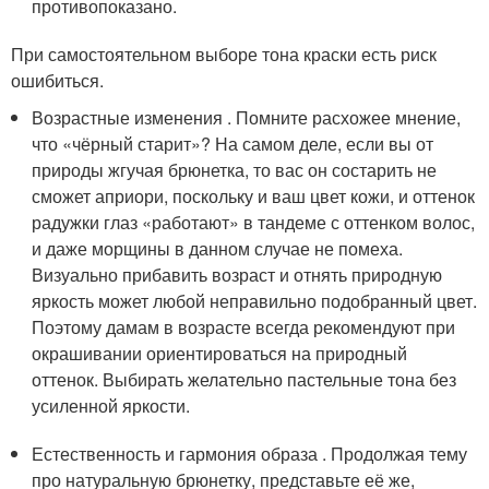
противопоказано.
При самостоятельном выборе тона краски есть риск
ошибиться.
Возрастные изменения . Помните расхожее мнение,
что «чёрный старит»? На самом деле, если вы от
природы жгучая брюнетка, то вас он состарить не
сможет априори, поскольку и ваш цвет кожи, и оттенок
радужки глаз «работают» в тандеме с оттенком волос,
и даже морщины в данном случае не помеха.
Визуально прибавить возраст и отнять природную
яркость может любой неправильно подобранный цвет.
Поэтому дамам в возрасте всегда рекомендуют при
окрашивании ориентироваться на природный
оттенок. Выбирать желательно пастельные тона без
усиленной яркости.
Естественность и гармония образа . Продолжая тему
про натуральную брюнетку, представьте её же,