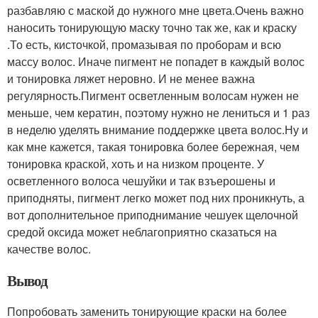
разбавляю с маской до нужного мне цвета.Очень важно
наносить тонирующую маску точно так же, как и краску
.То есть, кисточкой, промазывая по проборам и всю
массу волос. Иначе пигмент не попадет в каждый волос
и тонировка ляжет неровно. И не менее важна
регулярность.Пигмент осветленным волосам нужен не
меньше, чем кератин, поэтому нужно не лениться и 1 раз
в неделю уделять внимание поддержке цвета волос.Ну и
как мне кажется, такая тонировка более бережная, чем
тонировка краской, хоть и на низком проценте. У
осветленного волоса чешуйки и так взъерошены и
приподняты, пигмент легко может под них проникнуть, а
вот дополнительное приподнимание чешуек щелочной
средой оксида может неблагоприятно сказаться на
качестве волос.
Вывод
Попробовать заменить тонирующие краски на более