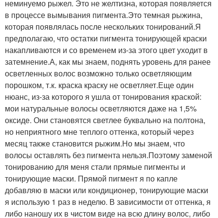
неминуемо рыжел. Это не желтизна, которая появляется
в процессе вымывания пигмента.Это темная рыжина,
которая появлялась после нескольких тонирований.Я
предполагаю, что остатки пигмента тонирующей краски
накапливаются и со временем из-за этого цвет уходит в
затемнение.А, как мы знаем, поднять уровень для ранее
осветленных волос возможно только осветляющим
порошком, т.к. краска краску не осветляет.Еще один
нюанс, из-за которого я ушла от тонирования краской:
мои натуральные волосы осветляются даже на 1,5%
оксиде. Они становятся светлее буквально на полтона,
но неприятного мне теплого оттенка, который через
месяц также становится рыжим.Но мы знаем, что
волосы оставлять без пигмента нельзя.Поэтому заменой
тонированию для меня стали прямые пигменты и
тонирующие маски. Прямой пигмент я по капле
добавляю в маски или кондиционер, тонирующие маски
я использую 1 раз в неделю. В зависимости от оттенка, я
либо наношу их в чистом виде на всю длину волос, либо