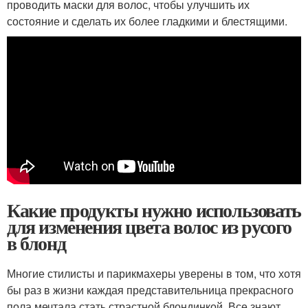
проводить маски для волос, чтобы улучшить их
состояние и сделать их более гладкими и блестящими.
Какие продукты нужно использовать
для изменения цвета волос из русого
в блонд
Многие стилисты и парикмахеры уверены в том, что хотя
бы раз в жизни каждая представительница прекрасного
пола мечтала стать страстной блондинкой. Все знают,