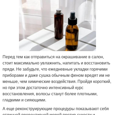
Перед тем как отправиться на окрашивание в салон,
стоит максимально увлажнить, напитать и восстановить
пряди. Не забудьте, что ежедневные укладки горячими
приборами и даже сушка обычным феном вредят им не
меньше, чем химические воздействия. Пройдя короткий,
но при этом достаточно интенсивный курс
восстановления, волосы станут более плотными,
гладкими и сияющими.
А еще реконструирующие процедуры показывают себя
отличной превентивной мерой против сухости и