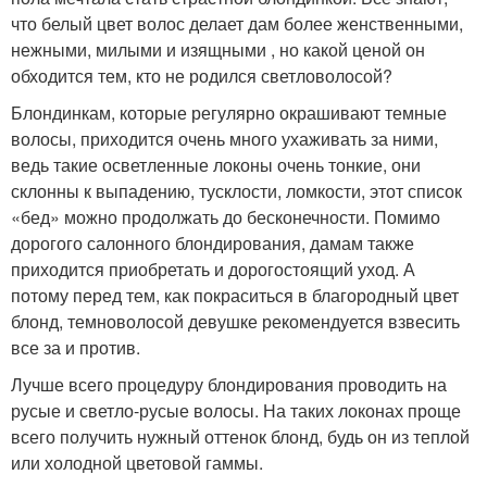
что белый цвет волос делает дам более женственными,
нежными, милыми и изящными , но какой ценой он
обходится тем, кто не родился светловолосой?
Блондинкам, которые регулярно окрашивают темные
волосы, приходится очень много ухаживать за ними,
ведь такие осветленные локоны очень тонкие, они
склонны к выпадению, тусклости, ломкости, этот список
«бед» можно продолжать до бесконечности. Помимо
дорогого салонного блондирования, дамам также
приходится приобретать и дорогостоящий уход. А
потому перед тем, как покраситься в благородный цвет
блонд, темноволосой девушке рекомендуется взвесить
все за и против.
Лучше всего процедуру блондирования проводить на
русые и светло-русые волосы. На таких локонах проще
всего получить нужный оттенок блонд, будь он из теплой
или холодной цветовой гаммы.