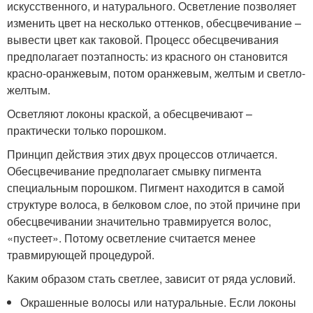
искусственного, и натурального. Осветление позволяет
изменить цвет на несколько оттенков, обесцвечивание –
вывести цвет как таковой. Процесс обесцвечивания
предполагает поэтапность: из красного он становится
красно-оранжевым, потом оранжевым, желтым и светло-
желтым.
Осветляют локоны краской, а обесцвечивают –
практически только порошком.
Принцип действия этих двух процессов отличается.
Обесцвечивание предполагает смывку пигмента
специальным порошком. Пигмент находится в самой
структуре волоса, в белковом слое, по этой причине при
обесцвечивании значительно травмируется волос,
«пустеет». Потому осветление считается менее
травмирующей процедурой.
Каким образом стать светлее, зависит от ряда условий.
Окрашенные волосы или натуральные. Если локоны