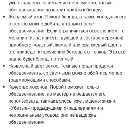
уже окрашены, осветление невозможно, только
обесцвечивание позволит прийти к блонду.
Желаемый итог. Яркого блонда, а также холодных его
оттенков можно добиться только после
обесцвечивания. Если ограничиться осветлением, то
меланин (из-за присутствующей в составе перекиси)
приобретет красный, желтый или оранжевый цвет, а
это приведет к получению бежевых оттенков. Это все
равно будет блонд, но теплый.
Начальный цвет волос. Темные пряди придется
обесцвечивать, со светлыми можно обойтись менее
травмирующими способами.
Качество локонов. Порой поможет только
обесцвечивание, но мастер не решается его
использовать, так как волосы уже лишены жизни.
«Убитые» предыдущими окрашиваниями и
неправильным уходом, они не выдержат
обесцвечивания.