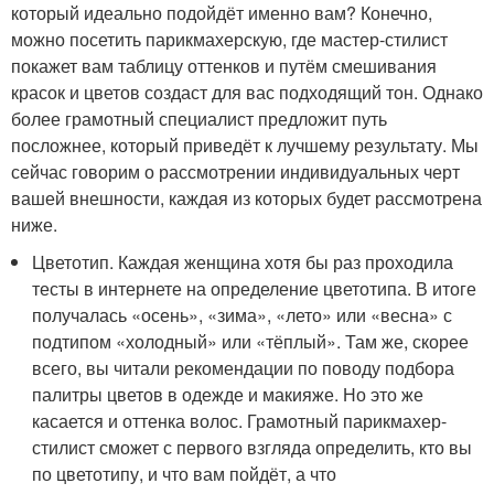
который идеально подойдёт именно вам? Конечно,
можно посетить парикмахерскую, где мастер-стилист
покажет вам таблицу оттенков и путём смешивания
красок и цветов создаст для вас подходящий тон. Однако
более грамотный специалист предложит путь
посложнее, который приведёт к лучшему результату. Мы
сейчас говорим о рассмотрении индивидуальных черт
вашей внешности, каждая из которых будет рассмотрена
ниже.
Цветотип. Каждая женщина хотя бы раз проходила
тесты в интернете на определение цветотипа. В итоге
получалась «осень», «зима», «лето» или «весна» с
подтипом «холодный» или «тёплый». Там же, скорее
всего, вы читали рекомендации по поводу подбора
палитры цветов в одежде и макияже. Но это же
касается и оттенка волос. Грамотный парикмахер-
стилист сможет с первого взгляда определить, кто вы
по цветотипу, и что вам пойдёт, а что