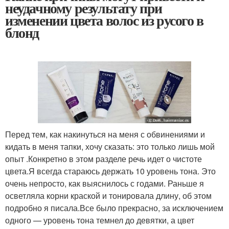
неудачному результату при
изменении цвета волос из русого в
блонд
Перед тем, как накинуться на меня с обвинениями и
кидать в меня тапки, хочу сказать: это только лишь мой
опыт .Конкретно в этом разделе речь идет о чистоте
цвета.Я всегда стараюсь держать 10 уровень тона. Это
очень непросто, как выяснилось с годами. Раньше я
осветляла корни краской и тонировала длину, об этом
подробно я писала.Все было прекрасно, за исключением
одного — уровень тона темнел до девятки, а цвет