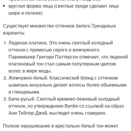
круглая форма лица (светлые пряди сделают лицо
шире и полнее).
Существует множество оттенков белого.Трендовые
варианты:
Ледяная платина. Это очень светлый холодный
оттенок с примесью серого и жемчужного.
Парикмахер Грегори Паттерсон отмечает, что ледяной
платиновый тон стал самым популярным цветом
волос в мире моды.
Жемчужно-белый. Классический блонд с оттенком
шампань визуально делает волосы более объемными
и глянцевыми.
Бело-русый. Светлый кремово-бежевый холодный
оттенок, по утверждению Byrdie со ссылкой на образ
Ани Тейлор-Джой, выглядит очень гламурно.
Полное окрашивание в кристально-белый тон может