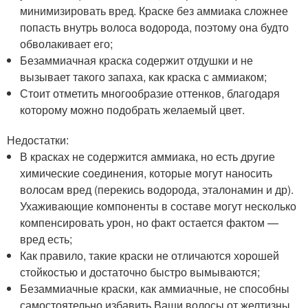
минимизировать вред. Краске без аммиака сложнее
попасть внутрь волоса водорода, поэтому она будто
обволакивает его;
Безаммиачная краска содержит отдушки и не
вызывает такого запаха, как краска с аммиаком;
Стоит отметить многообразие оттенков, благодаря
которому можно подобрать желаемый цвет.
Недостатки:
В красках не содержится аммиака, но есть другие
химические соединения, которые могут наносить
волосам вред (перекись водорода, эталонамин и др).
Ухаживающие компоненты в составе могут несколько
компенсировать урон, но факт остается фактом —
вред есть;
Как правило, такие краски не отличаются хорошей
стойкостью и достаточно быстро вымываются;
Безаммиачные краски, как аммиачные, не способны
самостоятельно избавить Ваши волосы от желтизны.