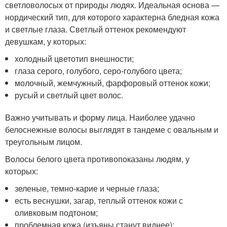
светловолосых от природы людях. Идеальная основа —
нордический тип, для которого характерна бледная кожа
и светлые глаза. Светлый оттенок рекомендуют
девушкам, у которых:
холодный цветотип внешности;
глаза серого, голубого, серо-голубого цвета;
молочный, жемчужный, фарфоровый оттенок кожи;
русый и светлый цвет волос.
Важно учитывать и форму лица. Наиболее удачно
белоснежные волосы выглядят в тандеме с овальным и
треугольным лицом.
Волосы белого цвета противопоказаны людям, у
которых:
зеленые, темно-карие и черные глаза;
есть веснушки, загар, теплый оттенок кожи с
оливковым подтоном;
проблемная кожа (изъяны станут виднее);