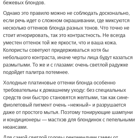
бежевых блондов.
Однако это правило можно не соблюдать досконально,
если речь идет о сложном окрашивании, где миксуются
несколько оттенков блонда разных тонов. Что точно не
стоит игнорировать, так это контрастность. Не всегда
уместен оттенок той же яркости, что и ваша кожа.
Колористы советуют придерживаться хотя бы
небольшого контраста, иначе черты лица будут казаться
размытыми. То же и с глазами: очень светлой радужке
подойдет палитра потемнее.
Холодные платиновые оттенки блонда особенно
требовательны к домашнему уходу: без специальных
средств они быстро становятся желтыми, так как сине-
фиолетовый пигмент очень «нежный» и разрушается
даже от простого мытья. Поэтому тонирующие шампуни
и кондиционеры — мастхэв для блондинок с пепельными
нюансами.
Для самой светлой головы рекомендуем гамму от .