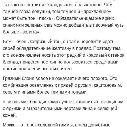
так как он состоит из холодных и теплых тонов. Чем
темнее глаза девушки, тем темнее и «прохладнее»
может быть тон «песка». Обладательницам же ярких
синих или зеленых глаз можно добавить в песочный чуть
больше «золота».
Беж – очень капризный тон, он так и норовит выдать
своей обладательнице желтизну в прядях. Поэтому тем,
кто все же желает носить этот редкий и красивый оттенок
блонда, придется постоянно пользоваться средствами
против появления желтых пятен.
Грязный блонд вовсе не означает ничего плохого. Это
комбинация осветленных прядей с русым, каштановым,
серым и иными более темными тонами.
«Грязными» блондинками лучше становиться женщинам
с яркими и выразительными чертами лица и сияющей
кожей.
Мокко – оттенок холодной гаммы, в нем допустимо