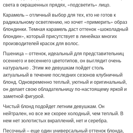
света в окрашенных прядях, «подсветить» лицо.
Карамель – отличный выбор для тех, кто не готов к
радикальному осветлению, но хочет «примерить» образ
блондинки. Темная карамель даст оттенок «шоколадный
блондин», который присутствует в линейках многих
производителей красок для волос.
Пшеница – оттенок, идеальный для представительниц
осеннего и весеннего цветотипов, он выглядит очень
натурально . Этим же девушкам пойдет столь
актуальный в течение последних сезонов клубничный
блонд. Одновременно теплый, уютный и оригинальный,
он делает свою обладательницу по-настоящему яркой и
заметной фигурой.
Чистый блонд подойдет летним девушкам. Он
нейтрален, но все же скорее холодный, чем теплый. В
нем нет золотистых вкраплений, нет и серебра.
Песочный – еще один универсальный оттенок блонда,