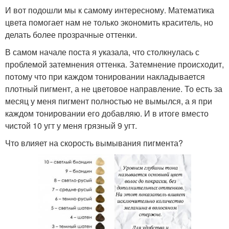
И вот подошли мы к самому интересному. Математика
цвета помогает нам не только экономить краситель, но
делать более прозрачные оттенки.
В самом начале поста я указала, что столкнулась с
проблемой затемнения оттенка. Затемнение происходит,
потому что при каждом тонировании накладывается
плотный пигмент, а не цветовое направление. То есть за
месяц у меня пигмент полностью не вымылся, а я при
каждом тонировании его добавляю. И в итоге вместо
чистой 10 угт у меня грязный 9 угт.
Что влияет на скорость вымывания пигмента?