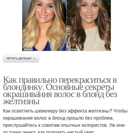
читать дальше →
Как правильно перекраситься в
блондинку. Основные секреты
окрашивания волос в блонд без
желтизны
Как осветлить шевелюру без эффекта желтизны? Чтобы
окрашивание волос в блонд прошло без проблем,
прислушайтесь к советам опытных колористов. Уж они-
то точно знают, как получить чистый цвет.