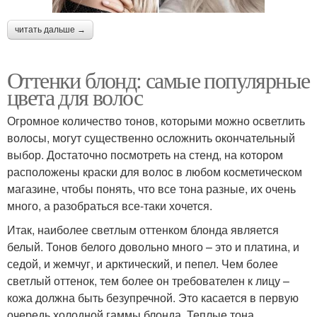
читать дальше →
Оттенки блонд: самые популярные
цвета для волос
Огромное количество тонов, которыми можно осветлить
волосы, могут существенно осложнить окончательный
выбор. Достаточно посмотреть на стенд, на котором
расположены краски для волос в любом косметическом
магазине, чтобы понять, что все тона разные, их очень
много, а разобраться все-таки хочется.
Итак, наиболее светлым оттенком блонда является
белый. Тонов белого довольно много – это и платина, и
седой, и жемчуг, и арктический, и пепел. Чем более
светлый оттенок, тем более он требователен к лицу –
кожа должна быть безупречной. Это касается в первую
очередь холодной гаммы блонда. Теплые тона,