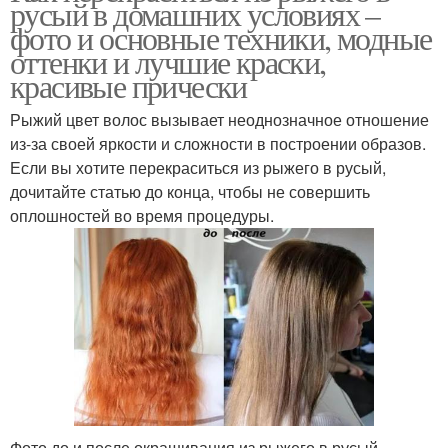
русый в домашних условиях –
фото и основные техники, модные
оттенки и лучшие краски,
красивые прически
Рыжий цвет волос вызывает неоднозначное отношение
из-за своей яркости и сложности в построении образов.
Если вы хотите перекраситься из рыжего в русый,
дочитайте статью до конца, чтобы не совершить
оплошностей во время процедуры.
Фото до и после окрашивания из рыжего в русый