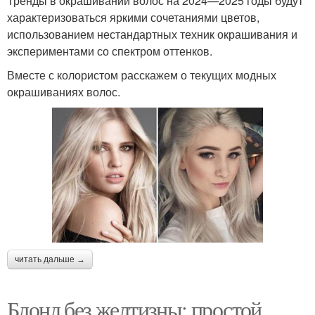
Тренды в окрашивании волос на 2024—2025 годы будут
характеризоваться яркими сочетаниями цветов,
использованием нестандартных техник окрашивания и
экспериментами со спектром оттенков.
Вместе с колористом расскажем о текущих модных
окрашиваниях волос.
читать дальше →
Блонд без желтизны: простой