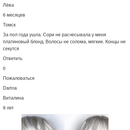
Лёва
6 месяцев
Томск
За пол года ушла. Сори не расчесывала у меня
платиновый блонд. Волосы не солома, мягкие. Концы не
секутся
Ответить
0
Пожаловаться
Darina
Виталина
9 лет