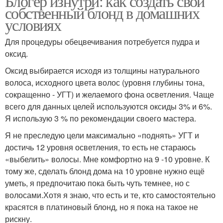
Блогер изнутри: как создать свой
собственный блонд в домашних
условиях
Для процедуры обецвечивания потребуется пудра и
оксид.
Оксид выбирается исходя из толщины натурального
волоса, исходного цвета волос (уровня глубины тона,
сокращенно - УГТ) и желаемого фона осветления. Чаще
всего для данных целей используются оксиды 3% и 6%.
Я использую 3 % по рекомендации своего мастера.
Я не преследую цели максимально «поднять» УГТ и
достичь 12 уровня осветления, то есть не стараюсь
«выбелить» волосы. Мне комфортно на 9 -10 уровне. К
тому же, сделать блонд дома на 10 уровне нужно ещё
уметь, я предпочитаю пока быть чуть темнее, но с
волосами.Хотя я знаю, что есть и те, кто самостоятельно
красятся в платиновый блонд, но я пока на такое не
рискну.