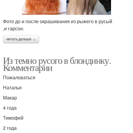
Фото до и после окрашивания из рыжего в русый
,и гарсон.
читать дальше →
Из темно русого в блондинку.
Комментарии
Пожаловаться
Наталья
Макар
4 года
Тимофей
2 года