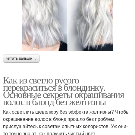
читать дальше →
Как из светло русого
перекраситься в блондинку.
Основные секреты окрашивания
волос в блонд без желтизны
Как осветлить шевелюру без эффекта желтизны? Чтобы
окрашивание волос в блонд прошло без проблем,
прислушайтесь к советам опытных колористов. Уж они-
то точно знают, как получить чистый цвет.