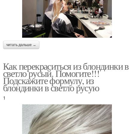
читать дальше →
Как перекраситься из блондинки в
светло русый. Помогите!!!
Подскажите формулу, из
блондинки в светло русую
1