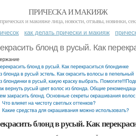
ПРИЧЕСКА И МАКИЯЖ
прическах и макияже лица, новости, отзывы, новинки, сек
ичесок
как делать прически и макияж
причес
екрасить блонд в русый. Как перекр
ержание
ерекрасить блонд в русый. Как перекраситься блондинке
з блонда в русый эстель. Как окрасить волосы в пепельный
з блондинки в русый, какую краску выбрать. Помогите!!!По
ак вернуть русый цвет волос из блонда. Общие рекомендац
ем закрасить блонд. Основные секреты окрашивания волос 
Что влияет на чистоту светлых оттенков?
Какие средства для окрашивания можно использовать?
екрасить блонд в русый. Как перекрас