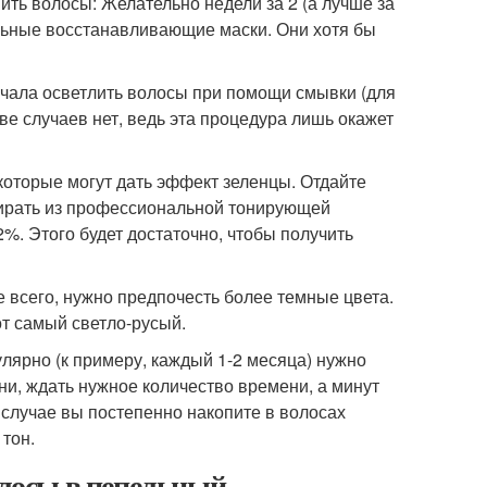
ить волосы: Желательно недели за 2 (а лучше за
ельные восстанавливающие маски. Они хотя бы
ачала осветлить волосы при помощи смывки (для
е случаев нет, ведь эта процедура лишь окажет
 которые могут дать эффект зеленцы. Отдайте
ирать из профессиональной тонирующей
%. Этого будет достаточно, чтобы получить
ее всего, нужно предпочесть более темные цвета.
от самый светло-русый.
улярно (к примеру, каждый 1-2 месяца) нужно
рни, ждать нужное количество времени, а минут
м случае вы постепенно накопите в волосах
тон.
олосы в пепельный