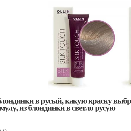
блондинки в русый, какую краску выбр
мулу, из блондинки в светло русую
ина