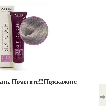
ать. Помогите!!!Подскажите
⇨