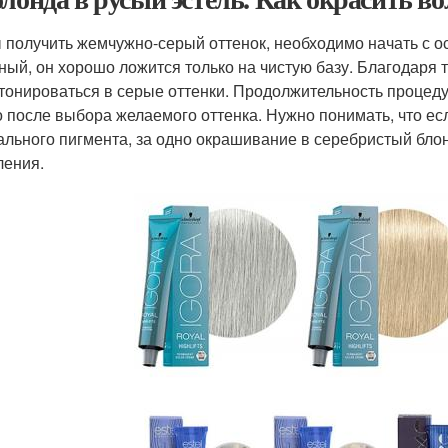
 получить жемчужно-серый оттенок, необходимо начать с о
ный, он хорошо ложится только на чистую базу. Благодаря
 тонироваться в серые оттенки. Продолжительность процеду
о после выбора желаемого оттенка. Нужно понимать, что ес
ального пигмента, за одно окрашивание в серебристый блон
ления.