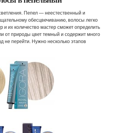
светления. Пепел — неестественный и
 тщательному обесцвечиванию, волосы легко
р и их количество мастер сможет определить
ли от природы цвет темный и содержит много
д не перейти. Нужно несколько этапов