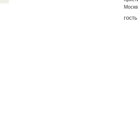
Москв
гость