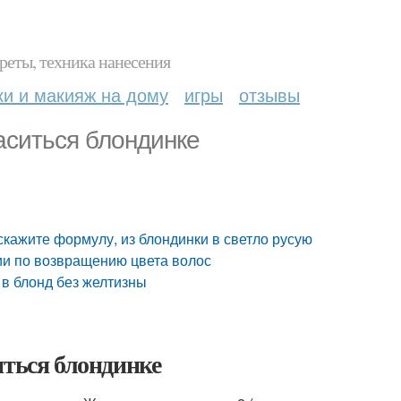
реты, техника нанесения
ки и макияж на дому
игры
отзывы
аситься блондинке
дскажите формулу, из блондинки в светло русую
ии по возвращению цвета волос
в блонд без желтизны
иться блондинке