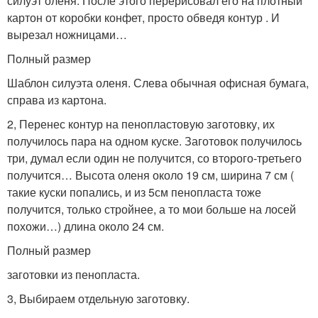
силуэт оленя. После этого перерисовал его на плотный
картон от коробки конфет, просто обведя контур . И
вырезал ножницами…
Полный размер
Шаблон силуэта оленя. Слева обычная офисная бумага,
справа из картона.
2, Перенес контур на пенопластовую заготовку, их
получилось пара на одном куске. Заготовок получилось
три, думал если один не получится, со второго-третьего
получится… Высота оленя около 19 см, ширина 7 см (
такие куски попались, и из 5см пенопласта тоже
получится, только стройнее, а то мои больше на лосей
похожи…) длина около 24 см.
Полный размер
заготовки из пенопласта.
3, Выбираем отдельную заготовку.