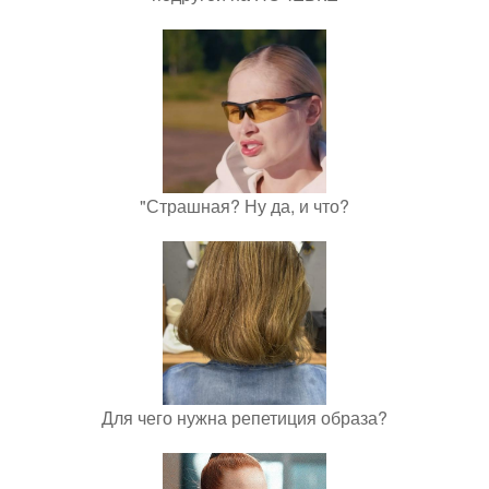
"Страшная? Ну да, и что?
Для чего нужна репетиция образа?