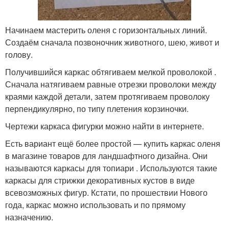
Начинаем мастерить оленя с горизонтальных линий.
Создаём сначала позвоночник животного, шею, живот и
голову.
Получившийся каркас обтягиваем мелкой проволокой .
Сначала натягиваем равные отрезки проволоки между
краями каждой детали, затем протягиваем проволоку
перпендикулярно, по типу плетения корзиночки.
Чертежи каркаса фигурки можно найти в интернете.
Есть вариант ещё более простой — купить каркас оленя
в магазине товаров для ландшафтного дизайна. Они
называются каркасы для топиари . Используются такие
каркасы для стрижки декоративных кустов в виде
всевозможных фигур. Кстати, по прошествии Нового
года, каркас можно использовать и по прямому
назначению.