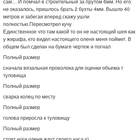
сам… И помчал в строительный за прутом 6мм. Но его
не оказалось, пришлось брать 2 бухты 4мм. Вышло 40
метров и забегая вперед скажу ушли
полностью.Пересмотрел кучу
Единственное что там какой то он не настоящий шея как
у жирафа, кто видел настоящего оленя меня поймет. В
общем был сделан на бумаге чертеж и погнал
Полный размер
сначала вязальная проволока для оценки объема т
туловища
Полный размер
сварка колец по месту
Полный размер
голова приросла к туловищу
Полный размер
стоят ноги оленя ждут своего часа х)