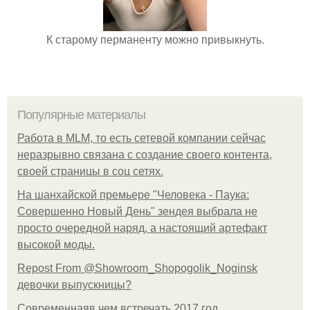
К старому перманенту можно привыкнуть.
Популярные материалы
Работа в MLM, то есть сетевой компании сейчас
неразрывно связана с создание своего контента,
своей страницы в соц сетях.
На шанхайской премьере "Человека - Паука:
Совершенно Новый День" зендея выбрала не
просто очередной наряд, а настоящий артефакт
высокой моды.
Repost From @Showroom_Shopogolik_Noginsk
девочки выпускницы?
Современнаяв чем встречать 2017 год.