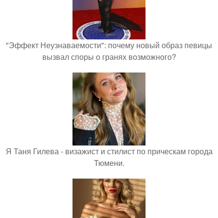
"Эффект Неузнаваемости": почему новый образ певицы
вызвал споры о гранях возможного?
Я Таня Гилева - визажист и стилист по прическам города
Тюмени.