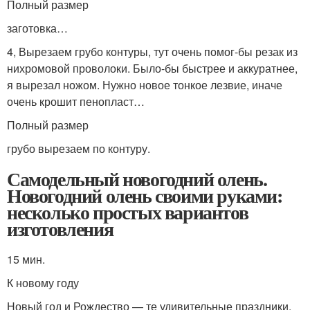
Полный размер
заготовка…
4, Вырезаем грубо контуры, тут очень помог-бы резак из
нихромовой проволоки. Было-бы быстрее и аккуратнее,
я вырезал ножом. Нужно новое тонкое лезвие, иначе
очень крошит пенопласт…
Полный размер
грубо вырезаем по контуру.
Самодельный новогодний олень.
Новогодний олень своими руками:
несколько простых вариантов
изготовления
15 мин.
К новому году
Новый год и Рождество — те удивительные праздники,