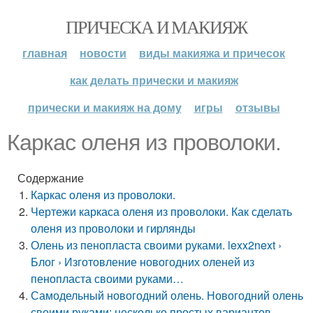
ПРИЧЕСКА И МАКИЯЖ
главная
новости
виды макияжа и причесок
как делать прически и макияж
прически и макияж на дому
игры
отзывы
Каркас оленя из проволоки.
Содержание
Каркас оленя из проволоки.
Чертежи каркаса оленя из проволоки. Как сделать
оленя из проволоки и гирлянды
Олень из пенопласта своими руками. lexx2next ›
Блог › Изготовление новогодних оленей из
пенопласта своими руками…
Самодельный новогодний олень. Новогодний олень
своими руками: несколько простых вариантов