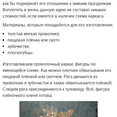
как бы подчеркнёт его отношение к зимним праздникам.
Воплотить в жизнь данную идею не составит никаких
сложностей, если имеется в наличии схема каркаса.
Материалы, которые понадобятся для его изготовления:
толстая мягкая проволока;
пищевая плёнка или скотч;
зубочистки;
плоскогубцы.
Изготавливаем проволочный каркас фигуры по
имеющейся схеме. Как можно плотнее обматываем его
пищевой плёнкой или скотчем. Рога делаются из
проволоки и зубочисток и также обматываются плёнкой.
Следом рога присоединяются к туловищу. Всё, фигура
плёночного оленя готова.