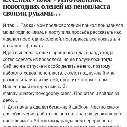
новогодних оленей из пенопласта
своими руками…
И так … Так как мой предновогодний прикол понравился
моим подписчикам, и поступила просьба рассказать как
я делал новогодних оленей, постараюсь все показать и
поэтапно сфоткать…
Идея вынеслась еще с прошлого года, правда тогда
хотел сделать из проволоки, но не получилось тогда.
Сейчас я в отпуске и особо делать нечего, поэтому
набрал отходов пенопласта, склеил под нужный мне
размер, и занялся фигней, простите творчеством…
Нашел такой интересный сайт —
mainavi.ru/story/novogodniy-olen/ . Прочитал и взялся за
дело…
1, Для начала сделал бумажный шаблон. Честно скажу
для облегчения работы вывел на экран рисунок и через
лист формата А4 тонким карандашом перерисовал