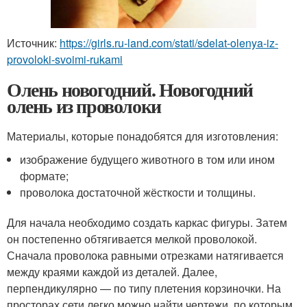
Источник:
https://girls.ru-land.com/stati/sdelat-olenya-iz-
provoloki-svoimi-rukami
Олень новогодний. Новогодний
олень из проволоки
Материалы, которые понадобятся для изготовления:
изображение будущего животного в том или ином
формате;
проволока достаточной жёсткости и толщины.
Для начала необходимо создать каркас фигуры. Затем
он постепенно обтягивается мелкой проволокой.
Сначала проволока равными отрезками натягивается
между краями каждой из деталей. Далее,
перпендикулярно — по типу плетения корзиночки. На
просторах сети легко можно найти чертежи, по которым