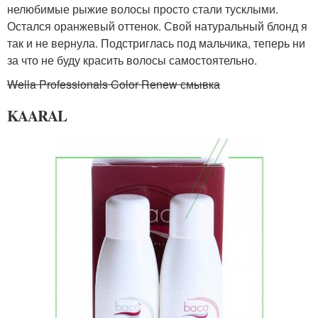
нелюбимые рыжие волосы просто стали тусклыми.
Остался оранжевый оттенок. Свой натуральный блонд я
так и не вернула. Подстриглась под мальчика, теперь ни
за что не буду красить волосы самостоятельно.
Wella Professionals Color Renew смывка
KAARAL