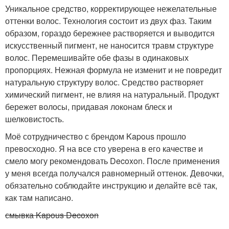
Уникальное средство, корректирующее нежелательные
оттенки волос. Технология состоит из двух фаз. Таким
образом, гораздо бережнее растворяется и выводится
искусственный пигмент, не наносится травм структуре
волос. Перемешивайте обе фазы в одинаковых
пропорциях. Нежная формула не изменит и не повредит
натуральную структуру волос. Средство растворяет
химический пигмент, не влияя на натуральный. Продукт
бережет волосы, придавая локонам блеск и
шелковистость.
Моё сотрудничество с брендом Kapous прошло
превосходно. Я на все сто уверена в его качестве и
смело могу рекомендовать Decoxon. После применения
у меня всегда получался равномерный оттенок. Девочки,
обязательно соблюдайте инструкцию и делайте всё так,
как там написано.
смывка Kapous Decoxon