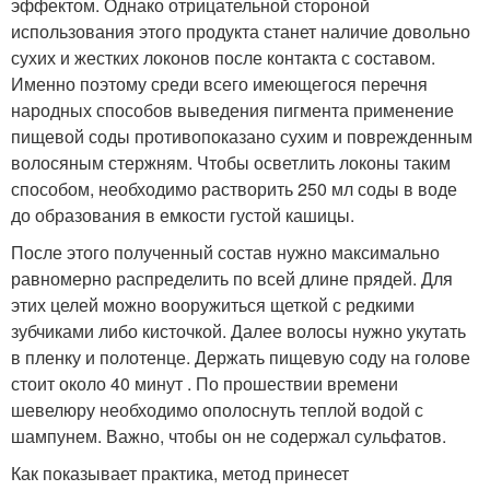
эффектом. Однако отрицательной стороной
использования этого продукта станет наличие довольно
сухих и жестких локонов после контакта с составом.
Именно поэтому среди всего имеющегося перечня
народных способов выведения пигмента применение
пищевой соды противопоказано сухим и поврежденным
волосяным стержням. Чтобы осветлить локоны таким
способом, необходимо растворить 250 мл соды в воде
до образования в емкости густой кашицы.
После этого полученный состав нужно максимально
равномерно распределить по всей длине прядей. Для
этих целей можно вооружиться щеткой с редкими
зубчиками либо кисточкой. Далее волосы нужно укутать
в пленку и полотенце. Держать пищевую соду на голове
стоит около 40 минут . По прошествии времени
шевелюру необходимо ополоснуть теплой водой с
шампунем. Важно, чтобы он не содержал сульфатов.
Как показывает практика, метод принесет