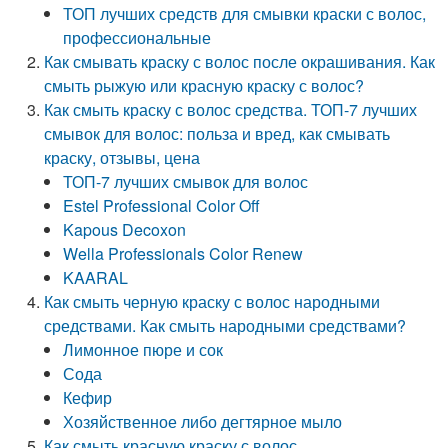
ТОП лучших средств для смывки краски с волос,
профессиональные
Как смывать краску с волос после окрашивания. Как
смыть рыжую или красную краску с волос?
Как смыть краску с волос средства. ТОП-7 лучших
смывок для волос: польза и вред, как смывать
краску, отзывы, цена
ТОП-7 лучших смывок для волос
Estel Professional Color Off
Kapous Decoxon
Wella Professionals Color Renew
KAARAL
Как смыть черную краску с волос народными
средствами. Как смыть народными средствами?
Лимонное пюре и сок
Сода
Кефир
Хозяйственное либо дегтярное мыло
Как смыть красную краску с волос.