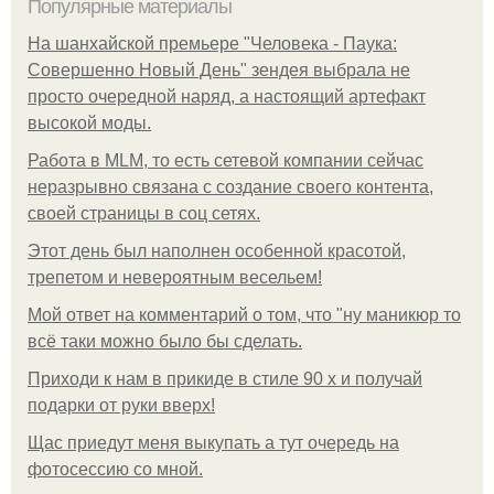
Популярные материалы
На шанхайской премьере "Человека - Паука:
Совершенно Новый День" зендея выбрала не
просто очередной наряд, а настоящий артефакт
высокой моды.
Работа в MLM, то есть сетевой компании сейчас
неразрывно связана с создание своего контента,
своей страницы в соц сетях.
Этот день был наполнен особенной красотой,
трепетом и невероятным весельем!
Мой ответ на комментарий о том, что "ну маникюр то
всё таки можно было бы сделать.
Приходи к нам в прикиде в стиле 90 х и получай
подарки от руки вверх!
Щас приедут меня выкупать а тут очередь на
фотосессию со мной.