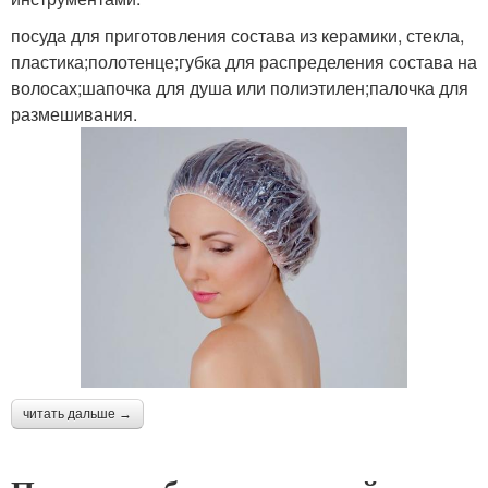
посуда для приготовления состава из керамики, стекла,
пластика;полотенце;губка для распределения состава на
волосах;шапочка для душа или полиэтилен;палочка для
размешивания.
читать дальше →