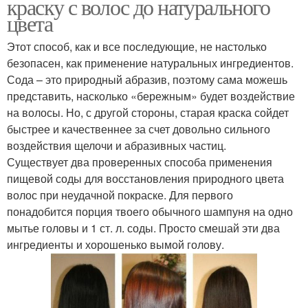
краску с волос до натурального
цвета
Этот способ, как и все последующие, не настолько
безопасен, как применение натуральных ингредиентов.
Сода – это природный абразив, поэтому сама можешь
представить, насколько «бережным» будет воздействие
на волосы. Но, с другой стороны, старая краска сойдет
быстрее и качественнее за счет довольно сильного
воздействия щелочи и абразивных частиц.
Существует два проверенных способа применения
пищевой соды для восстановления природного цвета
волос при неудачной покраске. Для первого
понадобится порция твоего обычного шампуня на одно
мытье головы и 1 ст. л. соды. Просто смешай эти два
ингредиенты и хорошенько вымой голову.