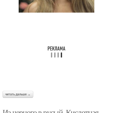
читать дальше →
Из черного в русый. Кислотная