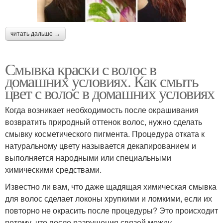
читать дальше →
Смывка краски с волос в
домашних условиях. Как смыть
цвет с волос в домашних условиях
Когда возникает необходимость после окрашивания
возвратить природный оттенок волос, нужно сделать
смывку косметического пигмента. Процедура отката к
натуральному цвету называется декапированием и
выполняется народными или специальными
химическими средствами.
Известно ли вам, что даже щадящая химическая смывка
для волос сделает локоны хрупкими и ломкими, если их
повторно не окрасить после процедуры? Это происходит
потому, что после разрушения связей между