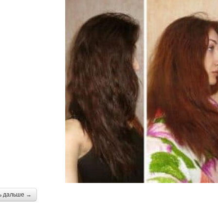
ь дальше →