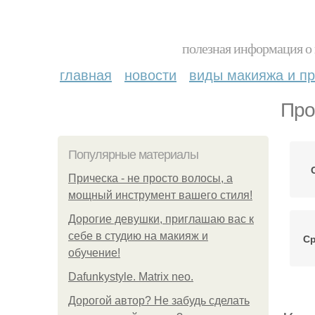
полезная информация о 
главная
новости
виды макияжа и пр
Про
Популярные материалы
Прическа - не просто волосы, а
мощный инструмент вашего стиля!
Дорогие девушки, приглашаю вас к
себе в студию на макияж и
Ср
обучение!
Dafunkystyle. Matrix neo.
Дорогой автор? Не забудь сделать