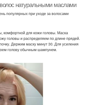
 с волос натуральными маслами
ень популярных при уходе за волосами
, комфортной для кожи головы. Маска
кожу головы и распределяем по длине прядей.
очку. Держим маску минут 30. Для усиления
 моем голову обычным шампунем.