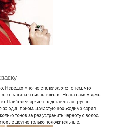
краску
о. Нередко многие сталкиваются с тем, что
вов справиться очень тяжело. Но на самом деле
то. Наиболее яркие представители группы –
ямо за один прием. Зачастую необходима серия
олько тонов за раз устранить черноту с волос.
оторые другие только положительные.