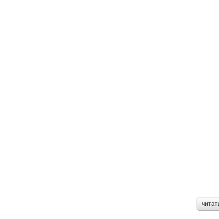
читат