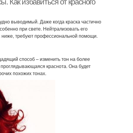
. Как избавиться от красного
рудно выводимый. Даже когда краска частично
особенно при свете. Нейтрализовать его
х ниже, требуют профессиональной помощи.
адящий способ – изменить тон на более
я проглядывающаяся краснота. Она будет
рочих похожих тонах.