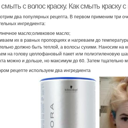
 смыть с волос краску. Как смыть краску
отрим два популярных рецепта. В первом применим три оч
тельных ингредиента:
лнечное масло;оливковое масло;
ваем их в равных пропорциях и нагреваем до температуры
тельно должно быть теплой, а волосы сухими. Наносим на 
ем на голову целлофановый пакет или полиэтиленовую шап
та можно и дольше, но максимум до 60. Затем тщательно
ором рецепте используем два ингредиента