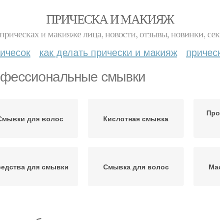
ПРИЧЕСКА И МАКИЯЖ
прическах и макияже лица, новости, отзывы, новинки, сек
ичесок
как делать прически и макияж
причес
фессиональные смывки
Про
Смывки для волос
Кислотная смывка
едства для смывки
Смывка для волос
Ма