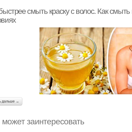
быстрее смыть краску с волос. Как смыть
овиях
ь дальше →
 может заинтересовать