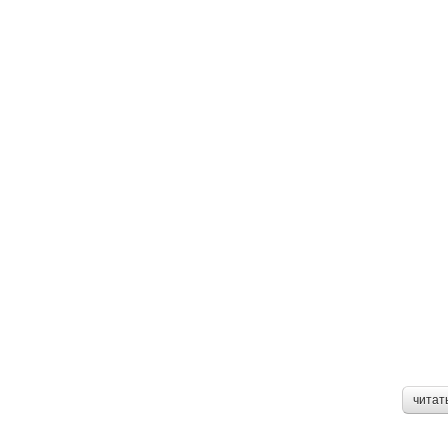
читат