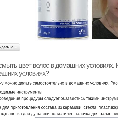
ь дальше →
 смыть цвет волос в домашних условиях. 
ашних условиях?
у можно делать самостоятельно в домашних условиях. Расс
одимые инструменты
роведения процедуры следует обзавестись такими инструм
а для приготовления состава из керамики, стекла, пластика
ах;шапочка для душа или полиэтилен;палочка для размеши