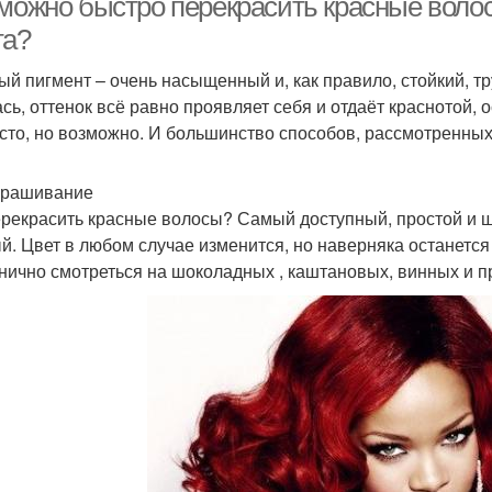
можно быстро перекрасить красные волосы
та?
ый пигмент – очень насыщенный и, как правило, стойкий, т
сь, оттенок всё равно проявляет себя и отдаёт краснотой, 
сто, но возможно. И большинство способов, рассмотренны
крашивание
ерекрасить красные волосы? Самый доступный, простой и щ
й. Цвет в любом случае изменится, но наверняка останетс
нично смотреться на шоколадных , каштановых, винных и п