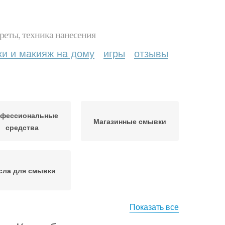
реты, техника нанесения
ки и макияж на дому
игры
отзывы
фессиональные
Магазинные смывки
средства
сла для смывки
Показать все