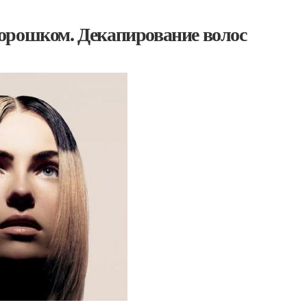
орошком. Декапирование волос