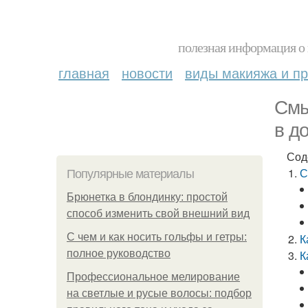
полезная информация о 
главная
новости
виды макияжа и пр
Смы
в д
Сод
С
Популярные материалы
Брюнетка в блондинку: простой
способ изменить свой внешний вид
С чем и как носить гольфы и гетры:
К
полное руководство
К
Профессиональное мелирование
на светлые и русые волосы: подбор