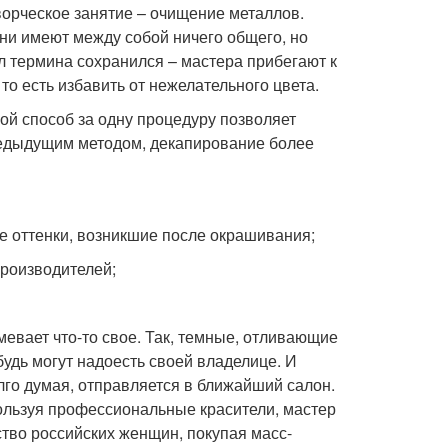
орческое занятие – очищение металлов.
 ни имеют между собой ничего общего, но
 термина сохранился – мастера прибегают к
то есть избавить от нежелательного цвета.
ой способ за одну процедуру позволяет
предыдущим методом, декапирование более
ые оттенки, возникшие после окрашивания;
производителей;
евает что-то свое. Так, темные, отливающие
удь могут надоесть своей владелице. И
го думая, отправляется в ближайший салон.
ользуя профессиональные красители, мастер
ство российских женщин, покупая масс-