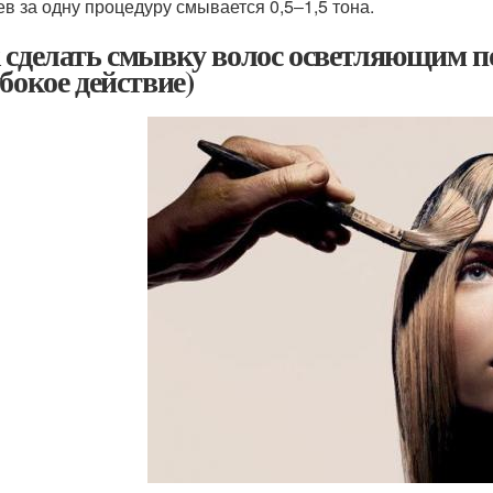
ев за одну процедуру смывается 0,5‒1,5 тона.
 сделать смывку волос осветляющим п
убокое действие)