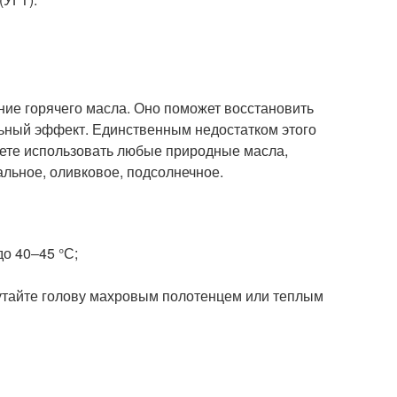
е горячего масла. Оно поможет восстановить
ьный эффект. Единственным недостатком этого
ожете использовать любые природные масла,
альное, оливковое, подсолнечное.
о 40‒45 °С;
кутайте голову махровым полотенцем или теплым