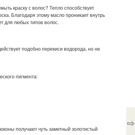
смыть краску с волос? Тепло способствует
ска. Благодаря этому масло проникает внутрь
ет для любых типов волос.
ействует подобно перекиси водорода, но не
еского пигмента:
⇨
локоны получают чуть заметный золотистый