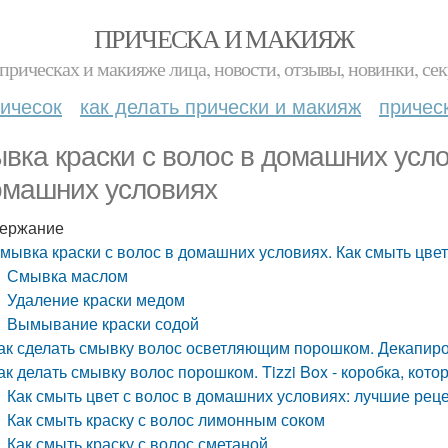
ПРИЧЕСКА И МАКИЯЖ
прическах и макияже лица, новости, отзывы, новинки, сек
ичесок
как делать прически и макияж
причес
вка краски с волос в домашних усло
омашних условиях
ержание
мывка краски с волос в домашних условиях. Как смыть цве
Смывка маслом
Удаление краски медом
Вымывание краски содой
ак сделать смывку волос осветляющим порошком. Декапиро
ак делать смывку волос порошком. Tizzi Box - коробка, кот
Как смыть цвет с волос в домашних условиях: лучшие рец
Как смыть краску с волос лимонным соком
Как смыть краску с волос сметаной