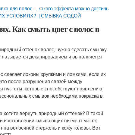
ка для волос –, какого эффекта можно достичь
ИХ УСЛОВИЯХ? || СМЫВКА СОДОЙ
х. Как смыть цвет с волос в
риродный оттенок волос, нужно сделать смывку
ту называется декапированием и выполняется
с сделает локоны хрупкими и ломкими, если их
 что после разрушения связей между
ся пустоты, которые способствуют появлению
ессиональных смывок необходима покраска в
а хотите вернуть природный оттенок? В такой
ри изготовлении смывающих пигмент масок
 на волосяной стержень и кожу головы. Вот
(УГТ).