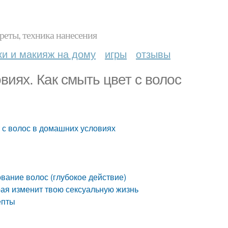
реты, техника нанесения
ки и макияж на дому
игры
отзывы
виях. Как смыть цвет с волос
т с волос в домашних условиях
вание волос (глубокое действие)
орая изменит твою сексуальную жизнь
епты