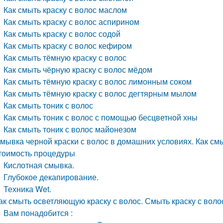
Как смыть краску с волос маслом
Как смыть краску с волос аспирином
Как смыть краску с волос содой
Как смыть краску с волос кефиром
Как смыть тёмную краску с волос
Как смыть чёрную краску с волос мёдом
Как смыть тёмную краску с волос лимонным соком
Как смыть тёмную краску с волос дегтярным мылом
Как смыть тоник с волос
Как смыть тоник с волос с помощью бесцветной хны
Как смыть тоник с волос майонезом
мывка черной краски с волос в домашних условиях. Как смы
тоимость процедуры
Кислотная смывка.
Глубокое декапирование.
Техника Wet.
ак смыть осветляющую краску с волос. Смыть краску с волос 
Вам понадобится :