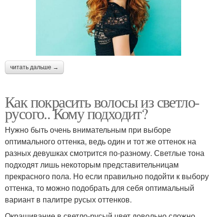
читать дальше →
Как покрасить волосы из светло-
русого.. Кому подходит?
Нужно быть очень внимательным при выборе
оптимального оттенка, ведь один и тот же оттенок на
разных девушках смотрится по-разному. Светлые тона
подходят лишь некоторым представительницам
прекрасного пола. Но если правильно подойти к выбору
оттенка, то можно подобрать для себя оптимальный
вариант в палитре русых оттенков.
Окрашивание в светло-русый цвет довольно сложно.