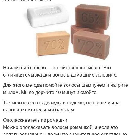
Наилучший способ — хозяйственное мыло. Это
отличная смывка для волос в домашних условиях.
Для этого метода помойте волосы шампунем и натрите
мылом. Мыло держите 10 минут и смойте.
Так можно делать дважды в неделю, но после мыла
наносите питательный бальзам.
Ополаскиватель из ромашки
Можно ополаскивать волосы ромашкой, а если это
делать регулярно – получите значительное осветление