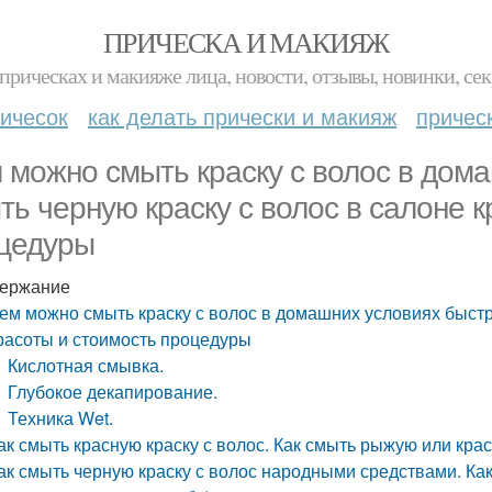
ПРИЧЕСКА И МАКИЯЖ
прическах и макияже лица, новости, отзывы, новинки, сек
ичесок
как делать прически и макияж
причес
 можно смыть краску с волос в дома
ть черную краску с волос в салоне 
цедуры
ержание
ем можно смыть краску с волос в домашних условиях быстро
расоты и стоимость процедуры
Кислотная смывка.
Глубокое декапирование.
Техника Wet.
ак смыть красную краску с волос. Как смыть рыжую или крас
ак смыть черную краску с волос народными средствами. Ка