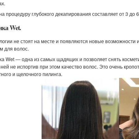
ах.
на процедуру глубокого декапирования составляет от 3 до 6
ика Wet.
логии не стоят на месте и появляются новые возможности 
м для волос.
ка Wet — одна из самых щадящих и позволяет снять космети
вней не испортив при этом качество волос. Это очень кроп
тного и щелочного пилинга.