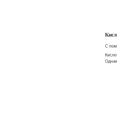
Кисл
С пом
Кисло
Однак