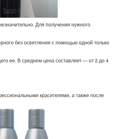
незначительно. Для получения нужного
рного без осветления с помощью одной только
го ее. В среднем цена составляет — от 2 до 4
ессиональными красителями, а также после