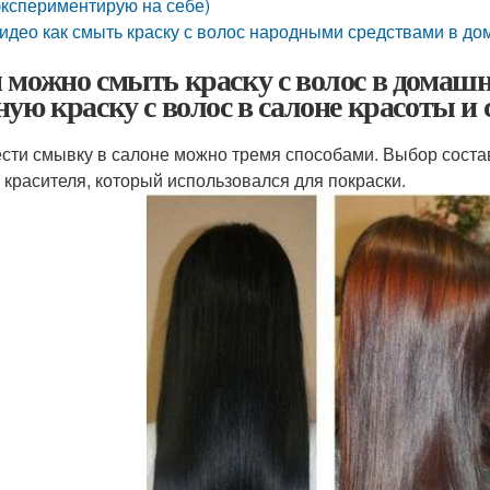
экспериментирую на себе)
идео как смыть краску с волос народными средствами в д
 можно смыть краску с волос в домашн
ную краску с волос в салоне красоты и
сти смывку в салоне можно тремя способами. Выбор состав
, красителя, который использовался для покраски.