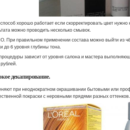
 способ хорошо работает если скорректировать цвет нужно 
ьтата можно проводить несколько смывок.
. При правильном применении состава можно выйти из чё
и до 6 уровня глубины тона.
процедуры зависит от уровня салона и мастера выполняюще
 рублей.
окое декапирование.
няют при неоднократном окрашивании бытовыми или проф
ественной покраски с неровными прядями разных оттенков.