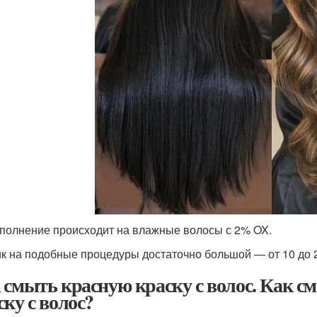
полнение происходит на влажные волосы с 2% OX.
к на подобные процедуры достаточно большой — от 10 до 2
 смыть красную краску с волос. Как 
ску с волос?