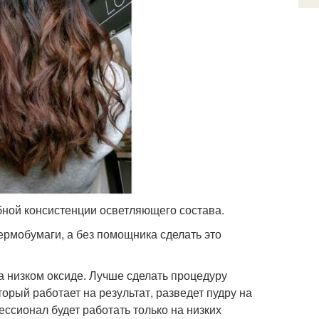
бной консистенции осветляющего состава.
рмобумаги, а без помощника сделать это
 низком оксиде. Лучше сделать процедуру
торый работает на результат, разведет пудру на
ссионал будет работать только на низких