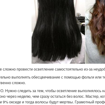
е сложно провести осветление самостоятельно из-за неудо
ельно выполнять обесцвечивание с помощью фольги или те
твенно сложно.
. Нужно следить за тем, чтобы осветление выполнялось на
рно через неделю, чем сразу остаться без волос. Мастер, ко
и 9% оксиде и тогда волосы будут мертвы. Грамотный профе