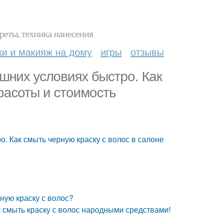
реты, техника нанесения
ки и макияж на дому
игры
отзывы
шних условиях быстро. Как
красоты и стоимость
. Как смыть черную краску с волос в салоне
ную краску с волос?
к смыть краску с волос народными средствами!