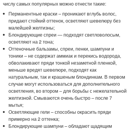
числу самых популярных можно отнести такие:
Перманентные краски – проникают вглубь волос,
придают стойкий оттенок, осветляют шевелюру без
малейшей желтизны;
Блондирующие спреи — подходят светловолосым,
осветляют на 2 тона;
Оттеночные бальзамы, спреи, пенки, шампуни и
тоники – не содержат аммиак и перекись водорода,
обволакивают пряди тонкой незаметной пленкой,
меньше вредят шевелюре, подходят как
натуральным, так и крашеным блондинкам. В первом
случае могут использоваться для дополнительного
осветления, во втором – для борьбы с нежелательной
желтизной. Смываются очень быстро – после 7
мытья;
Осветляющие гели – способны окрасить пряди
примерно на 2 оттенка;
Блондирующие шампуни – обладают щадящим