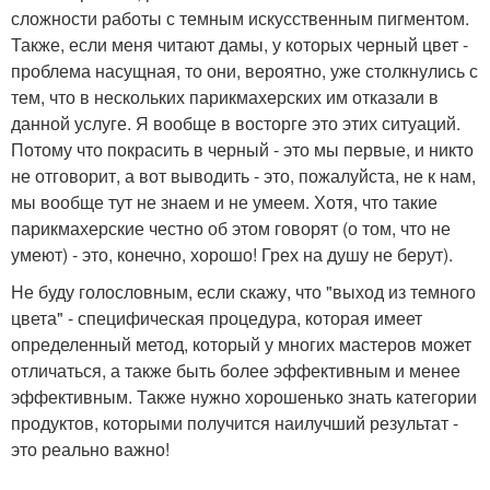
сложности работы с темным искусственным пигментом.
Также, если меня читают дамы, у которых черный цвет -
проблема насущная, то они, вероятно, уже столкнулись с
тем, что в нескольких парикмахерских им отказали в
данной услуге. Я вообще в восторге это этих ситуаций.
Потому что покрасить в черный - это мы первые, и никто
не отговорит, а вот выводить - это, пожалуйста, не к нам,
мы вообще тут не знаем и не умеем. Хотя, что такие
парикмахерские честно об этом говорят (о том, что не
умеют) - это, конечно, хорошо! Грех на душу не берут).
Не буду голословным, если скажу, что "выход из темного
цвета" - специфическая процедура, которая имеет
определенный метод, который у многих мастеров может
отличаться, а также быть более эффективным и менее
эффективным. Также нужно хорошенько знать категории
продуктов, которыми получится наилучший результат -
это реально важно!
.