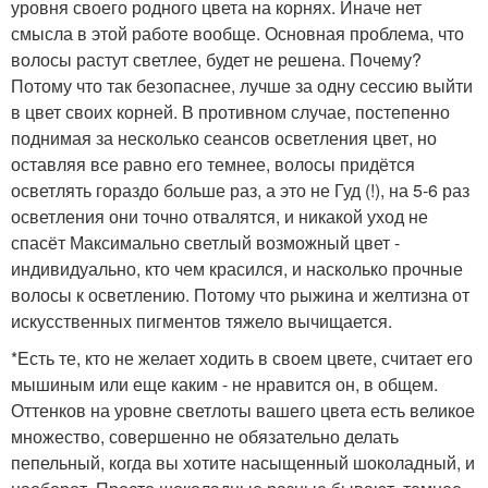
уровня своего родного цвета на корнях. Иначе нет
смысла в этой работе вообще. Основная проблема, что
волосы растут светлее, будет не решена. Почему?
Потому что так безопаснее, лучше за одну сессию выйти
в цвет своих корней. В противном случае, постепенно
поднимая за несколько сеансов осветления цвет, но
оставляя все равно его темнее, волосы придётся
осветлять гораздо больше раз, а это не Гуд (!), на 5-6 раз
осветления они точно отвалятся, и никакой уход не
спасёт Максимально светлый возможный цвет -
индивидуально, кто чем красился, и насколько прочные
волосы к осветлению. Потому что рыжина и желтизна от
искусственных пигментов тяжело вычищается.
*Есть те, кто не желает ходить в своем цвете, считает его
мышиным или еще каким - не нравится он, в общем.
Оттенков на уровне светлоты вашего цвета есть великое
множество, совершенно не обязательно делать
пепельный, когда вы хотите насыщенный шоколадный, и