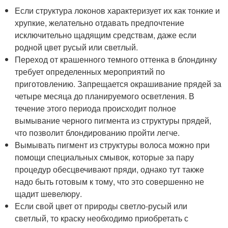
Если структура локонов характеризует их как тонкие и
хрупкие, желательно отдавать предпочтение
исключительно щадящим средствам, даже если
родной цвет русый или светлый.
Переход от крашенного темного оттенка в блондинку
требует определенных мероприятий по
приготовлению. Запрещается окрашивание прядей за
четыре месяца до планируемого осветления. В
течение этого периода происходит полное
вымывание черного пигмента из структуры прядей,
что позволит блондированию пройти легче.
Вымывать пигмент из структуры волоса можно при
помощи специальных смывок, которые за пару
процедур обесцвечивают пряди, однако тут также
надо быть готовым к тому, что это совершенно не
щадит шевелюру.
Если свой цвет от природы светло-русый или
светлый, то краску необходимо приобретать с