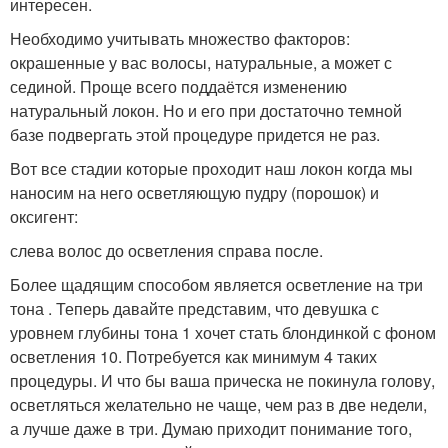
интересен.
Необходимо учитывать множество факторов:
окрашенные у вас волосы, натуральные, а может с
сединой. Проще всего поддаётся изменению
натуральный локон. Но и его при достаточно темной
базе подвергать этой процедуре придется не раз.
Вот все стадии которые проходит наш локон когда мы
наносим на него осветляющую пудру (порошок) и
оксигент:
слева волос до осветления справа после.
Более щадящим способом является осветление на три
тона . Теперь давайте представим, что девушка с
уровнем глубины тона 1 хочет стать блондинкой с фоном
осветления 10. Потребуется как минимум 4 таких
процедуры. И что бы ваша прическа не покинула голову,
осветляться желательно не чаще, чем раз в две недели,
а лучше даже в три. Думаю приходит понимание того,