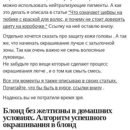
можно использовать нейтрализующие пигменты. А как
это делать я описала в статье
"Что означают цифры на
тюбике с краской для волос, и почему не стоит доверять
цвету на коробочке."
Ссылку на неё оставлю внизу.
Отдельно хочется сказать про защиту кожи головы . А так
же, что начинать окрашивание лучше с затылочной
зоны. Так как очень важно не сжечь волосяные
луковицы.
Не забудьте про вещи которые сделают процесс
окрашивания легче , и о том как смыть смесь.
Все эти моменты я также описываю в своих статьях.
Почитайте, что бы быть в курсе, ссылки внизу
.
Надеюсь вы не потратили время зря.
Блонд без желтизны в домашних
условиях. Алгоритм успешного
окрашивания в блонд