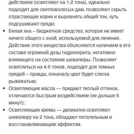
действием (осветляют на 1-2 тона), идеально
подходят для светловолосых дам, позволяют скрыть
отрастающие корни и выровнять общий тон, чуть
подсушивают пряди;
Белая хна – бюджетное средство, которое не имеет
ничего общего с хной, используемой для лечения.
Действие этого вещества объясняется наличием в его
составе огромной дозы гидроперита, негативно
влияющего на состояние шевелюры. Позволяет
осветлиться на 4-5 тонов, подходит для темных
прядей – правда, поначалу цвет будет слегка
рыжеватым;
Осветляющие масла — придают теплый оттенок,
отличаются быстрым воздействием (не дольше 5
минут);
Осветляющие кремы — деликатно осветляют
шевелюру на 2 тона, обладают питательным и
восстанавливающим эффектом.