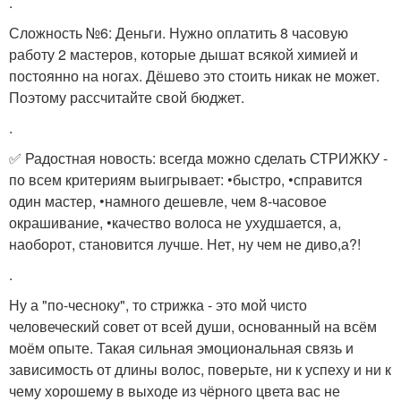
.
Сложность №6: Деньги. Нужно оплатить 8 часовую
работу 2 мастеров, которые дышат всякой химией и
постоянно на ногах. Дёшево это стоить никак не может.
Поэтому рассчитайте свой бюджет.
.
✅ Радостная новость: всегда можно сделать СТРИЖКУ -
по всем критериям выигрывает: •быстро, •справится
один мастер, •намного дешевле, чем 8-часовое
окрашивание, •качество волоса не ухудшается, а,
наоборот, становится лучше. Нет, ну чем не диво,а?!
.
Ну а "по-чесноку", то стрижка - это мой чисто
человеческий совет от всей души, основанный на всём
моём опыте. Такая сильная эмоциональная связь и
зависимость от длины волос, поверьте, ни к успеху и ни к
чему хорошему в выходе из чёрного цвета вас не