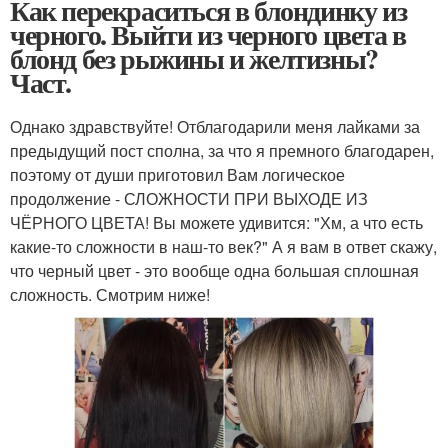
Как перекраситься в блондинку из
черного. Выйти из черного цвета в
блонд без рыжины и желтизны?
Част.
Однако здравствуйте! Отблагодарили меня лайками за
предыдущий пост сполна, за что я премного благодарен,
поэтому от души приготовил Вам логическое
продолжение - СЛОЖНОСТИ ПРИ ВЫХОДЕ ИЗ
ЧЁРНОГО ЦВЕТА! Вы можете удивится: "Хм, а что есть
какие-то сложности в наш-то век?" А я вам в ответ скажу,
что черный цвет - это вообще одна большая сплошная
сложность. Смотрим ниже!