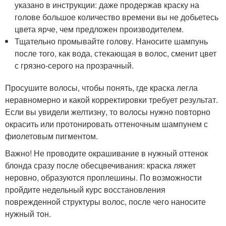
указано в инструкции: даже продержав краску на
голове большое количество времени вы не добьетесь
цвета ярче, чем предложен производителем.
Тщательно промывайте голову. Наносите шампунь
после того, как вода, стекающая в волос, сменит цвет
с грязно-серого на прозрачный.
Просушите волосы, чтобы понять, где краска легла
неравномерно и какой корректировки требует результат.
Если вы увидели желтизну, то волосы нужно повторно
окрасить или протонировать оттеночным шампунем с
фиолетовым пигментом.
Важно! Не проводите окрашивание в нужный оттенок
блонда сразу после обесцвечивания: краска ляжет
неровно, образуются проплешины. По возможности
пройдите недельный курс восстановления
поврежденной структуры волос, после чего наносите
нужный тон.