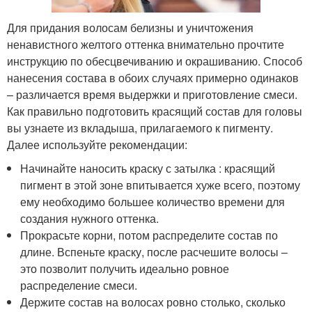
Для придания волосам белизны и уничтожения
ненавистного желтого оттенка внимательно прочтите
инструкцию по обесцвечиванию и окрашиванию. Способ
нанесения состава в обоих случаях примерно одинаков
– различается время выдержки и приготовление смеси.
Как правильно подготовить красящий состав для головы
вы узнаете из вкладыша, прилагаемого к пигменту.
Далее используйте рекомендации:
Начинайте наносить краску с затылка : красящий
пигмент в этой зоне впитывается хуже всего, поэтому
ему необходимо большее количество времени для
создания нужного оттенка.
Прокрасьте корни, потом распределите состав по
длине. Вспеньте краску, после расчешите волосы –
это позволит получить идеально ровное
распределение смеси.
Держите состав на волосах ровно столько, сколько