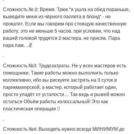
Сложность № 2: Время. Трюк "я ушла на обед пораньше,
выведите меня из чёрного паллета в блонд" - не
прокатит. Если мы говорим про стоящую качественную
работу, это не меньше 5 часов, при условии, что над
вашей головой трудятся 2 мастера, не присев. Пара
пара пам…✌
.
Сложность №3: Трудозатраты. Не у всех мастеров есть
помощники. Такие работы можно выполнить только
коллективно, ибо вы рискуете застрять на 3 суток в
парикмахерской, а мастер, который работает один,
просто упадёт от усталости… Так ведь и рыжей можно
остаться Объём работы колоссальный! Это как
пластическая операция ‍⚕
.
Сложность №4: Выходить нужно всегда МИНИМУМ до