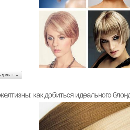
ь дальше →
 желтизны: как добиться идеального блон