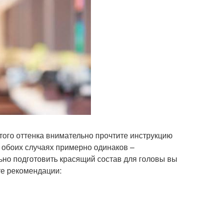
ого оттенка внимательно прочтите инструкцию
 обоих случаях примерно одинаков –
ьно подготовить красящий состав для головы вы
те рекомендации: