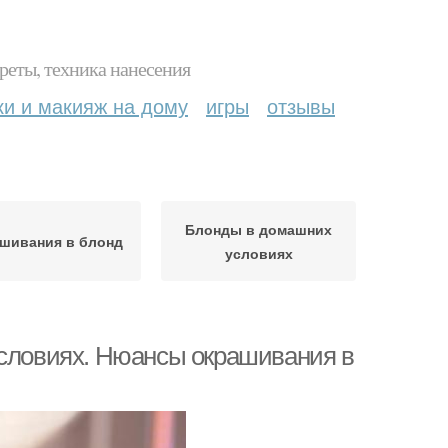
реты, техника нанесения
ки и макияж на дому
игры
отзывы
Блонды в домашних
шивания в блонд
условиях
условиях. Нюансы окрашивания в