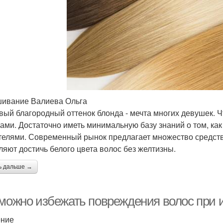
ивание Валиева Ольга
вый благородный оттенок блонда - мечта многих девушек. Ч
ами. Достаточно иметь минимальную базу знаний о том, к
телями. Современный рынок предлагает множество средств
ляют достичь белого цвета волос без желтизны.
ь дальше →
 можно избежать повреждения волос при 
ение