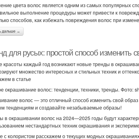
ение цвета волос является одним из самых популярных сп
вильное выполнение процедуры может привести к поврежде
лько способов, как избежать повреждения волос при измене
ь дальше →
нд для русых: простой способ изменить 
е красоты каждый год возникают новые тренды в окрашиван
озируют множество интересных и стильных техник и оттенк
ажем в статье
е окрашивание волос: тенденции, техники, тренды. Фото: sh
ивание волос — это отличный способ изменить свой образ
м тенденциям и создавайте незабываемые образы!
ы в окрашивании волос на 2024—2025 годы будут характер
ьзованием нестандартных техник окрашивания и экспериме
е с колористом расскажем о текущих модных окрашиваниях