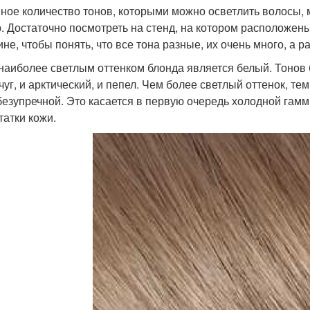
ное количество тонов, которыми можно осветлить волосы,
. Достаточно посмотреть на стенд, на котором расположен
не, чтобы понять, что все тона разные, их очень много, а р
 наиболее светлым оттенком блонда является белый. Тонов б
чуг, и арктический, и пепел. Чем более светлый оттенок, те
безупречной. Это касается в первую очередь холодной гамм
татки кожи.