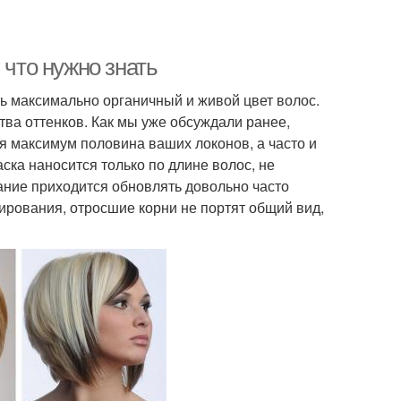
 что нужно знать
ть максимально органичный и живой цвет волос.
ва оттенков. Как мы уже обсуждали ранее,
я максимум половина ваших локонов, а часто и
ска наносится только по длине волос, не
ание приходится обновлять довольно часто
лирования, отросшие корни не портят общий вид,