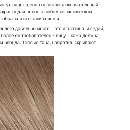
 могут существенно осложнить окончательный
ы краски для волос в любом косметическом
азобраться все-таки хочется.
елого довольно много – это и платина, и седой,
м более он требователен к лицу – кожа должна
ы блонда. Теплые тона, напротив, скрывают