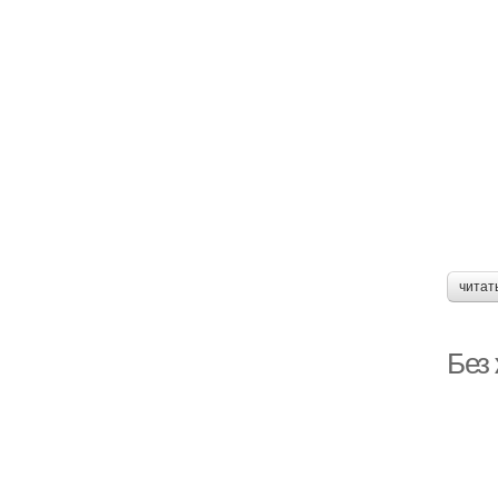
читат
Без