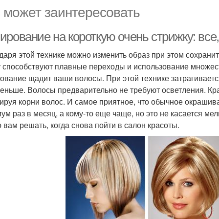
 может заинтересовать
рование на короткую очень стрижку: все,
даря этой технике можно изменить образ при этом сохрани
 способствуют плавные переходы и использование множест
ование щадит ваши волосы. При этой технике затрагиваетс
меньше. Волосы предварительно не требуют осветления. Кра
ируя корни волос. И самое приятное, что обычное окрашив
ум раз в месяц, а кому-то еще чаще, но это не касается ме
о вам решать, когда снова пойти в салон красоты.