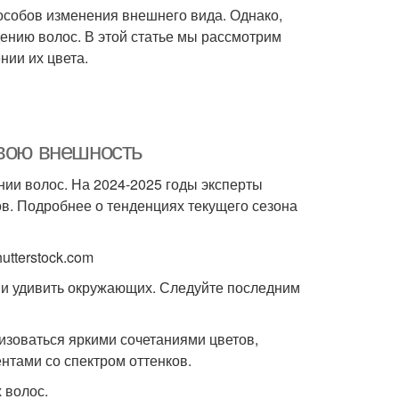
особов изменения внешнего вида. Однако,
нию волос. В этой статье мы рассмотрим
нии их цвета.
свою внешность
ии волос. На 2024-2025 годы эксперты
ов. Подробнее о тенденциях текущего сезона
utterstock.com
 и удивить окружающих. Следуйте последним
изоваться яркими сочетаниями цветов,
нтами со спектром оттенков.
 волос.