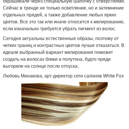
окрашивали через специальную шапочку с отверстиями.
Сейчас в тренде не только осветление, но и затемнение
отдельных прядей, а также добавление любых ярких
цветов. Все это так или иначе относится к мелированию,
если изначально требуется убрать пигмент из волос.
Сегодня актуальны естественные образы, поэтому от
четких границ и контрастных цветов лучше отказаться. В
идеале выбранный вариант мелирования поможет
создать на волосах блики и полутона, будто пряди
выгорели на солнце после отпуска.
Любовь Минакова, арт-директор сети салонов White Fox