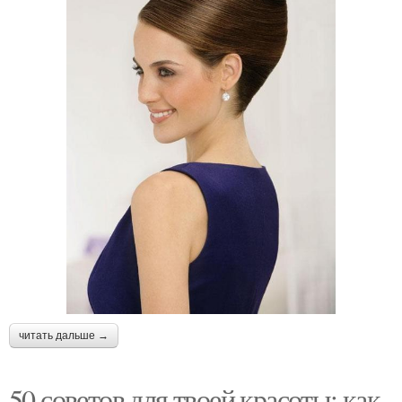
читать дальше →
50 советов для твоей красоты: как