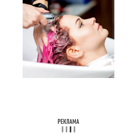
Осветлители для
Безжизненные волосы
волосе