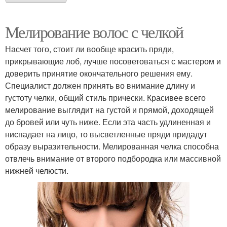
Мелирование волос с челкой
Насчет того, стоит ли вообще красить пряди,
прикрывающие лоб, лучше посоветоваться с мастером и
доверить принятие окончательного решения ему.
Специалист должен принять во внимание длину и
густоту челки, общий стиль прически. Красивее всего
мелирование выглядит на густой и прямой, доходящей
до бровей или чуть ниже. Если эта часть удлиненная и
ниспадает на лицо, то высветленные пряди придадут
образу выразительности. Мелированная челка способна
отвлечь внимание от второго подбородка или массивной
нижней челюсти.