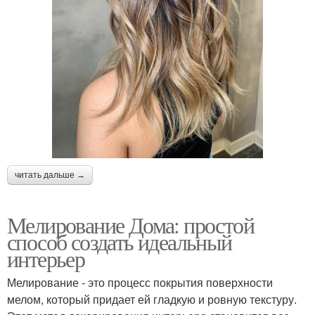
читать дальше →
Мелирование Дома: простой
способ создать идеальный
интерьер
Мелирование - это процесс покрытия поверхности
мелом, который придает ей гладкую и ровную текстуру.