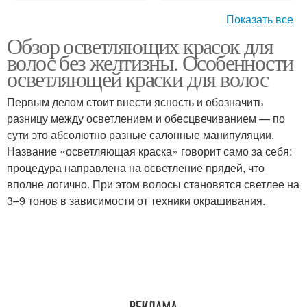
Показать все
Обзор осветляющих красок для
Краска для темных
Русые волосы
волос без желтизны. Особенности
волос
осветляющей краски для волос
Первым делом стоит внести ясность и обозначить
разницу между осветлением и обесцвечиванием — по
сути это абсолютно разные салонные манипуляции.
Название «осветляющая краска» говорит само за себя:
процедура направлена на осветление прядей, что
вполне логично. При этом волосы становятся светлее на
3–9 тонов в зависимости от техники окрашивания.