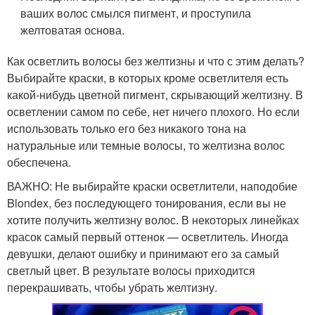
ваших волос смылся пигмент, и проступила
желтоватая основа.
Как осветлить волосы без желтизны и что с этим делать?
Выбирайте краски, в которых кроме осветлителя есть
какой-нибудь цветной пигмент, скрывающий желтизну. В
осветлении самом по себе, нет ничего плохого. Но если
использовать только его без никакого тона на
натуральные или темные волосы, то желтизна волос
обеспечена.
ВАЖНО: Не выбирайте краски осветлители, наподобие
Blondex, без последующего тонирования, если вы не
хотите получить желтизну волос. В некоторых линейках
красок самый первый оттенок — осветлитель. Иногда
девушки, делают ошибку и принимают его за самый
светлый цвет. В результате волосы приходится
перекрашивать, чтобы убрать желтизну.