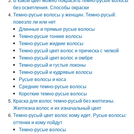
В какой цвет можно покрасить темно-русые волосы
без осветления. Способы окраски
Темно-русые волосы у женщин. Темно-русый:
повезло ли или нет
Длинные и прямые русые волосы
Темно-русые тонкие волосы
Темно-русые жидкие волосы
Темно-русый цвет волос и прическа с челкой
Темно-русый цвет волос и омбре
Темно-русый и густые локоны
Темно-русый и кудрявые волосы
Русые волосы и коса
Средние темно-русые волосы
Короткие темно-русые волосы
Краска для волос темно-русый без желтизны.
Желтизна волос и их изначальный цвет
Темно-русый цвет волос кому идет. Русые волосы:
оттенки и кому пойдут
Темно-русые волосы