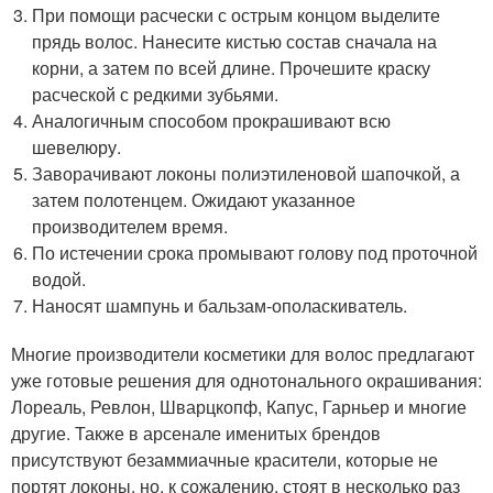
При помощи расчески с острым концом выделите
прядь волос. Нанесите кистью состав сначала на
корни, а затем по всей длине. Прочешите краску
расческой с редкими зубьями.
Аналогичным способом прокрашивают всю
шевелюру.
Заворачивают локоны полиэтиленовой шапочкой, а
затем полотенцем. Ожидают указанное
производителем время.
По истечении срока промывают голову под проточной
водой.
Наносят шампунь и бальзам-ополаскиватель.
Многие производители косметики для волос предлагают
уже готовые решения для однотонального окрашивания:
Лореаль, Ревлон, Шварцкопф, Капус, Гарньер и многие
другие. Также в арсенале именитых брендов
присутствуют безаммиачные красители, которые не
портят локоны, но, к сожалению, стоят в несколько раз