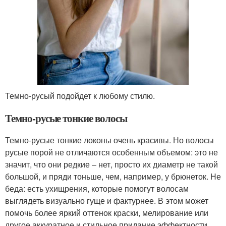
Темно-русый подойдет к любому стилю.
Темно-русые тонкие волосы
Темно-русые тонкие локоны очень красивы. Но волосы
русые порой не отличаются особенным объемом: это не
значит, что они редкие – нет, просто их диаметр не такой
большой, и пряди тоньше, чем, например, у брюнеток. Не
беда: есть ухищрения, которые помогут волосам
выглядеть визуально гуще и фактурнее. В этом может
помочь более яркий оттенок краски, мелирование или
другое аккуратное и стильное придание эффектности