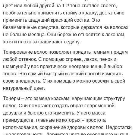
цвет или любой другой на 1-2 тона светлее своего,
необязательно применять стойкую краску, достаточно
применить щадящий красящий состав. Это
безаммиачные средства, которые держатся на волосах
не больше месяца. Они бережно относятся к локонам,
хотя и плохо закрашивают седину.
Тонирование волос позволяет придать темным прядям
любой оттенок. С помощью спреев, лаков, пенок и
шампуней у вас практически неограниченный выбор
тонов. Это самый быстрый и легкий способ изменить
свою внешность. С их помощью можно освежить свой
натуральный цвет.
Тонеры – это замена краскам, нарушающим структуру
волос. Они помогают создать образ современной
девушки и быстро его изменить. У него масса
преимуществ, главные из которых – простота
использования, сохранение здоровых волос. Недостатки
- недолговечность. Держится цвет до очередного мытья