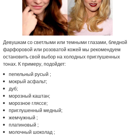
Девушкам со светлыми или темными глазами, бледной
фарфоровой или розоватой кожей мы рекомендуем
остановить свой выбор на холодных приглушенных
тонах. К примеру, подойдет:
пепельный русый ;
мокрый асфальт;
дуб;
морозный каштан;
морозное гляссе;
приглушенный медный;
жемчужный ;
платиновый ;
молочный шоколад ;