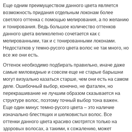
Еще одним преимуществом данного цвета является
возможность придания отдельным локонам более
светлого оттенка с помощью мелирования, а по желанию
и тонирования. Ведь большое количество оттенков
данного цвета великолепно сочетается как с
мелированными, так и с тонированными локонами.
Недостатков у темно-русого цвета волос не так много, но
все же они есть.
Оттенок необходимо подбирать правильно, иначе даже
самые миловидные и совсем еще не старые барышни
могут визуально казаться старше, чем они есть на самом
деле. Ошибочный выбор, конечно, не фатален, но
перекрашивание не лучшим образом сказывается на
структуре волос, поэтому точный выбор тона важен.
Еще один минус темно-русого цвета – это наличие
изначально блестящих и шелковистых волос. Все
оттенки данного цвета красиво смотрятся только на
здоровых волосах, а такими, к сожалению, может