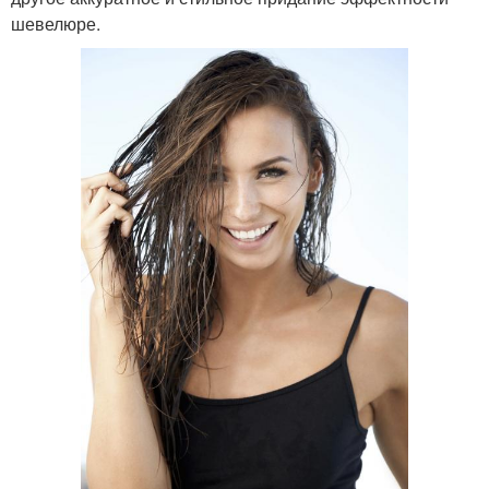
шевелюре.