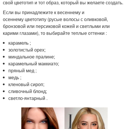
свой цветотип и тот образ, который вы желаете создать.
Если вы принадлежите к весеннему и
осеннему цветотипу (русые волосы с оливковой,
бронзовой или персиковой кожей и светлыми или
карими глазами), то выбирайте теплые оттенки :
карамель ;
золотистый орех;
миндальное пралине;
карамельный маккиато;
пряный мед ;
медь ;
кленовый сироп;
сливочный блонд;
светло-янтарный .