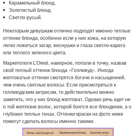
Карамельный блонд.
Золотистый блонд.
Светло-русый.
Некоторым девушкам отлично подходят именно теплые
оттенки блонда, особенно если у них кожа, на которую
легко ложиться загар, веснушки и глаза светло-карего
или теплого зеленого цвета.
Маркетологи L’Oreal, наверное, попали в точку, назвав
свой теплый оттенок блонда «Голливуд». Иногда
желтоватые оттенки смотрятся богаче и насыщенней,
чем очень светлые волосы. Если присмотреться к
голливудским актрисам, то действительно можно
заметить, что у них блонд желтоват. Однако речь идет не
о той желтизне волос, которой боятся все блондинки, а о
глубоких теплых тонах. Оттенки краски на фото ниже
помогут сделать волосы именно такими.