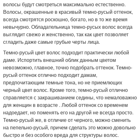
волосы будут смотреться максимально естественно.
Волосы, окрашенные в красивый темно-русый оттенок,
всегда смотрятся роскошно, богато, но в то же время
невычурно. Обладательница темно-русых волос всегда
выглядит свежо и женственно, так как цвет позволяет
сгладить даже самые грубые черты лица.
Темно-русый цвет волос подходит практически любой
даме. Испортить внешний облик данным цветом
невозможно, главное, точно подобрать оттенок. Темно-
русый оттенок отлично подходит дамам,
предпочитающим темные тона, но не приемлющих
черный цвет волос. Кроме того, темно-русый отлично
справляется с закрашиванием седины, что немаловажно
для женщин в возрасте . Любой оттенок со временем
надоедает, но поменять его на другой не всегда просто.
Темно-русый же, в отличие от черного, можно сменить
на пепельно-русый, причем сделать это можно довольно
быстро и без особого вреда для структуры волос.