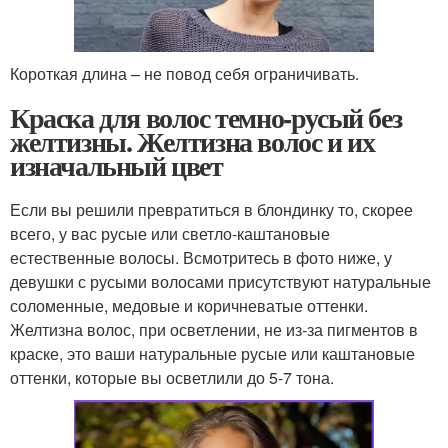
Короткая длина – не повод себя ограничивать.
Краска для волос темно-русый без
желтизны. Желтизна волос и их
изначальный цвет
Если вы решили превратиться в блондинку то, скорее
всего, у вас русые или светло-каштановые
естественные волосы. Всмотритесь в фото ниже, у
девушки с русыми волосами присутствуют натуральные
соломенные, медовые и коричневатые оттенки.
Желтизна волос, при осветлении, не из-за пигментов в
краске, это ваши натуральные русые или каштановые
оттенки, которые вы осветлили до 5-7 тона.