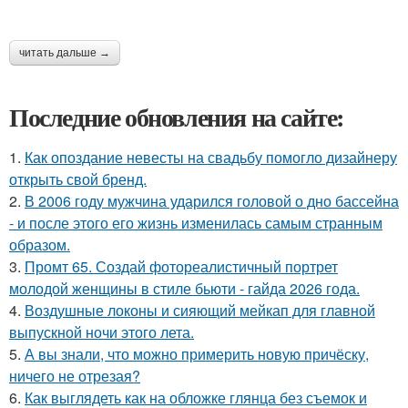
читать дальше →
Последние обновления на сайте:
1.
Как опоздание невесты на свадьбу помогло дизайнеру
открыть свой бренд.
2.
В 2006 году мужчина ударился головой о дно бассейна
- и после этого его жизнь изменилась самым странным
образом.
3.
Промт 65. Создай фотореалистичный портрет
молодой женщины в стиле бьюти - гайда 2026 года.
4.
Воздушные локоны и сияющий мейкап для главной
выпускной ночи этого лета.
5.
А вы знали, что можно примерить новую причёску,
ничего не отрезая?
6.
Как выглядеть как на обложке глянца без съемок и