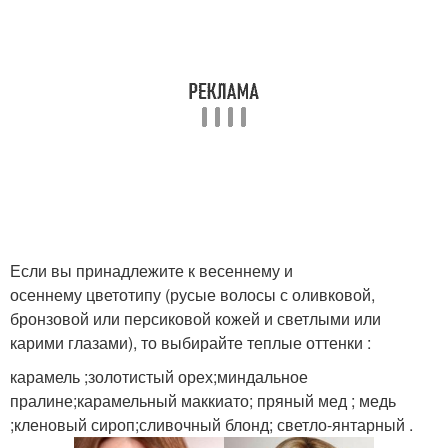
Если вы принадлежите к весеннему и
осеннему цветотипу (русые волосы с оливковой,
бронзовой или персиковой кожей и светлыми или
карими глазами), то выбирайте теплые оттенки :
карамель ;золотистый орех;миндальное
пралине;карамельный маккиато; пряный мед ; медь
;кленовый сироп;сливочный блонд; светло-янтарный .