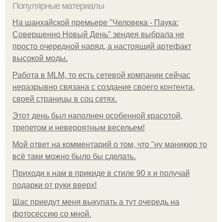
Популярные материалы
На шанхайской премьере "Человека - Паука:
Совершенно Новый День" зендея выбрала не
просто очередной наряд, а настоящий артефакт
высокой моды.
Работа в MLM, то есть сетевой компании сейчас
неразрывно связана с создание своего контента,
своей страницы в соц сетях.
Этот день был наполнен особенной красотой,
трепетом и невероятным весельем!
Мой ответ на комментарий о том, что "ну маникюр то
всё таки можно было бы сделать.
Приходи к нам в прикиде в стиле 90 х и получай
подарки от руки вверх!
Щас приедут меня выкупать а тут очередь на
фотосессию со мной.