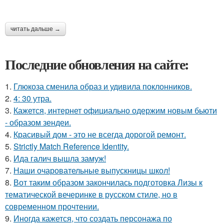
читать дальше →
Последние обновления на сайте:
1.
Глюкоза сменила образ и удивила поклонников.
2.
4: 30 утра.
3.
Кажется, интернет официально одержим новым бьюти
- образом зендеи.
4.
Красивый дом - это не всегда дорогой ремонт.
5.
Strictly Match Reference Identity.
6.
Ида галич вышла замуж!
7.
Наши очаровательные выпускницы школ!
8.
Вот таким образом закончилась подготовка Лизы к
тематической вечеринке в русском стиле, но в
современном прочтении.
9.
Иногда кажется, что создать персонажа по