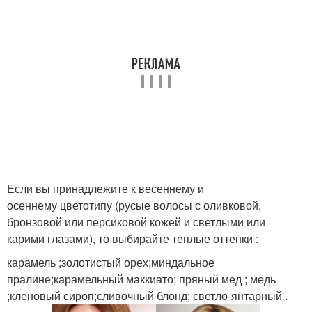
Если вы принадлежите к весеннему и
осеннему цветотипу (русые волосы с оливковой,
бронзовой или персиковой кожей и светлыми или
карими глазами), то выбирайте теплые оттенки :
карамель ;золотистый орех;миндальное
пралине;карамельный маккиато; пряный мед ; медь
;кленовый сироп;сливочный блонд; светло-янтарный .