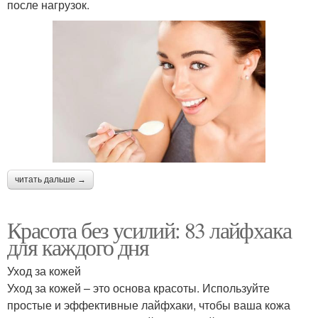
после нагрузок.
читать дальше →
Красота без усилий: 83 лайфхака
для каждого дня
Уход за кожей
Уход за кожей – это основа красоты. Используйте
простые и эффективные лайфхаки, чтобы ваша кожа