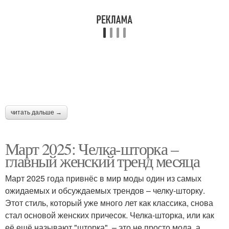
Модное окрашивание
читать дальше →
Март 2025: Челка-шторка –
главный женский тренд месяца
Март 2025 года привнёс в мир моды один из самых
ожидаемых и обсуждаемых трендов – челку-шторку.
Этот стиль, который уже много лет как классика, снова
стал основой женских причесок. Челка-шторка, или как
её ещё называют "шторка", – это не просто мода, а