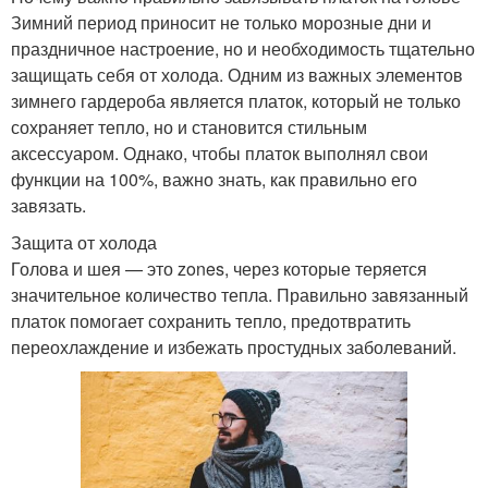
Зимний период приносит не только морозные дни и
праздничное настроение, но и необходимость тщательно
защищать себя от холода. Одним из важных элементов
зимнего гардероба является платок, который не только
сохраняет тепло, но и становится стильным
аксессуаром. Однако, чтобы платок выполнял свои
функции на 100%, важно знать, как правильно его
завязать.
Защита от холода
Голова и шея — это zones, через которые теряется
значительное количество тепла. Правильно завязанный
платок помогает сохранить тепло, предотвратить
переохлаждение и избежать простудных заболеваний.