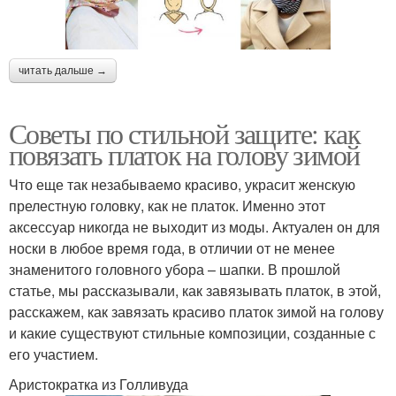
читать дальше →
Советы по стильной защите: как
повязать платок на голову зимой
Что еще так незабываемо красиво, украсит женскую
прелестную головку, как не платок. Именно этот
аксессуар никогда не выходит из моды. Актуален он для
носки в любое время года, в отличии от не менее
знаменитого головного убора – шапки. В прошлой
статье, мы рассказывали, как завязывать платок, в этой,
расскажем, как завязать красиво платок зимой на голову
и какие существуют стильные композиции, созданные с
его участием.
Аристократка из Голливуда