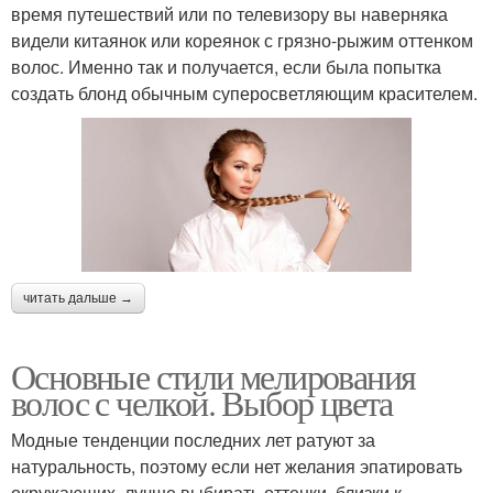
время путешествий или по телевизору вы наверняка
видели китаянок или кореянок с грязно-рыжим оттенком
волос. Именно так и получается, если была попытка
создать блонд обычным суперосветляющим красителем.
читать дальше →
Основные стили мелирования
волос с челкой. Выбор цвета
Модные тенденции последних лет ратуют за
натуральность, поэтому если нет желания эпатировать
окружающих, лучше выбирать оттенки, близки к