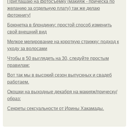
Приглашаю на фотосъёмку (макияж - прическа по
желанию за отдельную плату) так же делаю
фотокнигу!
Брюнетка в блондинку: простой способ изменить
свой внешний вид
Мелкое мелирование на короткую стрижку: подход к
уходу за волосами
Чтобы в 50 выглядеть на 30, следуйте простым
правилам:
Вот так мы в высокий сезон выпускных и свадеб
работаем.
Окошки на выходные декабря на макияж/прическу/
образ:
Секреты сексуальности от Ирины Хакамады.