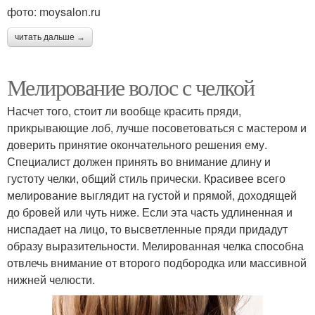
фото: moysalon.ru
читать дальше →
Мелирование волос с челкой
Насчет того, стоит ли вообще красить пряди,
прикрывающие лоб, лучше посоветоваться с мастером и
доверить принятие окончательного решения ему.
Специалист должен принять во внимание длину и
густоту челки, общий стиль прически. Красивее всего
мелирование выглядит на густой и прямой, доходящей
до бровей или чуть ниже. Если эта часть удлиненная и
ниспадает на лицо, то высветленные пряди придадут
образу выразительности. Мелированная челка способна
отвлечь внимание от второго подбородка или массивной
нижней челюсти.