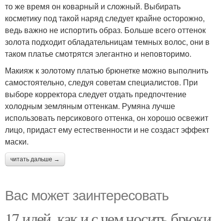
то же время он коварный и сложный. Выбирать
косметику под такой наряд следует крайне осторожно,
ведь важно не испортить образ. Больше всего оттенок
золота подходит обладательницам темных волос, они в
таком платье смотрятся элегантно и неповторимо.
Макияж к золотому платью брюнетке можно выполнить
самостоятельно, следуя советам специалистов. При
выборе корректора следует отдать предпочтение
холодным земляным оттенкам. Румяна лучше
использовать персикового оттенка, он хорошо освежит
лицо, придаст ему естественности и не создаст эффект
маски.
читать дальше →
Вас может заинтересовать
17 идей, как и с чем носить брюки