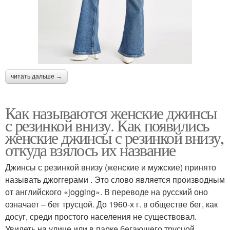
читать дальше →
Как называются женские джинсы
с резинкой внизу. Как появились
женские джинсы с резинкой внизу,
откуда взялось их название
Джинсы с резинкой внизу (женские и мужские) принято
называть джоггерами . Это слово является производным
от английского «jogging». В переводе на русский оно
означает – бег трусцой. До 1960-х г. в обществе бег, как
досуг, среди простого населения не существовал.
Увидеть на улице или в парке бегающего трусцой