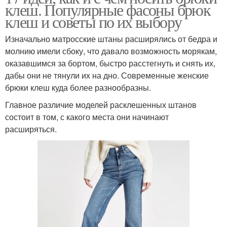
клеш. Популярные фасоны брюк
клеш и советы по их выбору
Изначально матросские штаны расширялись от бедра и
молнию имели сбоку, что давало возможность морякам,
оказавшимся за бортом, быстро расстегнуть и снять их,
дабы они не тянули их на дно. Современные женские
брюки клеш куда более разнообразны.
Главное различие моделей расклешенных штанов
состоит в том, с какого места они начинают
расширяться.