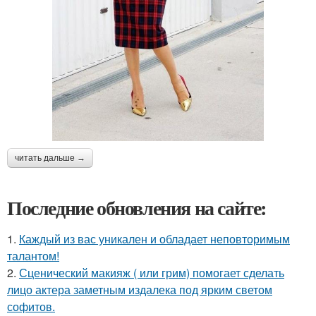
читать дальше →
Последние обновления на сайте:
1.
Каждый из вас уникален и обладает неповторимым
талантом!
2.
Сценический макияж ( или грим) помогает сделать
лицо актера заметным издалека под ярким светом
софитов.