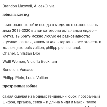
Brandon Maxwell, Alice+Olivia
юбка в клетку
принтованные юбки всегда в моде. но в сезоне осень-
зима 2019-2020 в этой категории есть явный лидер –
клетка. выбрать можно любую ее разновидность:
«гусиная лапка», «шахматка», «тартан» - все это есть в
коллекциях louis vuitton, philipp plein, chanel.
Chanel, Christian Dior
Weill Women, Victoria Beckham
Benetton, Versace
Philipp Plein, Louis Vuitton
прозрачные юбки
самая смелая из модных тенденций юбок. прозрачный
шифон, органза, сетка – и длина миди и макси. такое