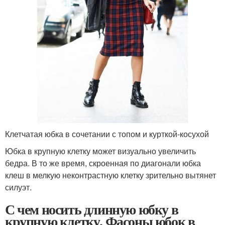
Клетчатая юбка в сочетании с топом и курткой-косухой
Юбка в крупную клетку может визуально увеличить
бедра. В то же время, скроенная по диагонали юбка
клеш в мелкую неконтрастную клетку зрительно вытянет
силуэт.
С чем носить длинную юбку в
крупную клетку. Фасоны юбок в