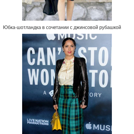
Юбка-шотландка в сочетании с джинсовой рубашкой