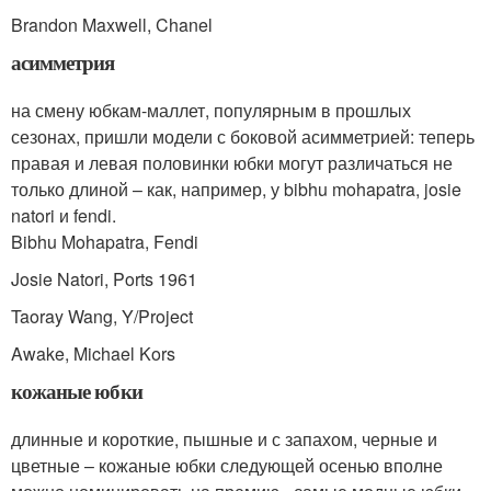
Brandon Maxwell, Chanel
асимметрия
на смену юбкам-маллет, популярным в прошлых
сезонах, пришли модели с боковой асимметрией: теперь
правая и левая половинки юбки могут различаться не
только длиной – как, например, у bibhu mohapatra, josie
natori и fendi.
Bibhu Mohapatra, Fendi
Josie Natori, Ports 1961
Taoray Wang, Y/Project
Awake, Michael Kors
кожаные юбки
длинные и короткие, пышные и с запахом, черные и
цветные – кожаные юбки следующей осенью вполне