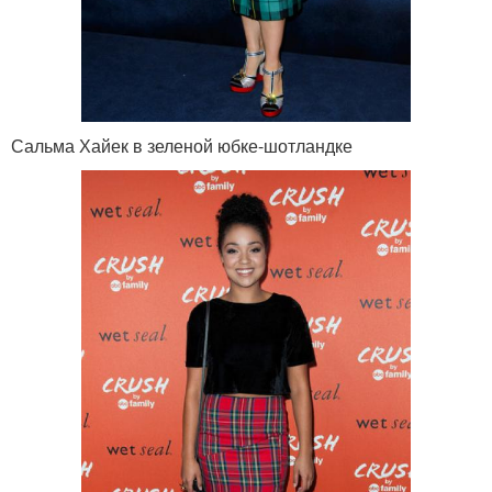
Сальма Хайек в зеленой юбке-шотландке