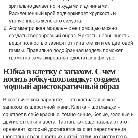
зрительно делает ноги худыми и длинными.
Расклешенный крой подчеркивает хрупкость и
утонченность женского силуэта.
Асимметричная модель – с ее помощью можно
создать своеобразный образ. Яркость, необычность
вещи полностью зависят от типа клетки и ее цветовой
гаммы. Правильно подобранная модель поможет
грамотно замаскировать недостатки в фигуре.
Юбка в клетку с запахом. С чем
носить юбку-шотландку: создаем
модный аристократичный образ
В классическом варианте — это клетчатая юбка с
запахом из шерстяной ткани. Клетка « шотландки »
сочетает в себе красные, темно-синие, белые, зеленые и
другие оттенки и цвета. Тартан, как еще называют этот
орнамент, который достигается за счет переплетения
шерстяных разноцветных нитей, отлично смотрится в