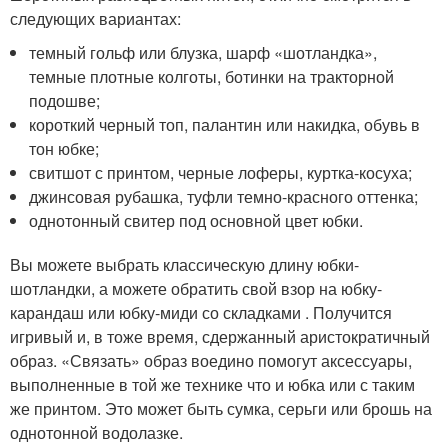
следующих вариантах:
темный гольф или блузка, шарф «шотландка»,
темные плотные колготы, ботинки на тракторной
подошве;
короткий черный топ, палантин или накидка, обувь в
тон юбке;
свитшот с принтом, черные лоферы, куртка-косуха;
джинсовая рубашка, туфли темно-красного оттенка;
однотонный свитер под основной цвет юбки.
Вы можете выбрать классическую длину юбки-
шотландки, а можете обратить свой взор на юбку-
карандаш или юбку-миди со складками . Получится
игривый и, в тоже время, сдержанный аристократичный
образ. «Связать» образ воедино помогут аксессуары,
выполненные в той же технике что и юбка или с таким
же принтом. Это может быть сумка, серьги или брошь на
однотонной водолазке.