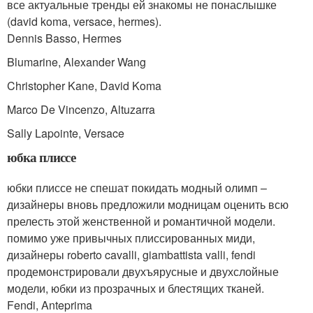
все актуальные тренды ей знакомы не понаслышке
(david koma, versace, hermes).
Dennis Basso, Hermes
Blumarine, Alexander Wang
Christopher Kane, David Koma
Marco De Vincenzo, Altuzarra
Sally Lapointe, Versace
юбка плиссе
юбки плиссе не спешат покидать модный олимп –
дизайнеры вновь предложили модницам оценить всю
прелесть этой женственной и романтичной модели.
помимо уже привычных плиссированных миди,
дизайнеры roberto cavalli, giambattista valli, fendi
продемонстрировали двухъярусные и двухслойные
модели, юбки из прозрачных и блестящих тканей.
Fendi, Anteprima