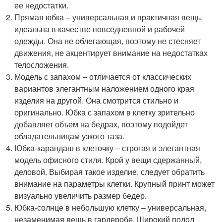
ее недостатки.
Прямая юбка – универсальная и практичная вещь,
идеальна в качестве повседневной и рабочей
одежды. Она не облегающая, поэтому не стесняет
движения, не акцентирует внимание на недостатках
телосложения.
Модель с запахом – отличается от классических
вариантов элегантным наложением одного края
изделия на другой. Она смотрится стильно и
оригинально. Юбка с запахом в клетку зрительно
добавляет объем на бедрах, поэтому подойдет
обладательницам узкого таза.
Юбка-карандаш в клеточку – строгая и элегантная
модель офисного стиля. Крой у вещи сдержанный,
деловой. Выбирая такое изделие, следует обратить
внимание на параметры клетки. Крупный принт может
визуально увеличить размер бедер.
Юбка-солнце в небольшую клетку – универсальная,
незаменимая вещь в гардеробе. Широкий подол