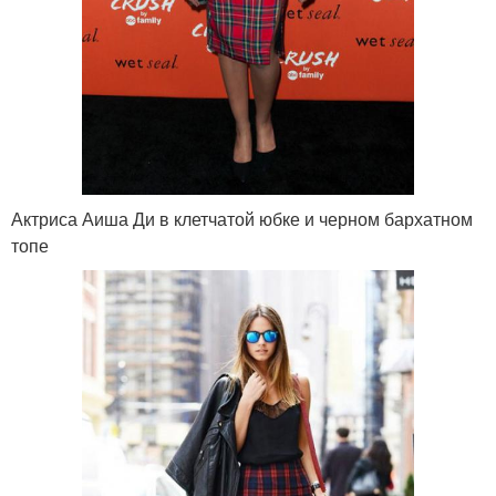
Актриса Аиша Ди в клетчатой юбке и черном бархатном
топе