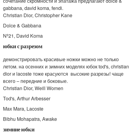
сочетание скромности и эпатажа предлагают dolce &
gabbana, david koma, fendi.
Christian Dior, Christopher Kane
Dolce & Gabbana
Nº21, David Koma
юбки с разрезом
демонстрировать красивые ножки можно не только
летом. на осенних и зимних моделях юбок tod's, christian
dior и lacoste тоже красуются высокие разрезы! чаще
всего – передние и боковые.
Christian Dior, Weill Women
Tod's, Arthur Arbesser
Max Mara, Lacoste
Bibhu Mohapatra, Awake
зимние юбки