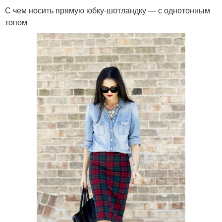
С чем носить прямую юбку-шотландку — с однотонным
топом