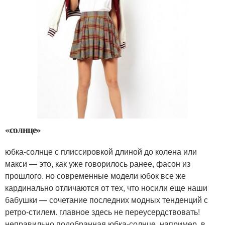
«солнце»
юбка-солнце с плиссировкой длиной до колена или
макси — это, как уже говорилось ранее, фасон из
прошлого. но современные модели юбок все же
кардинально отличаются от тех, что носили еще наши
бабушки — сочетание последних модных тенденций с
ретро-стилем. главное здесь не переусердствовать!
неправильно подобранная юбка-солнце, например, в