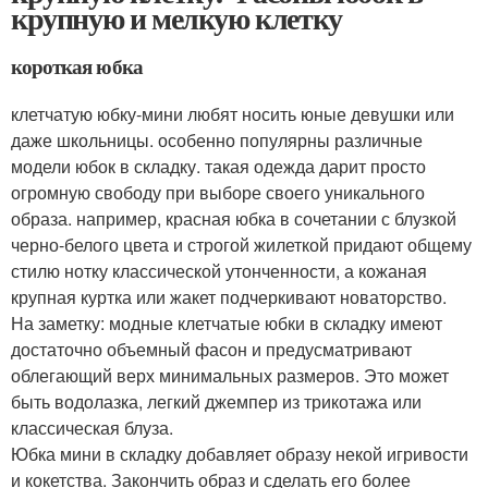
крупную и мелкую клетку
короткая юбка
клетчатую юбку-мини любят носить юные девушки или
даже школьницы. особенно популярны различные
модели юбок в складку. такая одежда дарит просто
огромную свободу при выборе своего уникального
образа. например, красная юбка в сочетании с блузкой
черно-белого цвета и строгой жилеткой придают общему
стилю нотку классической утонченности, а кожаная
крупная куртка или жакет подчеркивают новаторство.
На заметку: модные клетчатые юбки в складку имеют
достаточно объемный фасон и предусматривают
облегающий верх минимальных размеров. Это может
быть водолазка, легкий джемпер из трикотажа или
классическая блуза.
Юбка мини в складку добавляет образу некой игривости
и кокетства. Закончить образ и сделать его более