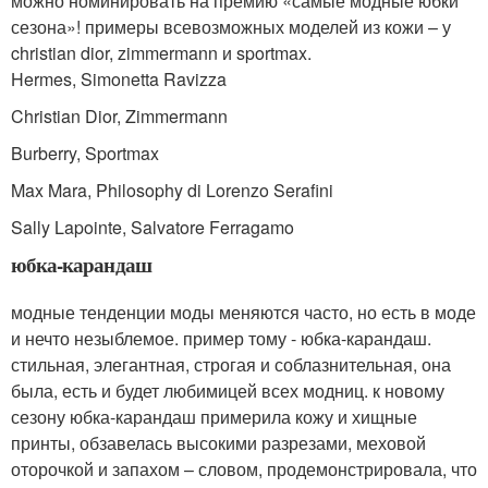
можно номинировать на премию «самые модные юбки
сезона»! примеры всевозможных моделей из кожи – у
christian dior, zimmermann и sportmax.
Hermes, Simonetta Ravizza
Christian Dior, Zimmermann
Burberry, Sportmax
Max Mara, Philosophy di Lorenzo Serafini
Sally Lapointe, Salvatore Ferragamo
юбка-карандаш
модные тенденции моды меняются часто, но есть в моде
и нечто незыблемое. пример тому - юбка-карандаш.
стильная, элегантная, строгая и соблазнительная, она
была, есть и будет любимицей всех модниц. к новому
сезону юбка-карандаш примерила кожу и хищные
принты, обзавелась высокими разрезами, меховой
оторочкой и запахом – словом, продемонстрировала, что