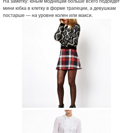
На заметку: юным модницам больше всего подойдет
мини юбка в клетку в форме трапеции, а девушкам
постарше — на уровне колен или макси.